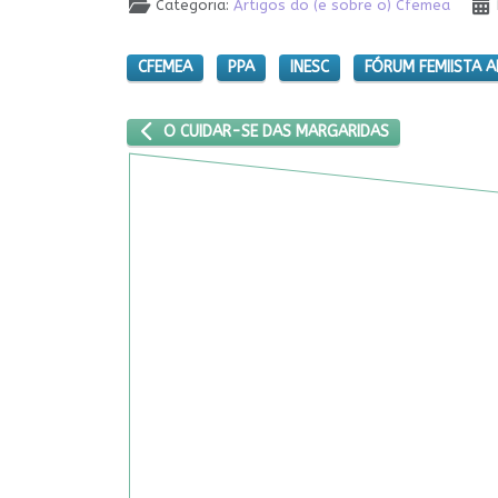
Categoria:
Artigos do (e sobre o) Cfemea
CFEMEA
PPA
INESC
FÓRUM FEMIISTA A
ARTIGO ANTERIOR: O CUIDAR-SE DAS MARGARIDA
O CUIDAR-SE DAS MARGARIDAS