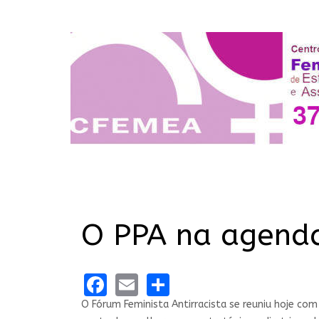
O PPA na agenda
Facebook
Email
Share
O Fórum Feminista Antirracista se reuniu hoje co