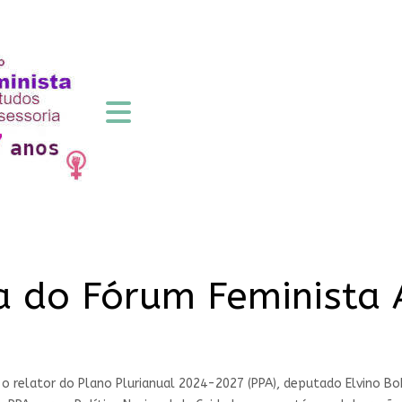
 do Fórum Feminista A
m o relator do Plano Plurianual 2024-2027 (PPA), deputado Elvino B