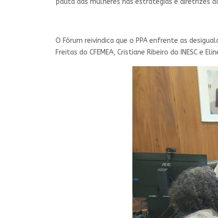
pauta das mulheres nas estratégias e diretrizes d
O Fórum reivindica que o PPA enfrente as desigual
Freitas do CFEMEA, Cristiane Ribeiro do INESC e Eli