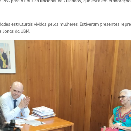
o PPA para a Política Nacional de Cuidados, que está em elaboração 
dades estruturais vividas pelas mulheres. Estiveram presentes repre
ne Jonas da UBM.