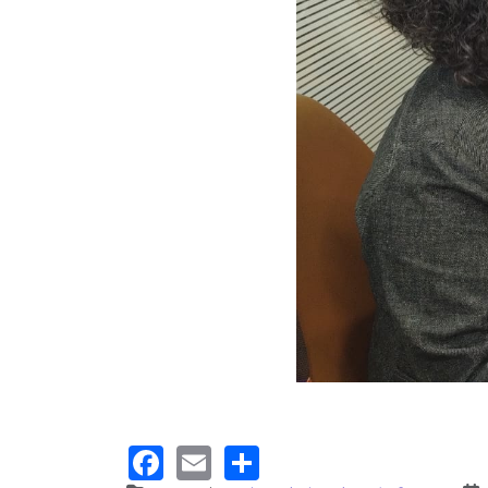
Facebook
Email
Share