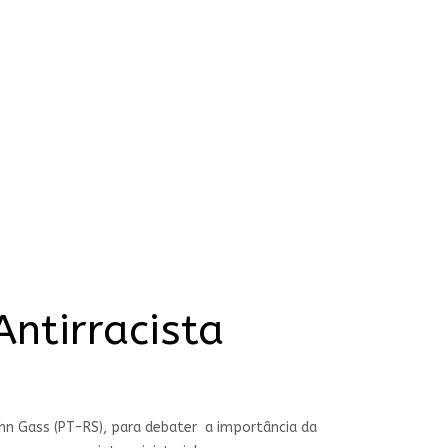
ntirracista
ohn Gass (PT-RS), para debater a importância da