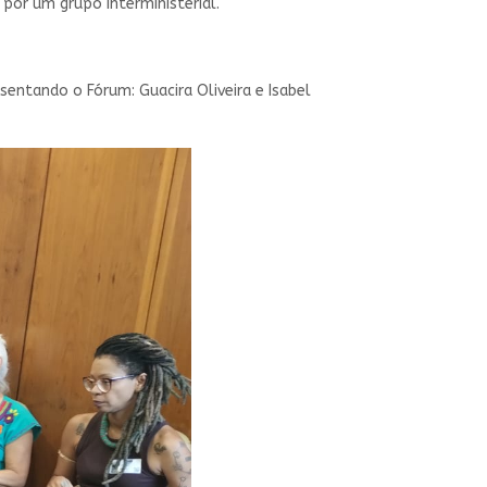
por um grupo interministerial.
sentando o Fórum: Guacira Oliveira e Isabel