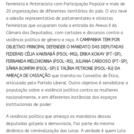
Feminista e Antirracista com Participação Popular e mais de
20 organizações de diferentes territórios do país. O ato teve
a adesão representativa de parlamentares e ativistas
feministas que ocuparam toda a entrada do Anexo II da
Câmara dos Deputados, com cartazes e discursos contra a
violência política de gênero e raça. A
CAMPANHA TEM POR
OBJETIVO PRINCIPAL DEFENDER O MANDATO DAS DEPUTADAS
FEDERAIS CÉLIA XAKRIABÁ (PSOL-MG), ERIKA KOKAY (PT-DF),
FERNANDA MELCHIONNA (PSOL-RS), JULIANA CARDOSO (PT-SP),
SÂMIA BOMFIM (PSOL-SP) E TALÍRIA PETRONE (PSOL-RJ) DA
AMEAÇA DE CASSAÇÃO
que tramita no Conselho de Ética,
articulada pelo Partido Liberal. Outro objetivo é sensibilizar a
população sobre a violência política contra as mulheres
nacionalmente, e em diferentes instâncias dos espaços
institucionais de poder.
A violência política que ameaça os mandatos dessas
deputadas golpeia a democracia, faz parte da mesma
dinâmica de criminalização das lutas. A verdade é quem luta