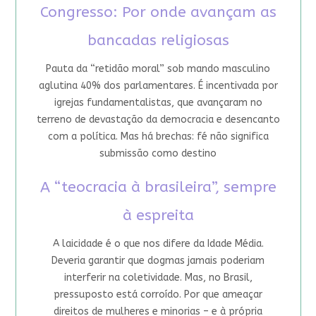
Congresso: Por onde avançam as
bancadas religiosas
Pauta da “retidão moral” sob mando masculino
aglutina 40% dos parlamentares. É incentivada por
igrejas fundamentalistas, que avançaram no
terreno de devastação da democracia e desencanto
com a política. Mas há brechas: fé não significa
submissão como destino
A “teocracia à brasileira”, sempre
à espreita
A laicidade é o que nos difere da Idade Média.
Deveria garantir que dogmas jamais poderiam
interferir na coletividade. Mas, no Brasil,
pressuposto está corroído. Por que ameaçar
direitos de mulheres e minorias – e à própria