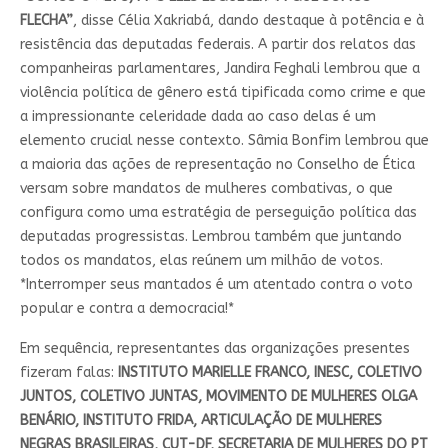
FLECHA”
, disse Célia Xakriabá, dando destaque à potência e à
resistência das deputadas federais. A partir dos relatos das
companheiras parlamentares, Jandira Feghali lembrou que a
violência política de gênero está tipificada como crime e que
a impressionante celeridade dada ao caso delas é um
elemento crucial nesse contexto. Sâmia Bonfim lembrou que
a maioria das ações de representação no Conselho de Ética
versam sobre mandatos de mulheres combativas, o que
configura como uma estratégia de perseguição política das
deputadas progressistas. Lembrou também que juntando
todos os mandatos, elas reúnem um milhão de votos.
*Interromper seus mantados é um atentado contra o voto
popular e contra a democracia!*
Em sequência, representantes das organizações presentes
fizeram falas:
INSTITUTO MARIELLE FRANCO, INESC, COLETIVO
JUNTOS, COLETIVO JUNTAS, MOVIMENTO DE MULHERES OLGA
BENÁRIO, INSTITUTO FRIDA, ARTICULAÇÃO DE MULHERES
NEGRAS BRASILEIRAS, CUT-DF, SECRETARIA DE MULHERES DO PT