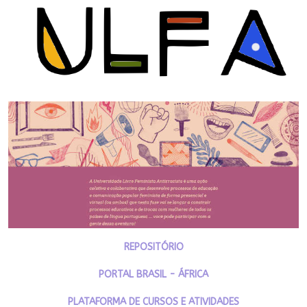
REPOSITÓRIO
PORTAL BRASIL - ÁFRICA
PLATAFORMA DE CURSOS E ATIVIDADES