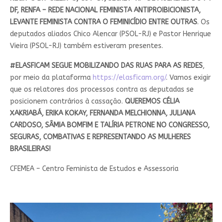
DF, RENFA – REDE NACIONAL FEMINISTA ANTIPROIBICIONISTA,
LEVANTE FEMINISTA CONTRA O FEMINICÍDIO ENTRE OUTRAS
. Os
deputados aliados Chico Alencar (PSOL-RJ) e Pastor Henrique
Vieira (PSOL-RJ) também estiveram presentes.
#ELASFICAM SEGUE MOBILIZANDO DAS RUAS PARA AS REDES
,
por meio da plataforma
https://elasficam.org/
. Vamos exigir
que os relatores dos processos contra as deputadas se
posicionem contrários à cassação.
QUEREMOS CÉLIA
XAKRIABÁ, ERIKA KOKAY, FERNANDA MELCHIONNA, JULIANA
CARDOSO, SÂMIA BOMFIM E TALÍRIA PETRONE NO CONGRESSO,
SEGURAS, COMBATIVAS E REPRESENTANDO AS MULHERES
BRASILEIRAS!
CFEMEA – Centro Feminista de Estudos e Assessoria