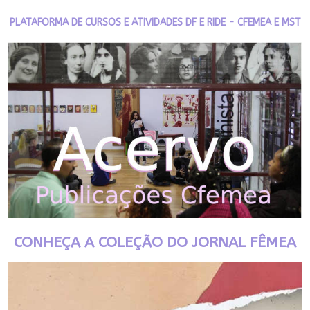
PLATAFORMA DE CURSOS E ATIVIDADES DF E RIDE - CFEMEA E MST
CONHEÇA A COLEÇÃO DO JORNAL FÊMEA