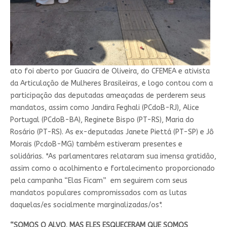
ato foi aberto por Guacira de Oliveira, do CFEMEA e ativista
da Articulação de Mulheres Brasileiras, e logo contou com a
participação das deputadas ameaçadas de perderem seus
mandatos, assim como Jandira Feghali (PCdoB-RJ), Alice
Portugal (PCdoB-BA), Reginete Bispo (PT-RS), Maria do
Rosário (PT-RS). As ex-deputadas Janete Piettá (PT-SP) e Jô
Morais (PcdoB-MG) também estiveram presentes e
solidárias. *As parlamentares relataram sua imensa gratidão,
assim como o acolhimento e fortalecimento proporcionado
pela campanha “Elas Ficam” em seguirem com seus
mandatos populares compromissados com as lutas
daquelas/es socialmente marginalizadas/os*.
“SOMOS O ALVO, MAS ELES ESQUECERAM QUE SOMOS