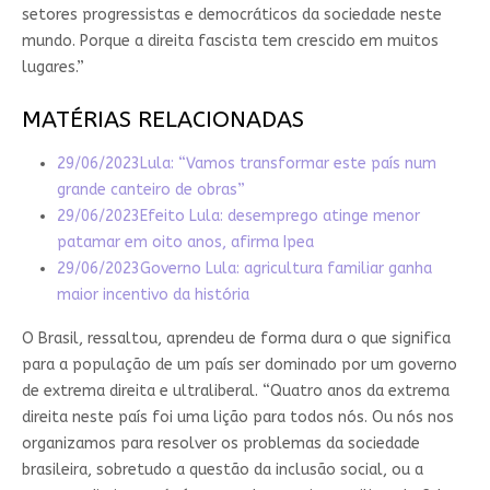
setores progressistas e democráticos da sociedade neste
mundo. Porque a direita fascista tem crescido em muitos
lugares.”
MATÉRIAS RELACIONADAS
29/06/2023
Lula: “Vamos transformar este país num
grande canteiro de obras”
29/06/2023
Efeito Lula: desemprego atinge menor
patamar em oito anos, afirma Ipea
29/06/2023
Governo Lula: agricultura familiar ganha
maior incentivo da história
O Brasil, ressaltou, aprendeu de forma dura o que significa
para a população de um país ser dominado por um governo
de extrema direita e ultraliberal. “Quatro anos da extrema
direita neste país foi uma lição para todos nós. Ou nós nos
organizamos para resolver os problemas da sociedade
brasileira, sobretudo a questão da inclusão social, ou a