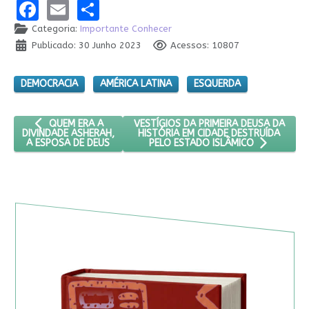
Facebook
Email
Share
Categoria:
Importante Conhecer
Publicado: 30 Junho 2023
Acessos: 10807
DEMOCRACIA
AMÉRICA LATINA
ESQUERDA
ARTIGO ANTERIOR: QUEM ERA A DIVINDADE ASHERAH, A ESPOS
PRÓXIMO ARTIGO: VESTÍGIOS DA PRIME
VESTÍGIOS DA PRIMEIRA DEUSA DA
QUEM ERA A
HISTÓRIA EM CIDADE DESTRUÍDA
DIVINDADE ASHERAH,
A ESPOSA DE DEUS
PELO ESTADO ISLÂMICO