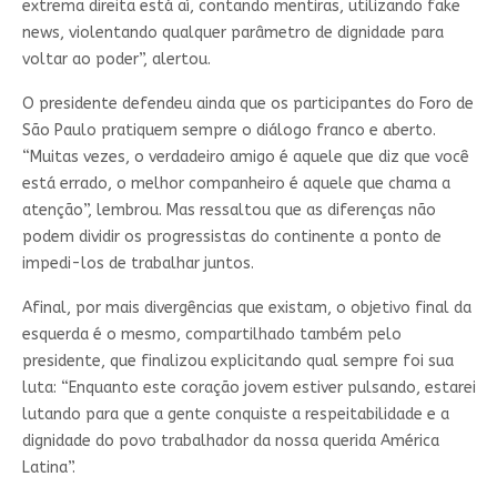
extrema direita está aí, contando mentiras, utilizando fake
news, violentando qualquer parâmetro de dignidade para
voltar ao poder”, alertou.
O presidente defendeu ainda que os participantes do Foro de
São Paulo pratiquem sempre o diálogo franco e aberto.
“Muitas vezes, o verdadeiro amigo é aquele que diz que você
está errado, o melhor companheiro é aquele que chama a
atenção”, lembrou. Mas ressaltou que as diferenças não
podem dividir os progressistas do continente a ponto de
impedi-los de trabalhar juntos.
Afinal, por mais divergências que existam, o objetivo final da
esquerda é o mesmo, compartilhado também pelo
presidente, que finalizou explicitando qual sempre foi sua
luta: “Enquanto este coração jovem estiver pulsando, estarei
lutando para que a gente conquiste a respeitabilidade e a
dignidade do povo trabalhador da nossa querida América
Latina”.