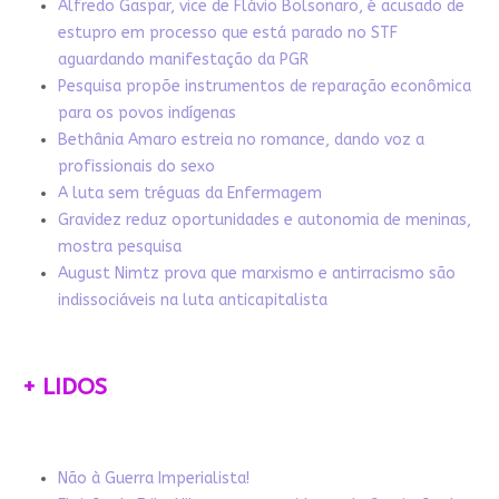
Alfredo Gaspar, vice de Flávio Bolsonaro, é acusado de
estupro em processo que está parado no STF
aguardando manifestação da PGR
Pesquisa propõe instrumentos de reparação econômica
para os povos indígenas
Bethânia Amaro estreia no romance, dando voz a
profissionais do sexo
A luta sem tréguas da Enfermagem
Gravidez reduz oportunidades e autonomia de meninas,
mostra pesquisa
August Nimtz prova que marxismo e antirracismo são
indissociáveis na luta anticapitalista
+ LIDOS
Não à Guerra Imperialista!