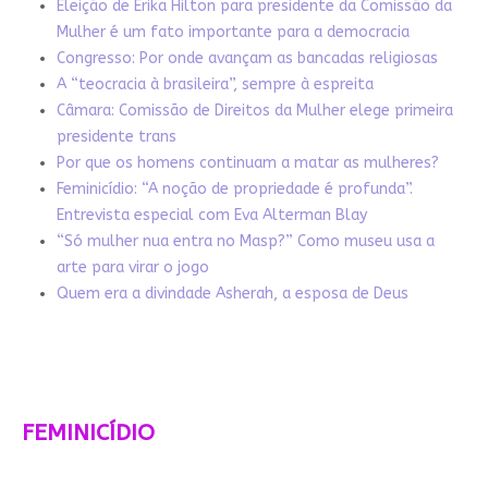
Eleição de Erika Hilton para presidente da Comissão da
Mulher é um fato importante para a democracia
Congresso: Por onde avançam as bancadas religiosas
A “teocracia à brasileira”, sempre à espreita
Câmara: Comissão de Direitos da Mulher elege primeira
presidente trans
Por que os homens continuam a matar as mulheres?
Feminicídio: “A noção de propriedade é profunda”.
Entrevista especial com Eva Alterman Blay
“Só mulher nua entra no Masp?” Como museu usa a
arte para virar o jogo
Quem era a divindade Asherah, a esposa de Deus
FEMINICÍDIO