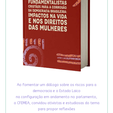
Ao fomentar um diálogo sobre os riscos para a
democracia e o Estado Laico
na configuração em andamento no parlamento,
o CFEMEA, convidou ativistas e estudiosas do tema
para propor reflexões