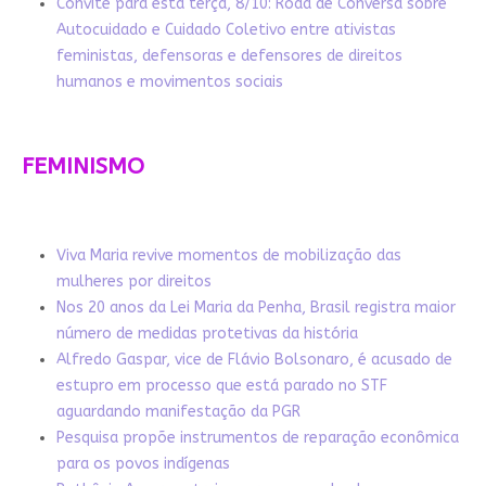
Convite para esta terça, 8/10: Roda de Conversa sobre
Autocuidado e Cuidado Coletivo entre ativistas
feministas, defensoras e defensores de direitos
humanos e movimentos sociais
FEMINISMO
Viva Maria revive momentos de mobilização das
mulheres por direitos
Nos 20 anos da Lei Maria da Penha, Brasil registra maior
número de medidas protetivas da história
Alfredo Gaspar, vice de Flávio Bolsonaro, é acusado de
estupro em processo que está parado no STF
aguardando manifestação da PGR
Pesquisa propõe instrumentos de reparação econômica
para os povos indígenas