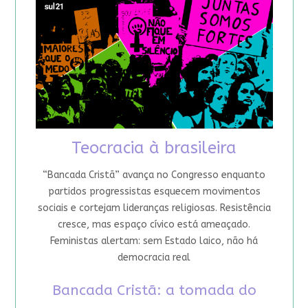
Teocracia à brasileira
“Bancada Cristã” avança no Congresso enquanto
partidos progressistas esquecem movimentos
sociais e cortejam lideranças religiosas. Resistência
cresce, mas espaço cívico está ameaçado.
Feministas alertam: sem Estado laico, não há
democracia real
Bancada Cristã: a tomada do