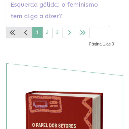
Esquerda gélida: o feminismo
tem algo a dizer?
1
2
3
Página 1 de 3