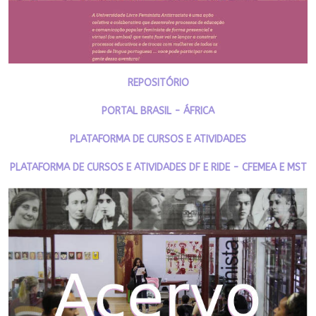
REPOSITÓRIO
PORTAL BRASIL - ÁFRICA
PLATAFORMA DE CURSOS E ATIVIDADES
PLATAFORMA DE CURSOS E ATIVIDADES DF E RIDE - CFEMEA E MST