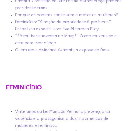
Câmara: Comissão de Direitos da Mulher elege primeira
presidente trans
Por que os homens continuam a matar as mulheres?
Feminicídio: “A noção de propriedade é profunda”.
Entrevista especial com Eva Alterman Blay
“Só mulher nua entra no Masp?” Como museu usa a
arte para virar o jogo
Quem era a divindade Asherah, a esposa de Deus
FEMINICÍDIO
Vinte anos da Lei Maria da Penha: a prevenção da
violência e o protagonismo dos movimentos de
mulheres e feminista