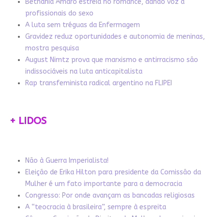
Bethânia Amaro estreia no romance, dando voz a
profissionais do sexo
A luta sem tréguas da Enfermagem
Gravidez reduz oportunidades e autonomia de meninas,
mostra pesquisa
August Nimtz prova que marxismo e antirracismo são
indissociáveis na luta anticapitalista
Rap transfeminista radical argentino na FLIPEI
+ LIDOS
Não à Guerra Imperialista!
Eleição de Erika Hilton para presidente da Comissão da
Mulher é um fato importante para a democracia
Congresso: Por onde avançam as bancadas religiosas
A “teocracia à brasileira”, sempre à espreita