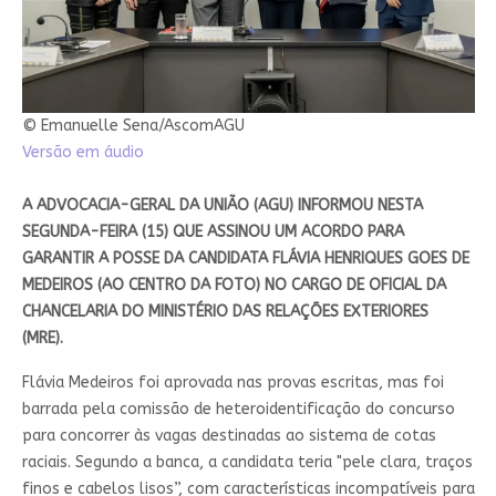
© Emanuelle Sena/AscomAGU
Versão em áudio
A ADVOCACIA-GERAL DA UNIÃO (AGU) INFORMOU NESTA
SEGUNDA-FEIRA (15) QUE ASSINOU UM ACORDO PARA
GARANTIR A POSSE DA CANDIDATA FLÁVIA HENRIQUES GOES DE
MEDEIROS (AO CENTRO DA FOTO) NO CARGO DE OFICIAL DA
CHANCELARIA DO MINISTÉRIO DAS RELAÇÕES EXTERIORES
(MRE).
Flávia Medeiros foi aprovada nas provas escritas, mas foi
barrada pela comissão de heteroidentificação do concurso
para concorrer às vagas destinadas ao sistema de cotas
raciais. Segundo a banca, a candidata teria "pele clara, traços
finos e cabelos lisos”, com características incompatíveis para