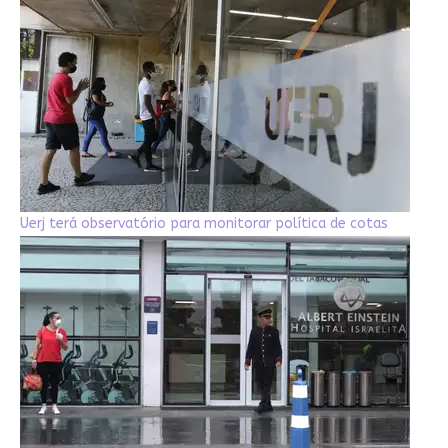
Uerj terá observatório para monitorar política de cotas