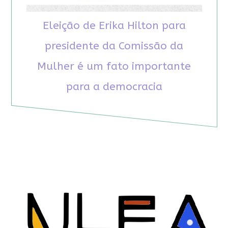
Eleição de Erika Hilton para
presidente da Comissão da
Mulher é um fato importante
para a democracia