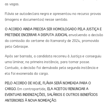
as vagas.
Flávia se autodeclara negra e apresentou no recurso provas
(imagens e documentos) nesse sentido.
O ACORDO AINDA PRECISA SER HOMOLOGADO PELA JUSTIÇA E
PRETENDE ENCERRAR A DISPUTA JUDICIAL
envolvendo a decisão
da comissão do certame do Itamaraty de 2024, promovido
pelo Cebraspe.
Após ser barrada, a candidata recorreu à Justiça e conseguiu
uma liminar, na primeira instância, para tomar posse.
Contudo, a decisão foi derrubada pela segunda instância e
ela foi exonerada do cargo.
PELO ACORDO DE HOJE, FLÁVIA SERÁ NOMEADA PARA O
CARGO.
Em contrapartida,
ELA ACEITOU RENUNCIAR A
EVENTUAIS INDENIZAÇÕES, SALÁRIOS E OUTROS BENEFÍCIOS
ANTERIORES À NOVA NOMEAÇÃO
.