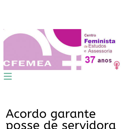
Acordo garante
posse de servidora