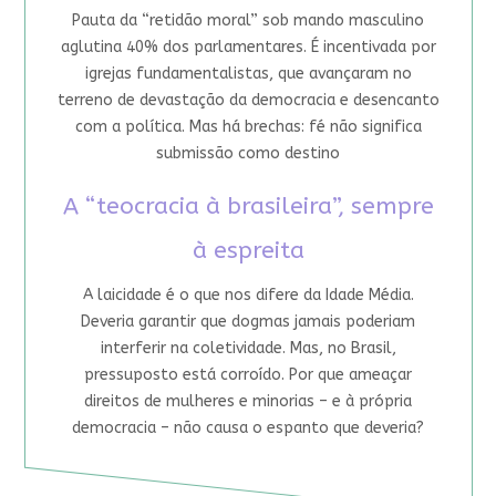
Pauta da “retidão moral” sob mando masculino
aglutina 40% dos parlamentares. É incentivada por
igrejas fundamentalistas, que avançaram no
terreno de devastação da democracia e desencanto
com a política. Mas há brechas: fé não significa
submissão como destino
A “teocracia à brasileira”, sempre
à espreita
A laicidade é o que nos difere da Idade Média.
Deveria garantir que dogmas jamais poderiam
interferir na coletividade. Mas, no Brasil,
pressuposto está corroído. Por que ameaçar
direitos de mulheres e minorias – e à própria
democracia – não causa o espanto que deveria?