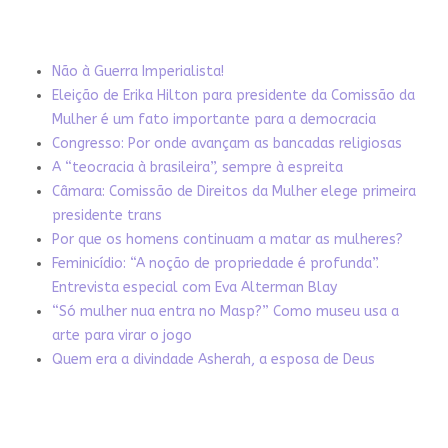
Não à Guerra Imperialista!
Eleição de Erika Hilton para presidente da Comissão da
Mulher é um fato importante para a democracia
Congresso: Por onde avançam as bancadas religiosas
A “teocracia à brasileira”, sempre à espreita
Câmara: Comissão de Direitos da Mulher elege primeira
presidente trans
Por que os homens continuam a matar as mulheres?
Feminicídio: “A noção de propriedade é profunda”.
Entrevista especial com Eva Alterman Blay
“Só mulher nua entra no Masp?” Como museu usa a
arte para virar o jogo
Quem era a divindade Asherah, a esposa de Deus