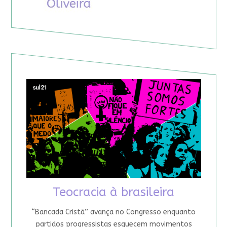
Teocracia à brasileira
“Bancada Cristã” avança no Congresso enquanto
partidos progressistas esquecem movimentos