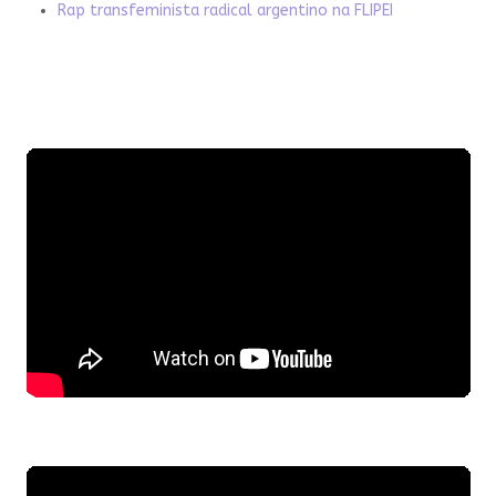
Rap transfeminista radical argentino na FLIPEI