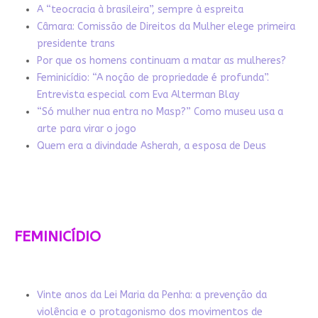
A “teocracia à brasileira”, sempre à espreita
Câmara: Comissão de Direitos da Mulher elege primeira
presidente trans
Por que os homens continuam a matar as mulheres?
Feminicídio: “A noção de propriedade é profunda”.
Entrevista especial com Eva Alterman Blay
“Só mulher nua entra no Masp?” Como museu usa a
arte para virar o jogo
Quem era a divindade Asherah, a esposa de Deus
FEMINICÍDIO
Vinte anos da Lei Maria da Penha: a prevenção da
violência e o protagonismo dos movimentos de