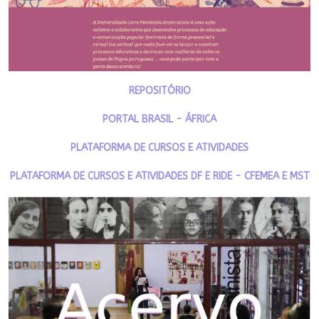
REPOSITÓRIO
PORTAL BRASIL - ÁFRICA
PLATAFORMA DE CURSOS E ATIVIDADES
PLATAFORMA DE CURSOS E ATIVIDADES DF E RIDE - CFEMEA E MST