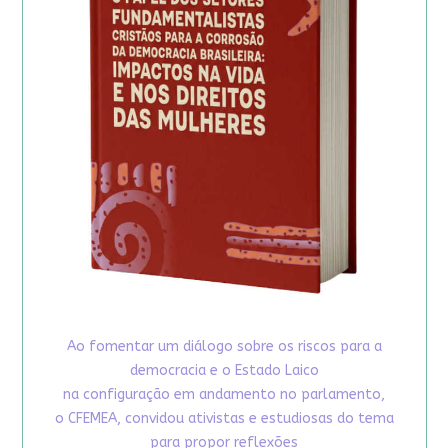
Ao fomentar um diálogo sobre os riscos para a
democracia e o Estado Laico
na configuração em andamento no parlamento,
o CFEMEA, convidou ativistas e estudiosas do tema
para propor reflexões