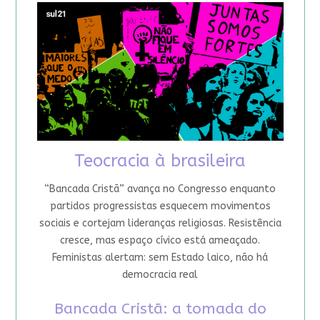
Teocracia à brasileira
“Bancada Cristã” avança no Congresso enquanto
partidos progressistas esquecem movimentos
sociais e cortejam lideranças religiosas. Resistência
cresce, mas espaço cívico está ameaçado.
Feministas alertam: sem Estado laico, não há
democracia real
Bancada Cristã: a tomada do