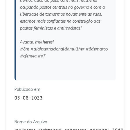
democrático do país, com mais mulheres
ocupando postos centrais no governo e com a
liberdade de tomarmos novamente as ruas,
estamos mais confiantes na construção das
pautas feministas e antirracistas!
Avante, mulheres!
#8m #diainternacionaldamullher #8demarco
#cfemea #df
Publicado em
03-08-2023
Nome do Arquivo