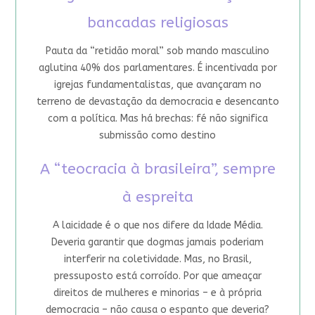
bancadas religiosas
Pauta da “retidão moral” sob mando masculino
aglutina 40% dos parlamentares. É incentivada por
igrejas fundamentalistas, que avançaram no
terreno de devastação da democracia e desencanto
com a política. Mas há brechas: fé não significa
submissão como destino
A “teocracia à brasileira”, sempre
à espreita
A laicidade é o que nos difere da Idade Média.
Deveria garantir que dogmas jamais poderiam
interferir na coletividade. Mas, no Brasil,
pressuposto está corroído. Por que ameaçar
direitos de mulheres e minorias – e à própria
democracia – não causa o espanto que deveria?