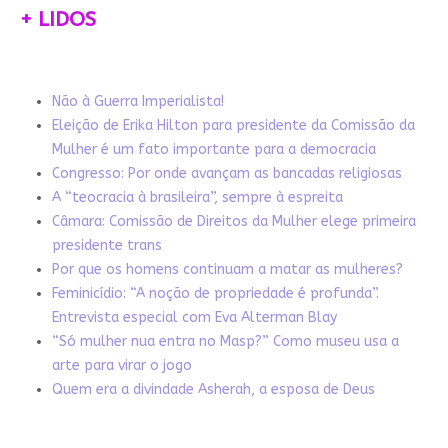
+ LIDOS
Não à Guerra Imperialista!
Eleição de Erika Hilton para presidente da Comissão da
Mulher é um fato importante para a democracia
Congresso: Por onde avançam as bancadas religiosas
A “teocracia à brasileira”, sempre à espreita
Câmara: Comissão de Direitos da Mulher elege primeira
presidente trans
Por que os homens continuam a matar as mulheres?
Feminicídio: “A noção de propriedade é profunda”.
Entrevista especial com Eva Alterman Blay
“Só mulher nua entra no Masp?” Como museu usa a
arte para virar o jogo
Quem era a divindade Asherah, a esposa de Deus