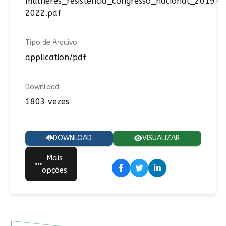
mulheres_resistencia_congresso_nacional_2019-
2022.pdf
Tipo de Arquivo
application/pdf
Download
1803 vezes
DOWNLOAD
VISUALIZAR
Mais
opções