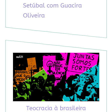
Teocracia à brasileira