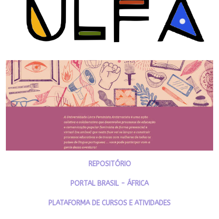
REPOSITÓRIO
PORTAL BRASIL - ÁFRICA
PLATAFORMA DE CURSOS E ATIVIDADES