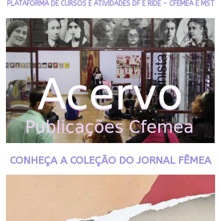
PLATAFORMA DE CURSOS E ATIVIDADES DF E RIDE - CFEMEA E MST
CONHEÇA A COLEÇÃO DO JORNAL FÊMEA