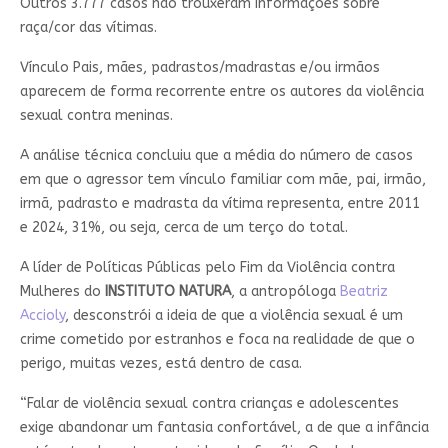
Outros 3.777 casos não trouxeram informações sobre
raça/cor das vítimas.
Vínculo Pais, mães, padrastos/madrastas e/ou irmãos
aparecem de forma recorrente entre os autores da violência
sexual contra meninas.
A análise técnica concluiu que a média do número de casos
em que o agressor tem vínculo familiar com mãe, pai, irmão,
irmã, padrasto e madrasta da vítima representa, entre 2011
e 2024, 31%, ou seja, cerca de um terço do total.
A líder de Políticas Públicas pelo Fim da Violência contra
Mulheres do
INSTITUTO NATURA
, a antropóloga
Beatriz
Accioly
, desconstrói a ideia de que a violência sexual é um
crime cometido por estranhos e foca na realidade de que o
perigo, muitas vezes, está dentro de casa.
“Falar de violência sexual contra crianças e adolescentes
exige abandonar um fantasia confortável, a de que a infância