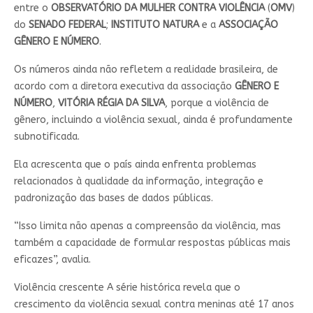
entre o
OBSERVATÓRIO DA MULHER CONTRA VIOLÊNCIA
(
OMV
)
do
SENADO FEDERAL
;
INSTITUTO NATURA
e a
ASSOCIAÇÃO
GÊNERO E NÚMERO
.
Os números ainda não refletem a realidade brasileira, de
acordo com a diretora executiva da associação
GÊNERO E
NÚMERO
,
VITÓRIA RÉGIA DA SILVA
, porque a violência de
gênero, incluindo a violência sexual, ainda é profundamente
subnotificada.
Ela acrescenta que o país ainda enfrenta problemas
relacionados à qualidade da informação, integração e
padronização das bases de dados públicas.
“Isso limita não apenas a compreensão da violência, mas
também a capacidade de formular respostas públicas mais
eficazes”, avalia.
Violência crescente A série histórica revela que o
crescimento da violência sexual contra meninas até 17 anos