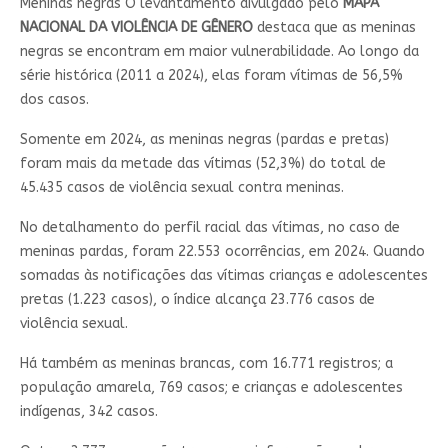
Meninas negras O levantamento divulgado pelo
MAPA
NACIONAL DA VIOLÊNCIA DE GÊNERO
destaca que as meninas
negras se encontram em maior vulnerabilidade. Ao longo da
série histórica (2011 a 2024), elas foram vítimas de 56,5%
dos casos.
Somente em 2024, as meninas negras (pardas e pretas)
foram mais da metade das vítimas (52,3%) do total de
45.435 casos de violência sexual contra meninas.
No detalhamento do perfil racial das vítimas, no caso de
meninas pardas, foram 22.553 ocorrências, em 2024. Quando
somadas às notificações das vítimas crianças e adolescentes
pretas (1.223 casos), o índice alcança 23.776 casos de
violência sexual.
Há também as meninas brancas, com 16.771 registros; a
população amarela, 769 casos; e crianças e adolescentes
indígenas, 342 casos.