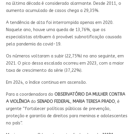
na última década é considerado alarmante. Desde 2011, o
aumento acumulado de casos chega a 29,35%.
A tendência de alta foi interrompida apenas em 2020.
Naquele ano, houve uma queda de 13,76%, que os
especialistas atribuem à provável subnotificação causada
pela pandemia da covid-19.
Os números voltaram a subir (22,75%) no ano seguinte, em
2021. O pico dessa escalada ocorreu em 2023, com a maior
taxa de crescimento da série (37,22%).
Em 2024, o índice continua em ascensão.
Para a coordenadora do
OBSERVATÓRIO DA MULHER CONTRA
A VIOLÊNCIA
do
SENADO FEDERAL
,
MARIA TERESA PRADO
, é
urgente “fortalecer políticas públicas de prevenção,
proteção e garantia de direitos para meninas e adolescentes
no país”.