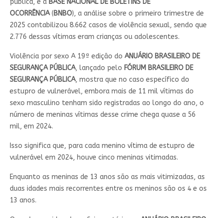
pública, e a
BASE NACIONAL DE BOLETINS DE
OCORRÊNCIA
(
BNBO
), a análise sobre o primeiro trimestre de
2025 contabilizou 8.662 casos de violência sexual, sendo que
2.776 dessas vítimas eram crianças ou adolescentes.
Violência por sexo A 19ª edição do
ANUÁRIO BRASILEIRO DE
SEGURANÇA PÚBLICA
, lançado pelo
FÓRUM BRASILEIRO DE
SEGURANÇA PÚBLICA
, mostra que no caso específico do
estupro de vulnerável, embora mais de 11 mil vítimas do
sexo masculino tenham sido registradas ao longo do ano, o
número de meninas vítimas desse crime chega quase a 56
mil, em 2024.
Isso significa que, para cada menino vítima de estupro de
vulnerável em 2024, houve cinco meninas vitimadas.
Enquanto as meninas de 13 anos são as mais vitimizadas, as
duas idades mais recorrentes entre os meninos são os 4 e os
13 anos.