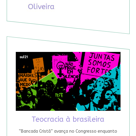
Teocracia à brasileira
“Bancada Cristã” avança no Congresso enquanto