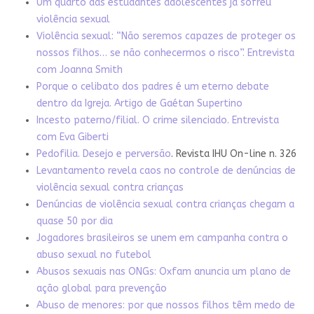
Um quarto das estudantes adolescentes já sofreu
violência sexual
Violência sexual: “Não seremos capazes de proteger os
nossos filhos… se não conhecermos o risco”. Entrevista
com Joanna Smith
Porque o celibato dos padres é um eterno debate
dentro da Igreja. Artigo de Gaétan Supertino
Incesto paterno/filial. O crime silenciado. Entrevista
com Eva Giberti
Pedofilia. Desejo e perversão
. Revista IHU On-line n. 326
Levantamento revela caos no controle de denúncias de
violência sexual contra crianças
Denúncias de violência sexual contra crianças chegam a
quase 50 por dia
Jogadores brasileiros se unem em campanha contra o
abuso sexual no futebol
Abusos sexuais nas ONGs: Oxfam anuncia um plano de
ação global para prevenção
Abuso de menores: por que nossos filhos têm medo de