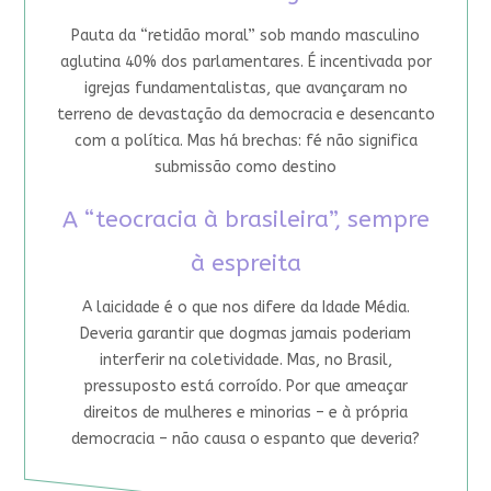
Pauta da “retidão moral” sob mando masculino
aglutina 40% dos parlamentares. É incentivada por
igrejas fundamentalistas, que avançaram no
terreno de devastação da democracia e desencanto
com a política. Mas há brechas: fé não significa
submissão como destino
A “teocracia à brasileira”, sempre
à espreita
A laicidade é o que nos difere da Idade Média.
Deveria garantir que dogmas jamais poderiam
interferir na coletividade. Mas, no Brasil,
pressuposto está corroído. Por que ameaçar
direitos de mulheres e minorias – e à própria
democracia – não causa o espanto que deveria?