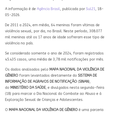
A informação é de
Agência Brasil
, publicada por
Sul21
, 18-
05-2026.
De 2011 a 2024, em média, 64 meninas foram vítimas de
violência sexual, por dia, no Brasil. Neste período, 308.077
mil meninas até os 17 anos de idade sofreram esse tipo de
violência no país.
Se considerado somente o ano de 2024, foram registrados
45.435 casos, uma média de 3,78 mil notificações por mês.
Os dados analisados pelo
MAPA NACIONAL DA VIOLÊNCIA DE
GÊNERO
foram levantados diretamente do
SISTEMA DE
INFORMAÇÃO DE AGRAVOS DE NOTIFICAÇÃO
(
SINAN
),
do
MINISTÉRIO DA SAÚDE
, e divulgados nesta segunda-feira
(18) para marcar o Dia Nacional do Combate ao Abuso e à
Exploração Sexual de Crianças e Adolescentes.
O
MAPA NACIONAL DA VIOLÊNCIA DE GÊNERO
é uma parceria