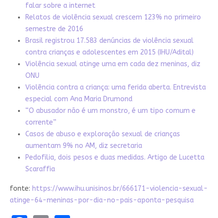
falar sobre a internet
Relatos de violência sexual crescem 123% no primeiro
semestre de 2016
Brasil registrou 17.583 denúncias de violência sexual
contra crianças e adolescentes em 2015 (IHU/Adital)
Violência sexual atinge uma em cada dez meninas, diz
ONU
Violência contra a criança: uma ferida aberta. Entrevista
especial com Ana Maria Drumond
“O abusador não é um monstro, é um tipo comum e
corrente”
Casos de abuso e exploração sexual de crianças
aumentam 9% no AM, diz secretaria
Pedofilia, dois pesos e duas medidas. Artigo de Lucetta
Scaraffia
fonte:
https://www.ihu.unisinos.br/666171-violencia-sexual-
atinge-64-meninas-por-dia-no-pais-aponta-pesquisa