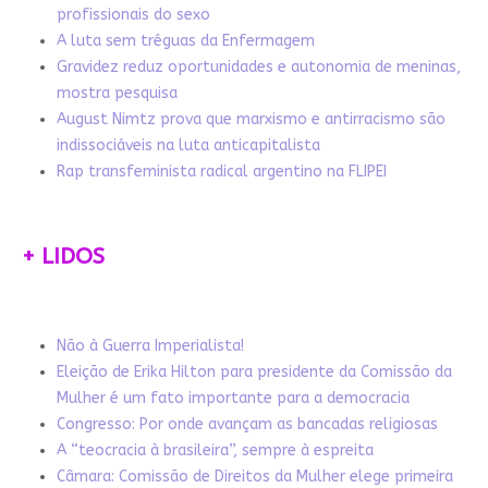
profissionais do sexo
A luta sem tréguas da Enfermagem
Gravidez reduz oportunidades e autonomia de meninas,
mostra pesquisa
August Nimtz prova que marxismo e antirracismo são
indissociáveis na luta anticapitalista
Rap transfeminista radical argentino na FLIPEI
+ LIDOS
Não à Guerra Imperialista!
Eleição de Erika Hilton para presidente da Comissão da
Mulher é um fato importante para a democracia
Congresso: Por onde avançam as bancadas religiosas
A “teocracia à brasileira”, sempre à espreita
Câmara: Comissão de Direitos da Mulher elege primeira