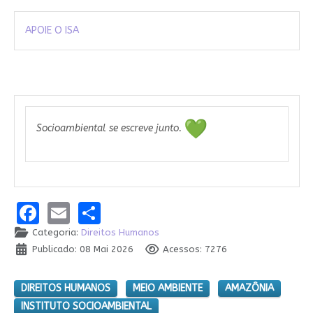
APOIE O ISA
Socioambiental se escreve junto.
Facebook
Email
Share
Categoria:
Direitos Humanos
Publicado: 08 Mai 2026
Acessos: 7276
DIREITOS HUMANOS
MEIO AMBIENTE
AMAZÔNIA
INSTITUTO SOCIOAMBIENTAL