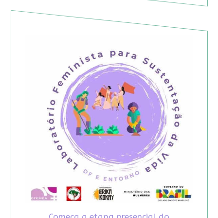
Começa a etapa presencial do