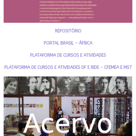
REPOSITÓRIO
PORTAL BRASIL - ÁFRICA
PLATAFORMA DE CURSOS E ATIVIDADES
PLATAFORMA DE CURSOS E ATIVIDADES DF E RIDE - CFEMEA E MST