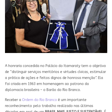
A honraria concedida no Palácio do Itamaraty tem o objetivo
de “distinguir serviços meritórios e virtudes cívicas, estimular
a prática de ações e feitos dignos de honrosa menção”. Ela
foi criada em 1963 em homenagem ao patrono da
diplomacia brasileira – o Barão do Rio Branco.
Receber a
Ordem do Rio Branco
é um importante
reconhecimento pelo trabalho realizado nas últimas
décadas em prol de um
BRASIL MAIS JUSTO E SUSTENTÁVEL
. É