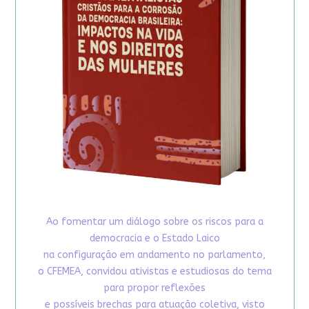
Ao fomentar um diálogo sobre os riscos para a
democracia e o Estado Laico
na configuração em andamento no parlamento,
o CFEMEA, convidou ativistas e estudiosas do tema
para propor reflexões
e possíveis brechas para atuação coletiva, visto