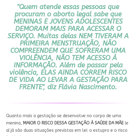
"Quem atende essas pessoas que
procuram o aborto legal sabe que
MENINAS E JOVENS ADOLESCENTES
DEMORAM MAIS PARA ACESSAR O
SERVIÇO.
Muitas delas
NEM TIVERAM A
PRIMEIRA MENSTRUAÇÃO
,
NÃO
COMPREENDEM QUE SOFRERAM UMA
VIOLÊNCIA, NÃO TEM ACESSO À
INFORMAÇÃO
. Além de passar pela
violência,
ELAS AINDA CORREM RISCO
DE VIDA AO LEVAR A GESTAÇÃO PARA
FRENTE
", diz Flávia Nascimento.
Quanto mais a gestação se desenvolve no corpo de uma
menina,
MAIOR O RISCO DESSA GESTAÇÃO À SAÚDE DA MÃE
(e
aí já são duas situações previstas em lei: o estupro e o risco