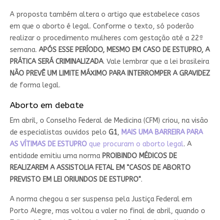
A proposta também altera o artigo que estabelece casos
em que o aborto é legal. Conforme o texto, só poderão
realizar o procedimento mulheres com gestação até a 22ª
semana.
APÓS ESSE PERÍODO, MESMO EM CASO DE ESTUPRO, A
PRÁTICA SERÁ CRIMINALIZADA
. Vale lembrar que a lei brasileira
NÃO PREVÊ UM LIMITE MÁXIMO PARA INTERROMPER A GRAVIDEZ
de forma legal.
Aborto em debate
Em abril, o Conselho Federal de Medicina (CFM) criou, na visão
de especialistas ouvidos pelo
G1
,
MAIS UMA BARREIRA PARA
AS VÍTIMAS DE ESTUPRO
que procuram o aborto legal
. A
entidade emitiu uma norma
PROIBINDO MÉDICOS DE
REALIZAREM A ASSISTOLIA FETAL EM "CASOS DE ABORTO
PREVISTO EM LEI ORIUNDOS DE ESTUPRO"
.
A norma chegou a ser suspensa pela Justiça Federal em
Porto Alegre, mas voltou a valer no final de abril, quando o