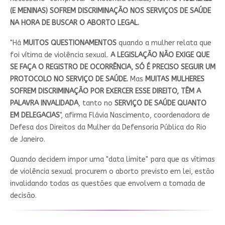
(E MENINAS) SOFREM DISCRIMINAÇÃO NOS SERVIÇOS DE SAÚDE
NA HORA DE BUSCAR O ABORTO LEGAL.
"Há
MUITOS QUESTIONAMENTOS
quando a mulher relata que
foi vítima de violência sexual.
A LEGISLAÇÃO NÃO EXIGE QUE
SE FAÇA O REGISTRO DE OCORRÊNCIA, SÓ É PRECISO SEGUIR UM
PROTOCOLO NO SERVIÇO DE SAÚDE.
Mas
MUITAS MULHERES
SOFREM DISCRIMINAÇÃO POR EXERCER ESSE DIREITO, TÊM A
PALAVRA INVALIDADA
, tanto no
SERVIÇO DE SAÚDE QUANTO
EM DELEGACIAS
", afirma Flávia Nascimento, coordenadora de
Defesa dos Direitos da Mulher da Defensoria Pública do Rio
de Janeiro.
Quando decidem impor uma "data limite" para que as vítimas
de violência sexual procurem o aborto previsto em lei, estão
invalidando todas as questões que envolvem a tomada de
decisão.