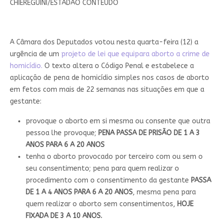
CHIEREGUINI/ESTADÃO CONTEÚDO
A Câmara dos Deputados votou nesta quarta-feira (12) a
urgência de um
projeto de lei que equipara aborto a crime de
homicídio.
O texto altera o Código Penal e estabelece a
aplicação de pena de homicídio simples nos casos de aborto
em fetos com mais de 22 semanas nas situações em que a
gestante:
provoque o aborto em si mesma ou consente que outra
pessoa lhe provoque;
PENA PASSA DE PRISÃO DE 1 A 3
ANOS PARA 6 A 20 ANOS
tenha o aborto provocado por terceiro com ou sem o
seu consentimento; pena para quem realizar o
procedimento com o consentimento da gestante
PASSA
DE 1 A 4 ANOS PARA 6 A 20 ANOS
, mesma pena para
quem realizar o aborto sem consentimentos,
HOJE
FIXADA DE 3 A 10 ANOS.