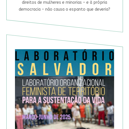
direitos de mulheres e minorias – e à própria
democracia – não causa o espanto que deveria?