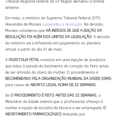
Tribunal Regional Federal da 4ª Região derrubou a liminar
anterior.
Em maio, o ministro do Supremo Tribunal Federal (STF)
Alexandre de Moraes
suspendeu a resolução.
Na decisão,
Moraes considerou que
HÁ INDÍCIOS DE QUE A EDIÇÃO DA
RESOLUÇÃO FOI ALÉM DOS LIMITES DA LEGISLAÇÃO
. A decisão
do ministro vai a referendo em julgamento no plenário
virtual a partir do dia 31 de maio.
A
ASSISTOLIA FETAL
consiste em uma injeção de produtos
que induz à parada do batimento do coração do feto antes
de ser retirado do útero da mulher. O procedimento é
RECOMENDADO PELA ORGANIZAÇÃO MUNDIAL DA SAÚDE (OMS)
para casos de
ABORTO LEGAL ACIMA DE 22 SEMANAS
.
Se
O PROCEDIMENTO É FEITO ANTES DAS 22 SEMANAS
, o
Ministério da Saúde orienta que o profissional ofereça à
mulher a opção de escolha da técnica a ser empregada:
O
ABORTAMENTO FARMACOLÓGICO
(induzido por