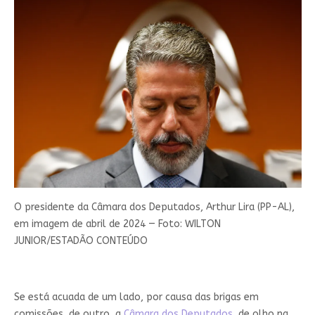
O presidente da Câmara dos Deputados, Arthur Lira (PP-AL),
em imagem de abril de 2024 — Foto: WILTON
JUNIOR/ESTADÃO CONTEÚDO
Se está acuada de um lado, por causa das brigas em
comissões, de outro, a
Câmara dos Deputados
, de olho na