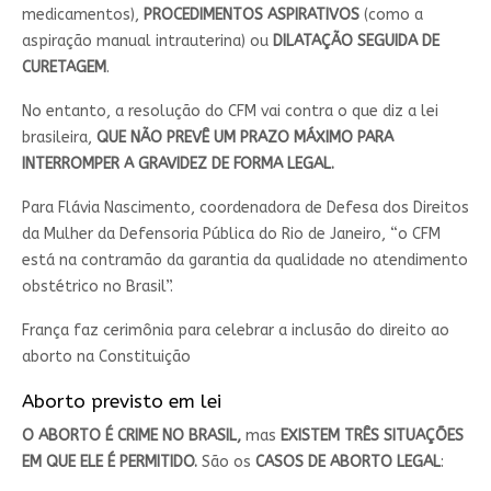
medicamentos),
PROCEDIMENTOS ASPIRATIVOS
(como a
aspiração manual intrauterina) ou
DILATAÇÃO SEGUIDA DE
CURETAGEM
.
No entanto, a resolução do CFM vai contra o que diz a lei
brasileira,
QUE NÃO PREVÊ UM PRAZO MÁXIMO PARA
INTERROMPER A GRAVIDEZ DE FORMA LEGAL.
Para Flávia Nascimento, coordenadora de Defesa dos Direitos
da Mulher da Defensoria Pública do Rio de Janeiro, “o CFM
está na contramão da garantia da qualidade no atendimento
obstétrico no Brasil”.
França faz cerimônia para celebrar a inclusão do direito ao
aborto na Constituição
Aborto previsto em lei
O ABORTO É CRIME NO BRASIL,
mas
EXISTEM TRÊS SITUAÇÕES
EM QUE ELE É PERMITIDO.
São os
CASOS DE ABORTO LEGAL
: