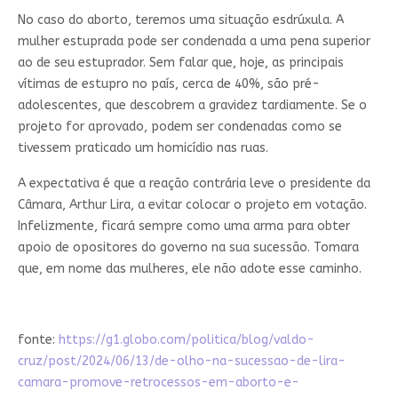
No caso do aborto, teremos uma situação esdrúxula. A
mulher estuprada pode ser condenada a uma pena superior
ao de seu estuprador. Sem falar que, hoje, as principais
vítimas de estupro no país, cerca de 40%, são pré-
adolescentes, que descobrem a gravidez tardiamente. Se o
projeto for aprovado, podem ser condenadas como se
tivessem praticado um homicídio nas ruas.
A expectativa é que a reação contrária leve o presidente da
Câmara, Arthur Lira, a evitar colocar o projeto em votação.
Infelizmente, ficará sempre como uma arma para obter
apoio de opositores do governo na sua sucessão. Tomara
que, em nome das mulheres, ele não adote esse caminho.
fonte:
https://g1.globo.com/politica/blog/valdo-
cruz/post/2024/06/13/de-olho-na-sucessao-de-lira-
camara-promove-retrocessos-em-aborto-e-