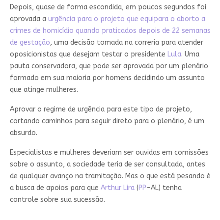
Depois, quase de forma escondida, em poucos segundos foi
aprovada a
urgência para o projeto que equipara o aborto a
crimes de homicídio quando praticados depois de 22 semanas
de gestação
, uma decisão tomada na correria para atender
oposicionistas que desejam testar o presidente
Lula
. Uma
pauta conservadora, que pode ser aprovada por um plenário
formado em sua maioria por homens decidindo um assunto
que atinge mulheres.
Aprovar o regime de urgência para este tipo de projeto,
cortando caminhos para seguir direto para o plenário, é um
absurdo.
Especialistas e mulheres deveriam ser ouvidas em comissões
sobre o assunto, a sociedade teria de ser consultada, antes
de qualquer avanço na tramitação. Mas o que está pesando é
a busca de apoios para que
Arthur Lira
(
PP
-AL) tenha
controle sobre sua sucessão.