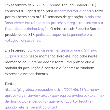
Em setembro de 2023, o Supremo Tribunal Federal (STF)
começou a julgar a ação para
descriminalizar o aborto
feito
por mulheres com até 12 semanas de gestação.
A ministra
Rosa Weber era relatora do processo e registrou seu voto a
favor da descriminalização.
O ministro Luís Roberto Barroso,
presidente do STF,
pediu destaque no julgamento e a
votação foi suspensa.
Em fevereiro,
Barroso disse em entrevista que o STF não
julgará a ação
neste momento. Para ele, não cabe neste
momento ao Supremo decidir sobre uma prática que a
maioria da população é contra e o Congresso também
expressa esse sentimento.
fonte:
https://g1.globo.com/saude/noticia/2024/06/13/camara-
aprova-urgencia-de-texto-que-equipara-aborto-a-crime-
de-homicidio-entenda-o-que-e-o-aborto-legal-e-
quando-ele-e-permitido.ghtml