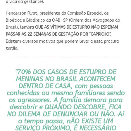
à vida da gestante).
Henderson Fürst, presidente da Comissão Especial de
Bioética e Biodireito da OAB-SP (Ordem dos Advogados do
Brasil), lembra
QUE AS VÍTIMAS DE ESTUPRO NÃO ESPERAM
PASSAR AS 22 SEMANAS DE GESTAÇÃO POR "CAPRICHO".
Existem diversos motivos que podem levar a essa procura
tardia.
"
70% DOS CASOS DE ESTUPRO DE
MENINAS NO BRASIL ACONTECEM
DENTRO DE CASA
, com pessoas
conhecidas ou mesmo familiares sendo
os agressores. A família demora para
descobrir e
QUANDO DESCOBRE, FICA
NO DILEMA DE DENUNCIAR OU NÃO
. Aí
o tempo passa, n
ÃO EXISTE UM
SERVIÇO PRÓXIMO, É NECESSÁRIO