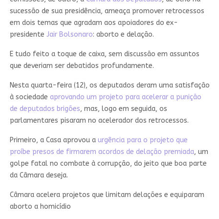
sucessão de sua presidência, ameaça promover retrocessos
em dois temas que agradam aos apoiadores do ex-
presidente
Jair Bolsonaro
: aborto e delação.
E tudo feito a toque de caixa, sem discussão em assuntos
que deveriam ser debatidos profundamente.
Nesta quarta-feira (12), os deputados deram uma satisfação
à sociedade
aprovando um projeto para acelerar a punição
de deputados brigões
, mas, logo em seguida, os
parlamentares pisaram no acelerador dos retrocessos.
Primeiro, a Casa aprovou a
urgência para o projeto que
proíbe presos de firmarem acordos de delação premiada
, um
golpe fatal no combate à corrupção, do jeito que boa parte
da Câmara deseja.
Câmara acelera projetos que limitam delações e equiparam
aborto a homicídio