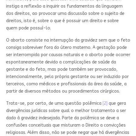
instiga a reflexão a inquirir os fundamentos da linguagem
dos direitos, ao provocar uma discussão sobre o sujeito de
direitos, isto é, sobre o que é possuir um direito e sobre
quem pode possuí-lo.
O aborto consiste na interrupção da gravidez sem que o feto
consiga sobreviver fora do útero materno. A gestação pode
ser interrompida por causas naturais e o aborto pode ocorrer
espontaneamente devido a complicações de saúde da
gestante e do feto, mas pode também ser provocado,
intencionalmente, pela própria gestante ou ser induzido por
terceiros, como médicos e profissionais da área da saúde, a
partir de diversos métodos ou procedimentos cirúrgicos.
Trata-se, por certo, de uma questão polêmica
[2]
que gera
divergências jurídicas sobre qual o melhor tratamento a ser
dado à gravidez indesejada. Parte da polêmica se deve a
confusões conceituais que misturam o Direito a convicções
religiosas. Além disso, não se pode negar que há divergências