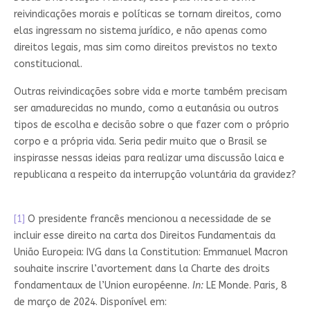
reivindicações morais e políticas se tornam direitos, como
elas ingressam no sistema jurídico, e não apenas como
direitos legais, mas sim como direitos previstos no texto
constitucional.
Outras reivindicações sobre vida e morte também precisam
ser amadurecidas no mundo, como a eutanásia ou outros
tipos de escolha e decisão sobre o que fazer com o próprio
corpo e a própria vida. Seria pedir muito que o Brasil se
inspirasse nessas ideias para realizar uma discussão laica e
republicana a respeito da interrupção voluntária da gravidez?
[1]
O presidente francês mencionou a necessidade de se
incluir esse direito na carta dos Direitos Fundamentais da
União Europeia: IVG dans la Constitution: Emmanuel Macron
souhaite inscrire l’avortement dans la Charte des droits
fondamentaux de l’Union européenne.
In:
LE Monde. Paris, 8
de março de 2024. Disponível em: