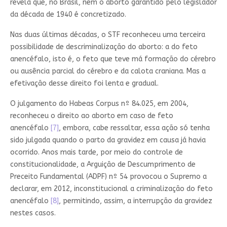
revela que, no Brasil, nem o aborto garantido pelo legislador
da década de 1940 é concretizado.
Nas duas últimas décadas, o STF reconheceu uma terceira
possibilidade de descriminalização do aborto: a do feto
anencéfalo, isto é, o feto que teve má formação do cérebro
ou ausência parcial do cérebro e da calota craniana. Mas a
efetivação desse direito foi lenta e gradual.
O julgamento do Habeas Corpus nº 84.025, em 2004,
reconheceu o direito ao aborto em caso de feto
anencéfalo
[7]
, embora, cabe ressaltar, essa ação só tenha
sido julgada quando o parto da gravidez em causa já havia
ocorrido. Anos mais tarde, por meio do controle de
constitucionalidade, a Arguição de Descumprimento de
Preceito Fundamental (ADPF) nº 54 provocou o Supremo a
declarar, em 2012, inconstitucional a criminalização do feto
anencéfalo
[8]
, permitindo, assim, a interrupção da gravidez
nestes casos.