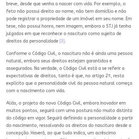
breve, desde que venha a nascer com vida. Por exemplo, o
feto não possui direito ao nome, não tem domicílio e não
pode registrar a propriedade de um imóvel em seu nome. Em
tese, não possui honra, nem imagem, embora o STJ já tenha
julgados em que reconhece o nascituro como sujeito de
direitos da personalidade
[3]
.
Conforme o Código Civil, o nascituro não é ainda uma pessoa
natural, embora seus direitos estejam garantidos e
assegurados. Na verdade, o Código Civil está a se referir a
expectativas de direitos, tanto é que, no artigo 2º, resta
explícito que a personalidade civil da pessoa natural começa
com o nascimento com vida.
Aliás, o projeto do novo Código Civil, embora inovador em
muitos pontos, seguirá com uma postura não muito distinta
do código em vigor. Seguirá definindo a personalidade a partir
do nascimento, ressalvando os direitos do nascituro desde a
concepção. Haverá, ao que tudo indica, um acréscimo