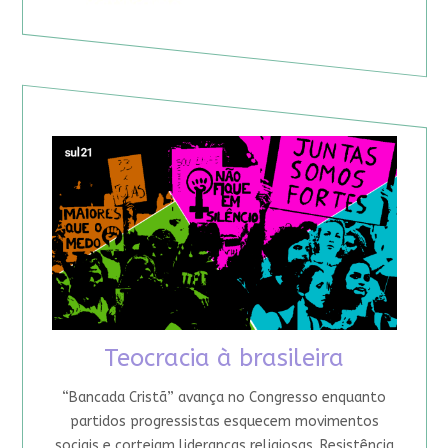
Teocracia à brasileira
“Bancada Cristã” avança no Congresso enquanto
partidos progressistas esquecem movimentos
sociais e cortejam lideranças religiosas. Resistência