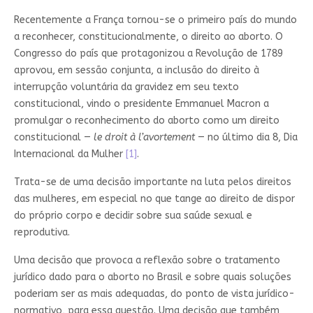
Recentemente a França tornou-se o primeiro país do mundo
a reconhecer, constitucionalmente, o direito ao aborto. O
Congresso do país que protagonizou a Revolução de 1789
aprovou, em sessão conjunta, a inclusão do direito à
interrupção voluntária da gravidez em seu texto
constitucional, vindo o presidente Emmanuel Macron a
promulgar o reconhecimento do aborto como um direito
constitucional —
le droit à l’avortement
— no último dia 8, Dia
Internacional da Mulher
[1]
.
Trata-se de uma decisão importante na luta pelos direitos
das mulheres, em especial no que tange ao direito de dispor
do próprio corpo e decidir sobre sua saúde sexual e
reprodutiva.
Uma decisão que provoca a reflexão sobre o tratamento
jurídico dado para o aborto no Brasil e sobre quais soluções
poderiam ser as mais adequadas, do ponto de vista jurídico-
normativo, para essa questão. Uma decisão que também