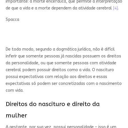
importante: a morte encefálica, que permite a interpretação
de que a vida e a morte dependem da atividade cerebral
[4]
.
Spacca
De todo modo, segundo a dogmática jurídica, não é difícil
inferir que somente pessoas já nascidas possuem os direitos
da personalidade, ou que somente pessoas com atividade
cerebral podem possuir direitos como a vida. O nascituro
possui expectativas com relação aos direitos e essas
expectativas só podem ser concretizadas com o nascimento
com vida.
Direitos do nascituro e direito da
mulher
A gestante, por sua vez, possui personalidade – isso é um