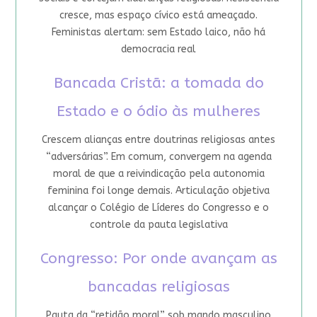
cresce, mas espaço cívico está ameaçado.
Feministas alertam: sem Estado laico, não há
democracia real
Bancada Cristã: a tomada do
Estado e o ódio às mulheres
Crescem alianças entre doutrinas religiosas antes
“adversárias”. Em comum, convergem na agenda
moral de que a reivindicação pela autonomia
feminina foi longe demais. Articulação objetiva
alcançar o Colégio de Líderes do Congresso e o
controle da pauta legislativa
Congresso: Por onde avançam as
bancadas religiosas
Pauta da “retidão moral” sob mando masculino