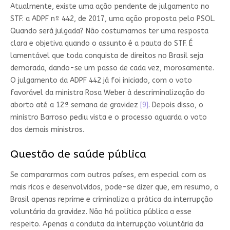
Atualmente, existe uma ação pendente de julgamento no
STF: a ADPF nº 442, de 2017, uma ação proposta pelo PSOL.
Quando será julgada? Não costumamos ter uma resposta
clara e objetiva quando o assunto é a pauta do STF. É
lamentável que toda conquista de direitos no Brasil seja
demorada, dando-se um passo de cada vez, morosamente.
O julgamento da ADPF 442 já foi iniciado, com o voto
favorável da ministra Rosa Weber à descriminalização do
aborto até a 12ª semana de gravidez
[9]
. Depois disso, o
ministro Barroso pediu vista e o processo aguarda o voto
dos demais ministros.
Questão de saúde pública
Se compararmos com outros países, em especial com os
mais ricos e desenvolvidos, pode-se dizer que, em resumo, o
Brasil apenas reprime e criminaliza a prática da interrupção
voluntária da gravidez. Não há política pública a esse
respeito. Apenas a conduta da interrupção voluntária da