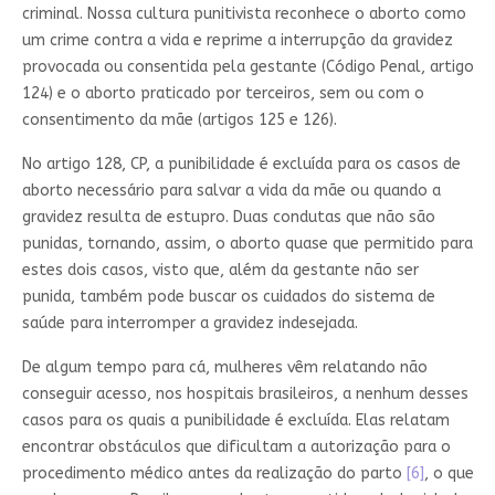
criminal. Nossa cultura punitivista reconhece o aborto como
um crime contra a vida e reprime a interrupção da gravidez
provocada ou consentida pela gestante (Código Penal, artigo
124) e o aborto praticado por terceiros, sem ou com o
consentimento da mãe (artigos 125 e 126).
No artigo 128, CP, a punibilidade é excluída para os casos de
aborto necessário para salvar a vida da mãe ou quando a
gravidez resulta de estupro. Duas condutas que não são
punidas, tornando, assim, o aborto quase que permitido para
estes dois casos, visto que, além da gestante não ser
punida, também pode buscar os cuidados do sistema de
saúde para interromper a gravidez indesejada.
De algum tempo para cá, mulheres vêm relatando não
conseguir acesso, nos hospitais brasileiros, a nenhum desses
casos para os quais a punibilidade é excluída. Elas relatam
encontrar obstáculos que dificultam a autorização para o
procedimento médico antes da realização do parto
[6]
, o que