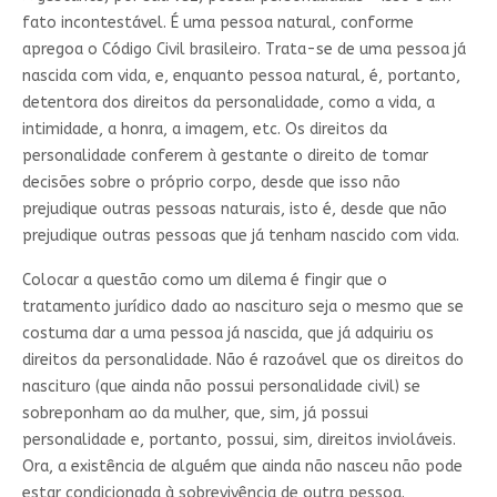
fato incontestável. É uma pessoa natural, conforme
apregoa o Código Civil brasileiro. Trata-se de uma pessoa já
nascida com vida, e, enquanto pessoa natural, é, portanto,
detentora dos direitos da personalidade, como a vida, a
intimidade, a honra, a imagem, etc. Os direitos da
personalidade conferem à gestante o direito de tomar
decisões sobre o próprio corpo, desde que isso não
prejudique outras pessoas naturais, isto é, desde que não
prejudique outras pessoas que já tenham nascido com vida.
Colocar a questão como um dilema é fingir que o
tratamento jurídico dado ao nascituro seja o mesmo que se
costuma dar a uma pessoa já nascida, que já adquiriu os
direitos da personalidade. Não é razoável que os direitos do
nascituro (que ainda não possui personalidade civil) se
sobreponham ao da mulher, que, sim, já possui
personalidade e, portanto, possui, sim, direitos invioláveis.
Ora, a existência de alguém que ainda não nasceu não pode
estar condicionada à sobrevivência de outra pessoa.