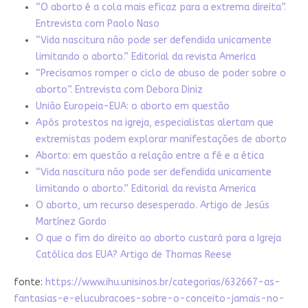
“O aborto é a cola mais eficaz para a extrema direita”.
Entrevista com Paolo Naso
“Vida nascitura não pode ser defendida unicamente
limitando o aborto.” Editorial da revista America
“Precisamos romper o ciclo de abuso de poder sobre o
aborto”. Entrevista com Debora Diniz
União Europeia-EUA: o aborto em questão
Após protestos na igreja, especialistas alertam que
extremistas podem explorar manifestações de aborto
Aborto: em questão a relação entre a fé e a ética
“Vida nascitura não pode ser defendida unicamente
limitando o aborto.” Editorial da revista America
O aborto, um recurso desesperado. Artigo de Jesús
Martínez Gordo
O que o fim do direito ao aborto custará para a Igreja
Católica dos EUA? Artigo de Thomas Reese
fonte:
https://www.ihu.unisinos.br/categorias/632667-as-
fantasias-e-elucubracoes-sobre-o-conceito-jamais-no-