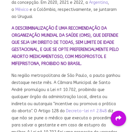
da concepção. Em 2020, 2021 e 2022, a
Argentina
,
o
México
e a Colômbia, respectivamente, se juntaram
ao Uruguai.
A DESCRIMINALIZAÇÃO É UMA RECOMENDAÇÃO DA
ORGANIZAÇÃO MUNDIAL DA SAÚDE (OMS), QUE DEFENDE
QUE SEJA UM DIREITO DE TODAS, SEM LIMITE DE IDADE
GESTACIONAL, E QUE SE OPTE PREFERENCIALMENTE PELO
ABORTO MEDICAMENTOSO, COM MISOPROSTOL E
MIFEPRISTONA, PROIBIDO NO BRASIL.
Na região metropolitana de São Paulo, a pauta ganhou
destaque neste mês. A Câmara Municipal de Santo
André promulgou a Lei nº 10.702, proibindo que
qualquer órgão da administração local, direta ou
indireta ou autarquia "incentive ou promova a prática
do aborto". O Artigo 128 do
Decreto-lei nº 2.848
diz
que não se pune o médico que executa o procedimento
para salvar a gestante e em caso de estupro da