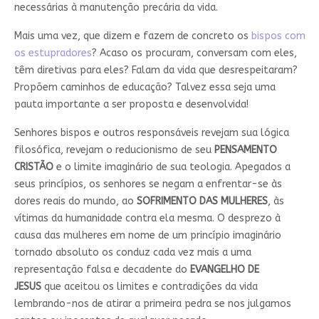
necessárias à manutenção precária da vida.
Mais uma vez, que dizem e fazem de concreto os
bispos com
os estupradores
? Acaso os procuram, conversam com eles,
têm diretivas para eles? Falam da vida que desrespeitaram?
Propõem caminhos de educação? Talvez essa seja uma
pauta importante a ser proposta e desenvolvida!
Senhores bispos e outros responsáveis revejam sua lógica
filosófica, revejam o reducionismo de seu
PENSAMENTO
CRISTÃO
e o limite imaginário de sua teologia. Apegados a
seus princípios, os senhores se negam a enfrentar-se às
dores reais do mundo, ao
SOFRIMENTO DAS MULHERES
, às
vítimas da humanidade contra ela mesma. O desprezo à
causa das mulheres em nome de um princípio imaginário
tornado absoluto os conduz cada vez mais a uma
representação falsa e decadente do
EVANGELHO DE
JESUS
que aceitou os limites e contradições da vida
lembrando-nos de atirar a primeira pedra se nos julgamos