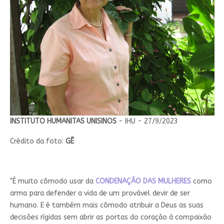
INSTITUTO HUMANITAS UNISINOS
- IHU - 27/9/2023
Crédito da foto:
GÊ
"É muito cômodo usar da
CONDENAÇÃO DAS MULHERES
como
arma para defender a vida de um provável devir de ser
humano. E é também mais cômodo atribuir a Deus as suas
decisões rígidas sem abrir as portas do coração à compaixão