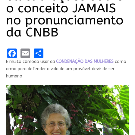
o conceito JAMAIS
no pronunciamento
da CNBB
Facebook
Email
Share
É muito cômodo usar da
CONDENAÇÃO DAS MULHERES
como
arma para defender a vida de um provável devir de ser
humano