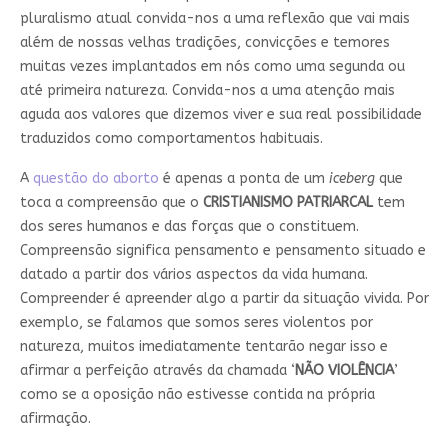
pluralismo atual convida-nos a uma reflexão que vai mais
além de nossas velhas tradições, convicções e temores
muitas vezes implantados em nós como uma segunda ou
até primeira natureza. Convida-nos a uma atenção mais
aguda aos valores que dizemos viver e sua real possibilidade
traduzidos como comportamentos habituais.
A
questão do aborto
é apenas a ponta de um
iceberg
que
toca a compreensão que o
CRISTIANISMO PATRIARCAL
tem
dos seres humanos e das forças que o constituem.
Compreensão significa pensamento e pensamento situado e
datado a partir dos vários aspectos da vida humana.
Compreender é apreender algo a partir da situação vivida. Por
exemplo, se falamos que somos seres violentos por
natureza, muitos imediatamente tentarão negar isso e
afirmar a perfeição através da chamada ‘
NÃO VIOLÊNCIA
’
como se a oposição não estivesse contida na própria
afirmação.