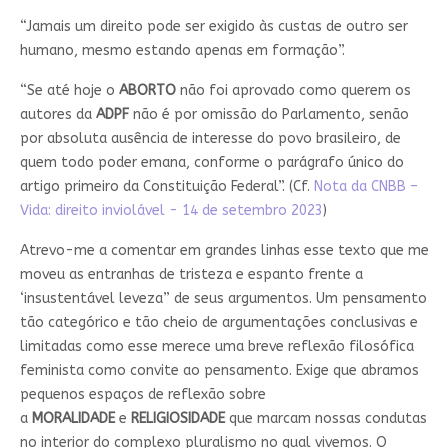
“Jamais um direito pode ser exigido às custas de outro ser
humano, mesmo estando apenas em formação”.
“Se até hoje o
ABORTO
não foi aprovado como querem os
autores da
ADPF
não é por omissão do Parlamento, senão
por absoluta ausência de interesse do povo brasileiro, de
quem todo poder emana, conforme o parágrafo único do
artigo primeiro da Constituição Federal”. (Cf.
Nota da CNBB –
Vida: direito inviolável - 14 de setembro 2023
)
Atrevo-me a comentar em grandes linhas esse texto que me
moveu as entranhas de tristeza e espanto frente a
‘insustentável leveza” de seus argumentos. Um pensamento
tão categórico e tão cheio de argumentações conclusivas e
limitadas como esse merece uma breve reflexão filosófica
feminista como convite ao pensamento. Exige que abramos
pequenos espaços de reflexão sobre
a
MORALIDADE
e
RELIGIOSIDADE
que marcam nossas condutas
no interior do complexo pluralismo no qual vivemos. O