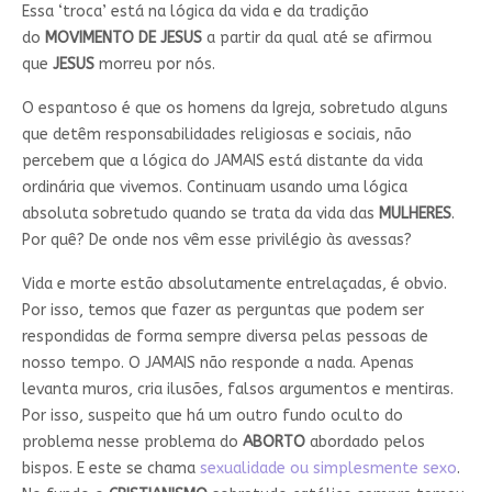
Essa ‘troca’ está na lógica da vida e da tradição
do
MOVIMENTO DE JESUS
a partir da qual até se afirmou
que
JESUS
morreu por nós.
O espantoso é que os homens da Igreja, sobretudo alguns
que detêm responsabilidades religiosas e sociais, não
percebem que a lógica do JAMAIS está distante da vida
ordinária que vivemos. Continuam usando uma lógica
absoluta sobretudo quando se trata da vida das
MULHERES
.
Por quê? De onde nos vêm esse privilégio às avessas?
Vida e morte estão absolutamente entrelaçadas, é obvio.
Por isso, temos que fazer as perguntas que podem ser
respondidas de forma sempre diversa pelas pessoas de
nosso tempo. O JAMAIS não responde a nada. Apenas
levanta muros, cria ilusões, falsos argumentos e mentiras.
Por isso, suspeito que há um outro fundo oculto do
problema nesse problema do
ABORTO
abordado pelos
bispos. E este se chama
sexualidade ou simplesmente sexo
.