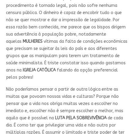
procedimento é tornado legal, pois não sofre nenhuma
censura pública. O dinheiro é capaz de encobrir tudo o que
não se quer mostrar e dar a impressão de legalidade. Por
essa razão bem conhecida, me parece que os bispos dirigem
sua advertência à população pobre, notadamente
aquelas
MULHERES
vítimas da falta de condições econômicas
que precisam se sujeitar às leis do país e aos diferentes
grupos que as manipulam para terem um tratamento de
saúde minimalista. É triste constatar isso quando gastamos
anos na
IGREJA CATÓLICA
falando da opção preferencial
pelos pobres!
Não poderíamos pensar a partir de outra lógica entre as
muitas que povoam nossas vidas e culturas? Porque não
pensar que a vida nos obriga muitas vezes a escolher no
imediato e, escolher não é sempre escolher o melhor, mas
aquilo que é possível na
LUTA PELA SOBREVIVÊNCIA
de cada
dia. É como ter que privilegiar uma vida e não outra por
múltiplas razões. É assumir o limitado e triste poder de ter