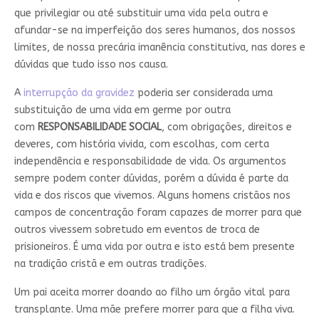
que privilegiar ou até substituir uma vida pela outra e
afundar-se na imperfeição dos seres humanos, dos nossos
limites, de nossa precária imanência constitutiva, nas dores e
dúvidas que tudo isso nos causa.
A
interrupção da gravidez
poderia ser considerada uma
substituição de uma vida em germe por outra
com
RESPONSABILIDADE SOCIAL
, com obrigações, direitos e
deveres, com história vivida, com escolhas, com certa
independência e responsabilidade de vida. Os argumentos
sempre podem conter dúvidas, porém a dúvida é parte da
vida e dos riscos que vivemos. Alguns homens cristãos nos
campos de concentração foram capazes de morrer para que
outros vivessem sobretudo em eventos de troca de
prisioneiros. É uma vida por outra e isto está bem presente
na tradição cristã e em outras tradições.
Um pai aceita morrer doando ao filho um órgão vital para
transplante. Uma mãe prefere morrer para que a filha viva.