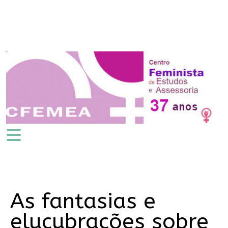
As fantasias e
elucubrações sobre