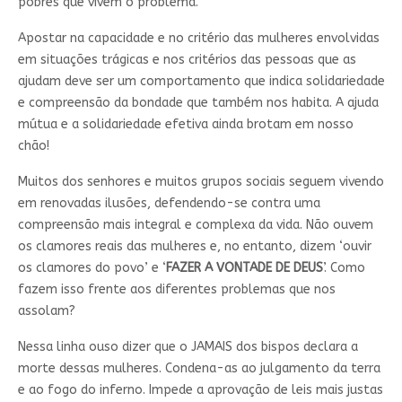
pobres que vivem o problema.
Apostar na capacidade e no critério das mulheres envolvidas
em situações trágicas e nos critérios das pessoas que as
ajudam deve ser um comportamento que indica solidariedade
e compreensão da bondade que também nos habita. A ajuda
mútua e a solidariedade efetiva ainda brotam em nosso
chão!
Muitos dos senhores e muitos grupos sociais seguem vivendo
em renovadas ilusões, defendendo-se contra uma
compreensão mais integral e complexa da vida. Não ouvem
os clamores reais das mulheres e, no entanto, dizem ‘ouvir
os clamores do povo’ e ‘
FAZER A VONTADE DE DEUS
’. Como
fazem isso frente aos diferentes problemas que nos
assolam?
Nessa linha ouso dizer que o JAMAIS dos bispos declara a
morte dessas mulheres. Condena-as ao julgamento da terra
e ao fogo do inferno. Impede a aprovação de leis mais justas