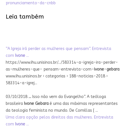
pronunciamento-da-cnbb
Leia também
“A Igreja irá perder as mulheres que pensam”. Entrevista
com
Ivone
...
https://www.ihu.unisinos.br/.../583314-a-igreja-ira-perder-
as-mulheres-que- pensam-entrevista-com-
ivone
-
gebara
www.ihu.unisinos.br › categorias › 188-noticias-2018 ›
583314-a-igrej...
03/10/2018
...
Isso não vem do Evangelho”. A teóloga
brasileira
Ivone Gebara
é uma das máximas representantes
da teologia feminista no mundo. De Comillas [ ...
Uma clara opção pelos direitos das mulheres. Entrevista
com
Ivone
...