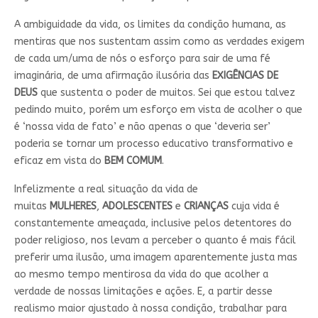
A ambiguidade da vida, os limites da condição humana, as
mentiras que nos sustentam assim como as verdades exigem
de cada um/uma de nós o esforço para sair de uma fé
imaginária, de uma afirmação ilusória das
EXIGÊNCIAS DE
DEUS
que sustenta o poder de muitos. Sei que estou talvez
pedindo muito, porém um esforço em vista de acolher o que
é ‘nossa vida de fato’ e não apenas o que ‘deveria ser’
poderia se tornar um processo educativo transformativo e
eficaz em vista do
BEM COMUM
.
Infelizmente a real situação da vida de
muitas
MULHERES
,
ADOLESCENTES
e
CRIANÇAS
cuja vida é
constantemente ameaçada, inclusive pelos detentores do
poder religioso, nos levam a perceber o quanto é mais fácil
preferir uma ilusão, uma imagem aparentemente justa mas
ao mesmo tempo mentirosa da vida do que acolher a
verdade de nossas limitações e ações. E, a partir desse
realismo maior ajustado à nossa condição, trabalhar para