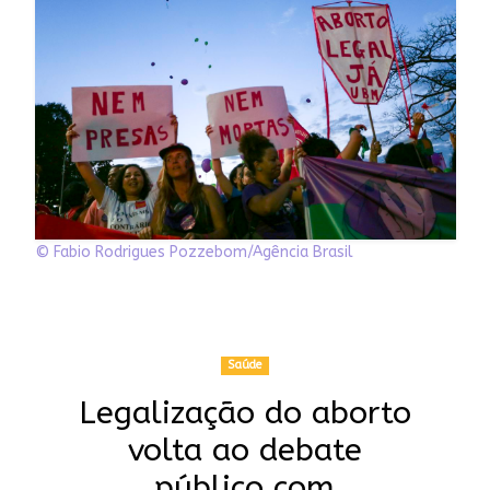
© Fabio Rodrigues Pozzebom/Agência Brasil
Saúde
Legalização do aborto
volta ao debate
público com