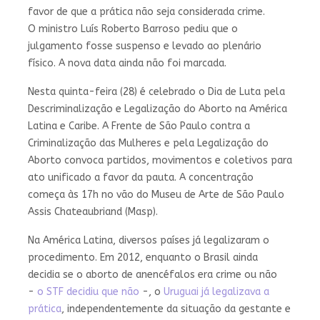
favor de que a prática não seja considerada crime.
O ministro Luís Roberto Barroso pediu que o
julgamento fosse suspenso e levado ao plenário
físico. A nova data ainda não foi marcada.
Nesta quinta-feira (28) é celebrado o Dia de Luta pela
Descriminalização e Legalização do Aborto na América
Latina e Caribe. A Frente de São Paulo contra a
Criminalização das Mulheres e pela Legalização do
Aborto convoca partidos, movimentos e coletivos para
ato unificado a favor da pauta. A concentração
começa às 17h no vão do Museu de Arte de São Paulo
Assis Chateaubriand (Masp).
Na América Latina, diversos países já legalizaram o
procedimento. Em 2012, enquanto o Brasil ainda
decidia se o aborto de anencéfalos era crime ou não
-
o STF decidiu que não
-, o
Uruguai já legalizava a
prática
, independentemente da situação da gestante e