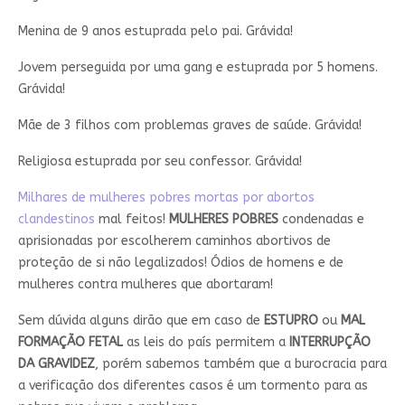
Menina de 9 anos estuprada pelo pai. Grávida!
Jovem perseguida por uma gang e estuprada por 5 homens.
Grávida!
Mãe de 3 filhos com problemas graves de saúde. Grávida!
Religiosa estuprada por seu confessor. Grávida!
Milhares de mulheres pobres mortas por abortos
clandestinos
mal feitos!
MULHERES POBRES
condenadas e
aprisionadas por escolherem caminhos abortivos de
proteção de si não legalizados! Ódios de homens e de
mulheres contra mulheres que abortaram!
Sem dúvida alguns dirão que em caso de
ESTUPRO
ou
MAL
FORMAÇÃO FETAL
as leis do país permitem a
INTERRUPÇÃO
DA GRAVIDEZ
, porém sabemos também que a burocracia para
a verificação dos diferentes casos é um tormento para as