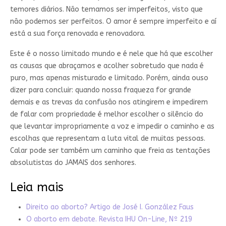
temores diários. Não temamos ser imperfeitos, visto que
não podemos ser perfeitos. O amor é sempre imperfeito e aí
está a sua força renovada e renovadora.
Este é o nosso limitado mundo e é nele que há que escolher
as causas que abraçamos e acolher sobretudo que nada é
puro, mas apenas misturado e limitado. Porém, ainda ouso
dizer para concluir: quando nossa fraqueza for grande
demais e as trevas da confusão nos atingirem e impedirem
de falar com propriedade é melhor escolher o silêncio do
que levantar impropriamente a voz e impedir o caminho e as
escolhas que representam a luta vital de muitas pessoas.
Calar pode ser também um caminho que freia as tentações
absolutistas do JAMAIS dos senhores.
Leia mais
Direito ao aborto? Artigo de José I. González Faus
O aborto em debate. Revista IHU On-Line, Nº 219