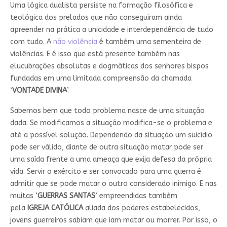
Uma lógica dualista persiste na formação filosófica e
teológica dos prelados que não conseguiram ainda
apreender na prática a unicidade e interdependência de tudo
com tudo. A
não violência
é também uma sementeira de
violências. E é isso que está presente também nas
elucubrações absolutas e dogmáticas dos senhores bispos
fundadas em uma limitada compreensão da chamada
‘
VONTADE DIVINA
’.
Sabemos bem que todo problema nasce de uma situação
dada. Se modificamos a situação modifica-se o problema e
até a possível solução. Dependendo da situação um suicídio
pode ser válido, diante de outra situação matar pode ser
uma saída frente a uma ameaça que exija defesa da própria
vida. Servir o exército e ser convocado para uma guerra é
admitir que se pode matar o outro considerado inimigo. E nas
muitas ‘
GUERRAS SANTAS
’ empreendidas também
pela
IGREJA CATÓLICA
aliada dos poderes estabelecidos,
jovens guerreiros sabiam que iam matar ou morrer. Por isso, o