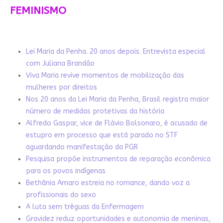
FEMINISMO
Lei Maria da Penha. 20 anos depois. Entrevista especial
com Juliana Brandão
Viva Maria revive momentos de mobilização das
mulheres por direitos
Nos 20 anos da Lei Maria da Penha, Brasil registra maior
número de medidas protetivas da história
Alfredo Gaspar, vice de Flávio Bolsonaro, é acusado de
estupro em processo que está parado no STF
aguardando manifestação da PGR
Pesquisa propõe instrumentos de reparação econômica
para os povos indígenas
Bethânia Amaro estreia no romance, dando voz a
profissionais do sexo
A luta sem tréguas da Enfermagem
Gravidez reduz oportunidades e autonomia de meninas,