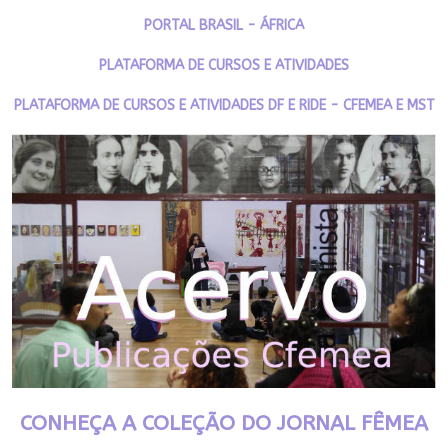
PORTAL BRASIL - ÁFRICA
PLATAFORMA DE CURSOS E ATIVIDADES
PLATAFORMA DE CURSOS E ATIVIDADES DF E RIDE - CFEMEA E MST
CONHEÇA A COLEÇÃO DO JORNAL FÊMEA