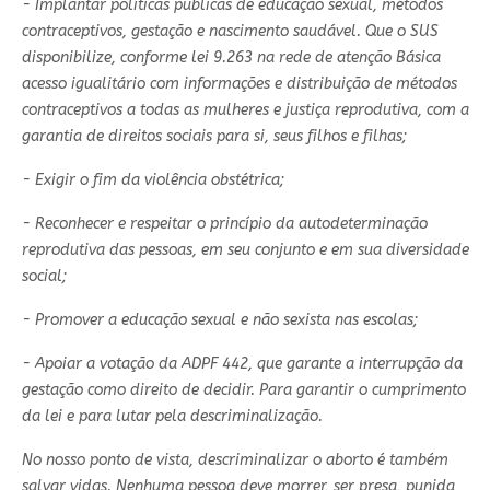
- Implantar políticas públicas de educação sexual, métodos
contraceptivos, gestação e nascimento saudável. Que o SUS
disponibilize, conforme lei 9.263 na rede de atenção Básica
acesso igualitário com informações e distribuição de métodos
contraceptivos a todas as mulheres e justiça reprodutiva, com a
garantia de direitos sociais para si, seus filhos e filhas;
- Exigir o fim da violência obstétrica;
- Reconhecer e respeitar o princípio da autodeterminação
reprodutiva das pessoas, em seu conjunto e em sua diversidade
social;
-
Promover a educação sexual e não sexista nas escolas;
- Apoiar a votação da ADPF 442, que garante a interrupção da
gestação como direito de decidir. Para garantir o cumprimento
da lei e para lutar pela descriminalização.
No nosso ponto de vista, descriminalizar o aborto é também
salvar vidas
. Nenhuma pessoa deve morrer, ser presa, punida