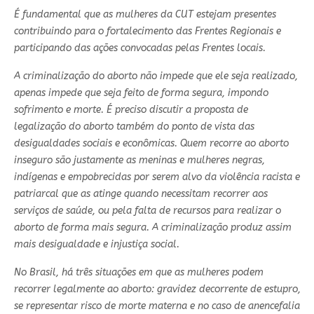
É fundamental que as mulheres da CUT estejam presentes
contribuindo para o fortalecimento das Frentes Regionais e
participando das ações convocadas pelas Frentes locais.
A criminalização do aborto não impede que ele seja realizado,
apenas impede que seja feito de forma segura, impondo
sofrimento e morte.
É preciso discutir a proposta de
legalização do aborto também do ponto de vista das
desigualdades sociais e econômicas. Q
uem recorre ao aborto
inseguro são justamente as meninas e mulheres negras,
indígenas e empobrecidas por serem alvo da violência racista e
patriarcal que as atinge quando necessitam recorrer aos
serviços de saúde, ou pela falta de recursos para realizar o
aborto de forma mais segura.
A criminalização produz assim
mais desigualdade e injustiça social
.
No Brasil, há três situações em que as mulheres podem
recorrer legalmente ao aborto: gravidez decorrente de estupro,
se representar risco de morte materna e no caso de anencefalia