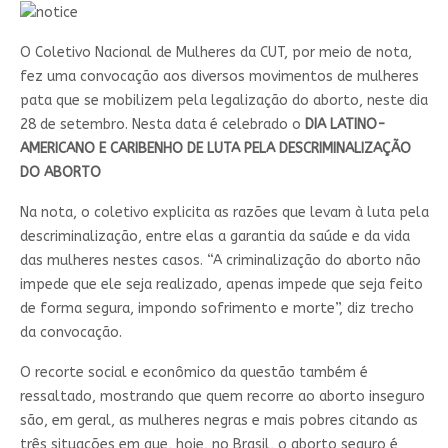
O Coletivo Nacional de Mulheres da CUT, por meio de nota,
fez uma convocação aos diversos movimentos de mulheres
pata que se mobilizem pela legalização do aborto, neste dia
28 de setembro. Nesta data é celebrado o
DIA LATINO-
AMERICANO E CARIBENHO DE LUTA PELA DESCRIMINALIZAÇÃO
DO ABORTO
Na nota, o coletivo explicita as razões que levam à luta pela
descriminalização, entre elas a garantia da saúde e da vida
das mulheres nestes casos. “A criminalização do aborto não
impede que ele seja realizado, apenas impede que seja feito
de forma segura, impondo sofrimento e morte”, diz trecho
da convocação.
O recorte social e econômico da questão também é
ressaltado, mostrando que quem recorre ao aborto inseguro
são, em geral, as mulheres negras e mais pobres citando as
três situações em que, hoje, no Brasil, o aborto seguro é