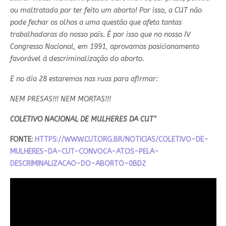
ou maltratada por ter feito um aborto!
Por isso, a CUT não
pode fechar os olhos a uma questão que afeta tantas
trabalhadoras do nosso país. É por isso que no nosso IV
Congresso Nacional, em 1991, aprovamos posicionamento
favorável à descriminalização do aborto.
E no dia 28 estaremos nas ruas para afirmar:
NEM PRESAS!!! NEM MORTAS!!!
COLETIVO NACIONAL DE MULHERES DA CUT"
FONTE:
HTTPS://WWW.CUT.ORG.BR/NOTICIAS/COLETIVO-DE-
MULHERES-DA-CUT-CONVOCA-ATOS-PELA-
DESCRIMINALIZACAO-DO-ABORTO-0BD2