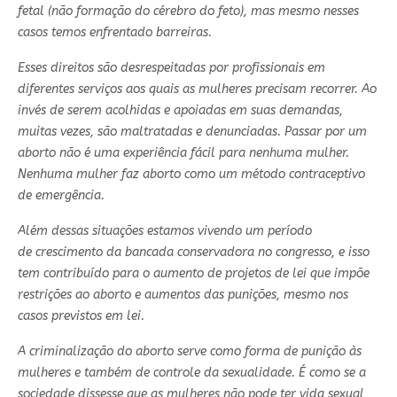
fetal (não formação do cérebro do feto), mas mesmo nesses
casos temos enfrentado barreiras.
Esses direitos
são desrespeitadas por profissionais
em
diferentes serviços aos quais as mulheres precisam recorrer. Ao
invés de serem acolhidas e apoiadas em suas demandas,
muitas vezes, são maltratadas e denunciadas.
Passar por um
aborto não é uma experiência fácil para nenhuma mulher.
Nenhuma mulher faz aborto como um método contraceptivo
de emergência.
Além dessas situações estamos vivendo um período
de
crescimento da bancada conservadora no congresso, e isso
tem contribuído para o aumento de projetos de lei que impõe
restrições ao aborto e aumentos das punições, mesmo nos
casos previstos em lei.
A criminalização do aborto serve como forma de punição às
mulheres e também de controle da sexualidade. É como se a
sociedade dissesse que as mulheres não pode ter vida sexual