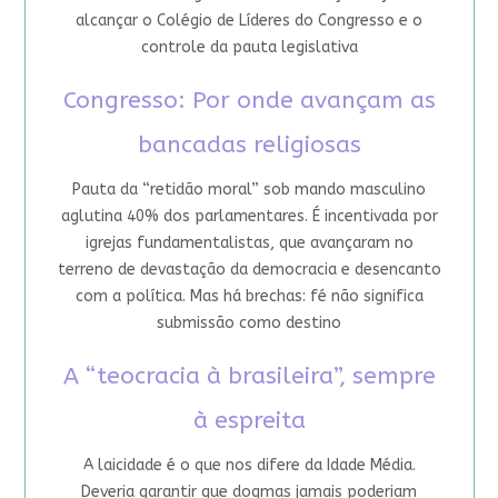
alcançar o Colégio de Líderes do Congresso e o
controle da pauta legislativa
Congresso: Por onde avançam as
bancadas religiosas
Pauta da “retidão moral” sob mando masculino
aglutina 40% dos parlamentares. É incentivada por
igrejas fundamentalistas, que avançaram no
terreno de devastação da democracia e desencanto
com a política. Mas há brechas: fé não significa
submissão como destino
A “teocracia à brasileira”, sempre
à espreita
A laicidade é o que nos difere da Idade Média.
Deveria garantir que dogmas jamais poderiam