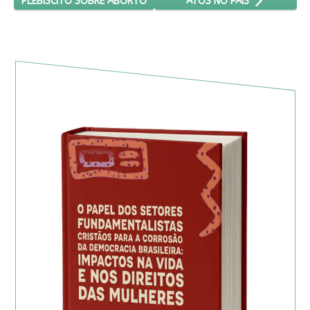
PLEBISCITO SOBRE ABORTO
ATOS NO PAÍS