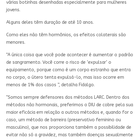
várias botinhas desenhadas especialmente para mulheres
jovens.
Alguns deles têm duração de até 10 anos.
Como eles não têm hormônios, os efeitos colaterais são
menores.
"A única coisa que você pode acontecer é aumentar o padrão
de sangramento. Você corre o risco de ‘expulsar’ o
equipamento, porque como é um corpo estranho que entra
no corpo, o útero tenta expulsá-lo, mas isso ocorre em
menos de 1% dos casos ”, detalha Fidalgo.
"Somos sempre defensores dos métodos LARC. Dentro dos
métodos não hormonais, preferimos o DIU de cobre pela sua
maior eficácia em relação a outros métodos e, quando for o
caso, um método de barreira (preservativo feminino ou
masculino), que nos proporciona também a possibilidade de
evitar não só a gravidez, mas também doenças sexualmente