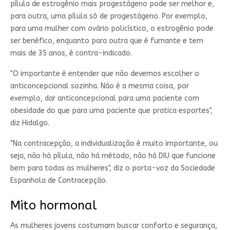
pílula de estrogênio mais progestágeno pode ser melhor e,
para outra, uma pílula só de progestágeno. Por exemplo,
para uma mulher com ovário policístico, o estrogênio pode
ser benéfico, enquanto para outra que é fumante e tem
mais de 35 anos, é contra-indicado.
"O importante é entender que não devemos escolher o
anticoncepcional sozinha. Não é a mesma coisa, por
exemplo, dar anticoncepcional para uma paciente com
obesidade do que para uma paciente que pratica esportes",
diz Hidalgo.
"Na contracepção, a individualização é muito importante, ou
seja, não há pílula, não há método, não há DIU que funcione
bem para todas as mulheres", diz o porta-voz da Sociedade
Espanhola de Contracepção.
Mito hormonal
As mulheres jovens costumam buscar conforto e segurança,