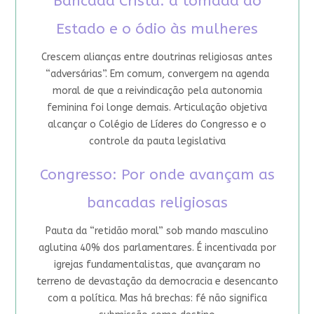
Bancada Cristã: a tomada do
Estado e o ódio às mulheres
Crescem alianças entre doutrinas religiosas antes
“adversárias”. Em comum, convergem na agenda
moral de que a reivindicação pela autonomia
feminina foi longe demais. Articulação objetiva
alcançar o Colégio de Líderes do Congresso e o
controle da pauta legislativa
Congresso: Por onde avançam as
bancadas religiosas
Pauta da “retidão moral” sob mando masculino
aglutina 40% dos parlamentares. É incentivada por
igrejas fundamentalistas, que avançaram no
terreno de devastação da democracia e desencanto
com a política. Mas há brechas: fé não significa