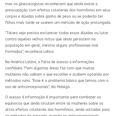
mas os ginecologistas reconhecem que ainda existe a
preocupação com efeitos colaterais dos hormônios em seus
corpos e dúvidas sobre ganho de peso ou se poderão ter
filhos mais tarde se usarem um método de ação prolongada.
"Talvez seja preciso esclarecer todas essas dúvidas ou lutar
contra aqueles velhos mitos que ainda persistem na
população em geral, mesmo alguns profissionais mal
formados", reconhece Lahoz.
Na América Latina, a falta de acesso a informações
confiáveis ??em algumas áreas faz com que muitas
mulheres não saibam o que escolher e acabem optando por
métodos ruins. "Esse é o problema básico que temos com o
uso de anticoncepcionais", diz Hidalgo.
O acesso à informação é importante para combater os
equívocos que ainda circulam entre as mulheres sobre os
altos efeitos colaterais dos hormônios, ainda voltadas para
os métodos do passado, quando os anticoncepcionais