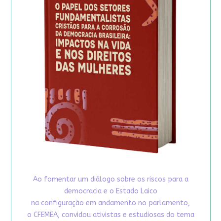
Ao fomentar um diálogo sobre os riscos para a
democracia e o Estado Laico
na configuração em andamento no parlamento,
o CFEMEA, convidou ativistas e estudiosas do tema