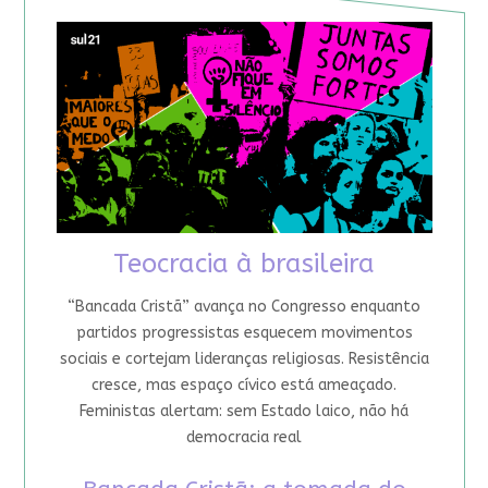
Teocracia à brasileira
“Bancada Cristã” avança no Congresso enquanto
partidos progressistas esquecem movimentos
sociais e cortejam lideranças religiosas. Resistência
cresce, mas espaço cívico está ameaçado.
Feministas alertam: sem Estado laico, não há
democracia real