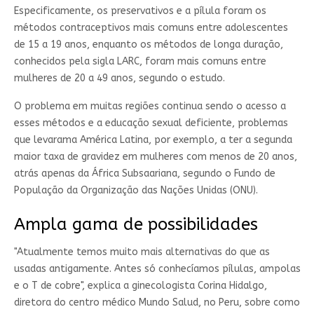
Especificamente, os preservativos e a pílula foram os
métodos contraceptivos mais comuns entre adolescentes
de 15 a 19 anos, enquanto os métodos de longa duração,
conhecidos pela sigla LARC, foram mais comuns entre
mulheres de 20 a 49 anos, segundo o estudo.
O problema em muitas regiões continua sendo o acesso a
esses métodos e a educação sexual deficiente, problemas
que levarama América Latina, por exemplo, a ter a segunda
maior taxa de gravidez em mulheres com menos de 20 anos,
atrás apenas da África Subsaariana, segundo o Fundo de
População da Organização das Nações Unidas (ONU).
Ampla gama de possibilidades
"Atualmente temos muito mais alternativas do que as
usadas antigamente. Antes só conhecíamos pílulas, ampolas
e o T de cobre", explica a ginecologista Corina Hidalgo,
diretora do centro médico Mundo Salud, no Peru, sobre como