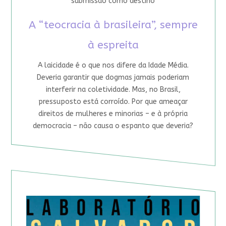
submissão como destino
A “teocracia à brasileira”, sempre
à espreita
A laicidade é o que nos difere da Idade Média.
Deveria garantir que dogmas jamais poderiam
interferir na coletividade. Mas, no Brasil,
pressuposto está corroído. Por que ameaçar
direitos de mulheres e minorias – e à própria
democracia – não causa o espanto que deveria?