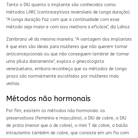
Tanto o DIU quanto o implante são conhecidos como
métodos LARC (contraceptivos reversíveis de longa duração).
"A longa duração faz com que a continuidade com esse
método seja maior e com isso melhora a eficácia", diz Lahoz.
Zambrano vê da mesma maneira. "A vantagem dos implantes
é que eles são ideais para mulheres que não querem tomar
anticoncepcionais ou que não conseguem lembrar de tomar
uma pílula diariamente", explica o ginecologista
venezuelano, embora reconheça que os métodos de longo
prazo são normalmente escolhidos por mulheres mais
velhas.
Métodos não hormonais
Por fim, existem os métodos não hormonais: os
preservativos (feminino e masculino), o DIU de cobre, o DIU
de prata (menor que o de cobre), o mini T de cobre, o balão
intrauterino também de cobre, que consiste em um fio com