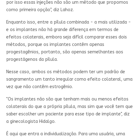
por isso essas injeções não são um método que propomos
como primeira opção", diz Lahoz.
Enquanto isso, entre a pílula combinada - a mais utilizada -
e os implantes não há grande diferença em termos de
efeitos colaterais, embora seja difícil comparar esses dois
métodos, porque os implantes contêm apenas
progestagênios, portanto, são apenas semelhantes aos
progestágenos da pílula.
Nesse caso, ambos os métodos podem ter um padrão de
sangramento um tanto irregular como efeito colateral, uma
vez que não contêm estrogênio.
"Os implantes não são que tenham mais ou menos efeitos
colaterais do que a própria pílula, mas sim que você tem que
saber escolher um paciente para esse tipo de implante", diz
a ginecologista Hidalgo.
É aqui que entra a individualização. Para uma usuária, uma