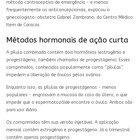
método contraceptivo de emergência - e menos
frequentemente os anticoncepcionais, explicou o
ginecologista-obstetra Gabriel Zambrano, do Centro Médico
Item de Caracas.
Métodos hormonais de ação curta
A pílula combinada contém dois hormônios (estrogênio e
progestágeno, também chamados de progestágeno). Esses
comprimidos, conhecidos popularmente como “pílulas”,
impedem a liberação de óvulos pelos ovários.
Enquanto isso, as pílulas de progestágenos - menos
populares - engrossam a mucosa do colo do útero, o que
impede que o espermatozóide encontre o óvulo. Ambos são
para uso diário.
Os comprimidos têm sua versão injetável. A aplicação
mensal contém estrogênio e progestágeno. Já a trimestral
contém apenas progestágeno.