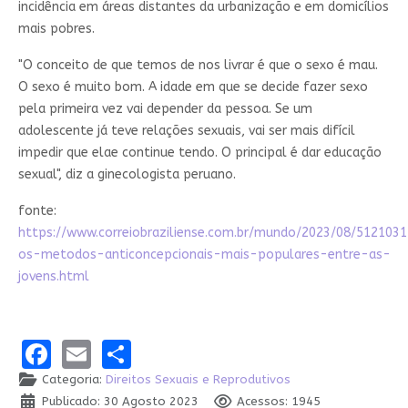
incidência em áreas distantes da urbanização e em domicílios
mais pobres.
"O conceito de que temos de nos livrar é que o sexo é mau.
O sexo é muito bom. A idade em que se decide fazer sexo
pela primeira vez vai depender da pessoa. Se um
adolescente já teve relações sexuais, vai ser mais difícil
impedir que elae continue tendo. O principal é dar educação
sexual", diz a ginecologista peruano.
fonte:
https://www.correiobraziliense.com.br/mundo/2023/08/512103
os-metodos-anticoncepcionais-mais-populares-entre-as-
jovens.html
Facebook
Email
Share
Categoria:
Direitos Sexuais e Reprodutivos
Publicado: 30 Agosto 2023
Acessos: 1945