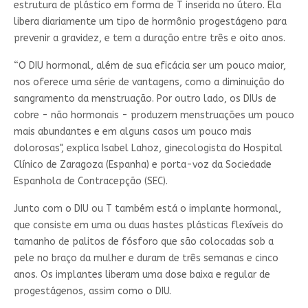
estrutura de plástico em forma de T inserida no útero. Ela
libera diariamente um tipo de hormônio progestágeno para
prevenir a gravidez, e tem a duração entre três e oito anos.
“O DIU hormonal, além de sua eficácia ser um pouco maior,
nos oferece uma série de vantagens, como a diminuição do
sangramento da menstruação. Por outro lado, os DIUs de
cobre - não hormonais - produzem menstruações um pouco
mais abundantes e em alguns casos um pouco mais
dolorosas", explica Isabel Lahoz, ginecologista do Hospital
Clínico de Zaragoza (Espanha) e porta-voz da Sociedade
Espanhola de Contracepção (SEC).
Junto com o DIU ou T também está o implante hormonal,
que consiste em uma ou duas hastes plásticas flexíveis do
tamanho de palitos de fósforo que são colocadas sob a
pele no braço da mulher e duram de três semanas e cinco
anos. Os implantes liberam uma dose baixa e regular de
progestágenos, assim como o DIU.