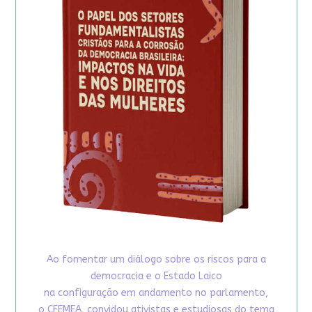
Ao fomentar um diálogo sobre os riscos para a
democracia e o Estado Laico
na configuração em andamento no parlamento,
o CFEMEA, convidou ativistas e estudiosas do tema