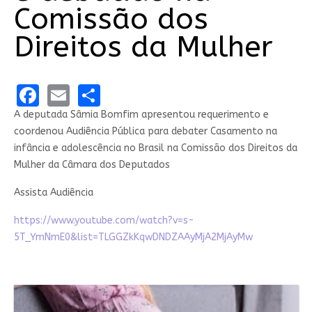
Comissão dos
Direitos da Mulher
Facebook
Email
Share
A deputada Sâmia Bomfim apresentou requerimento e
coordenou Audiência Pública para debater Casamento na
infância e adolescência no Brasil na Comissão dos Direitos da
Mulher da Câmara dos Deputados
Assista Audiência
https://www.youtube.com/watch?v=s-
5T_YmNmE0&list=TLGGZkKqwDNDZAAyMjA2MjAyMw