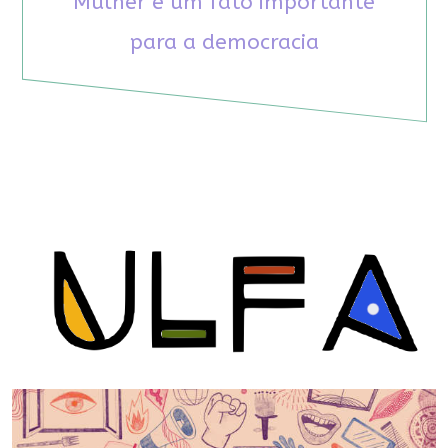
Mulher é um fato importante
para a democracia