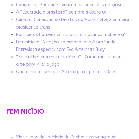
Congresso: Por onde avançam as bancadas religiosas
A “teocracia à brasileira”, sempre à espreita
Câmara: Comissão de Direitos da Mulher elege primeira
presidente trans
Por que os homens continuam a matar as mulheres?
Feminicídio: “A noção de propriedade é profunda”.
Entrevista especial com Eva Alterman Blay
“Só mulher nua entra no Masp?” Como museu usa a
arte para virar o jogo
Quem era a divindade Asherah, a esposa de Deus
FEMINICÍDIO
Vinte anos da Lei Maria da Penha: a prevenção da