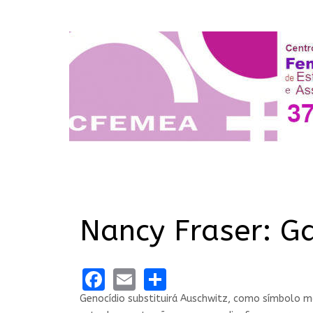
Nancy Fraser: G
Facebook
Email
Share
Genocídio substituirá Auschwitz, como símbolo m