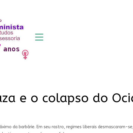
aza e o colapso do Oc
áximo da barbárie. Em seu rastro, regimes liberais desmascaram-se