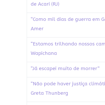
de Acari (RJ)
“Como mil dias de guerra em G
Amer
“Estamos trilhando nossos cami
Wapichana
“Já escapei muito de morrer”
“Não pode haver justiça climáti
Greta Thunberg