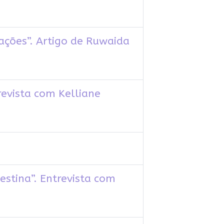
ações”. Artigo de Ruwaida
revista com Kelliane
estina”. Entrevista com