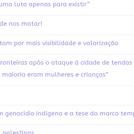
uma luta apenas para existir”
de nos matar!
tam por mais visibilidade e valorização
ronteiras após o ataque à cidade de tendas
a maioria eram mulheres e crianças”
 genocídio indígena e a tese do marco tem
s palestinos