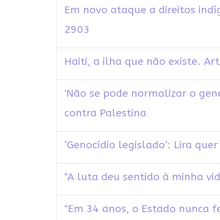
Em novo ataque a direitos indí
2903
Haiti, a ilha que não existe. Ar
'Não se pode normalizar o geno
contra Palestina
‘Genocídio legislado’: Lira qu
"A luta deu sentido à minha v
"Em 34 anos, o Estado nunca f