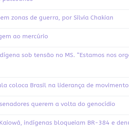
em zonas de guerra, por Silvia Chakian
agem ao mercúrio
gena sob tensão no MS. “Estamos nos org
Lula coloca Brasil na liderança de movimen
senadores querem a volta do genocídio
Kaiowá, indígenas bloqueiam BR-384 e den