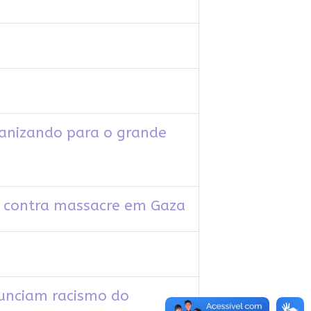
anizando para o grande
to contra massacre em Gaza
unciam racismo do