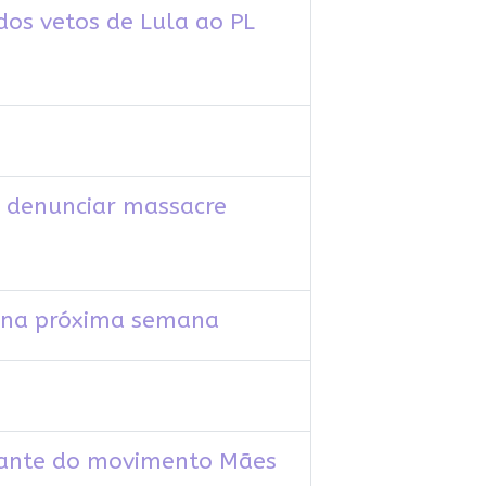
dos vetos de Lula ao PL
r denunciar massacre
as na próxima semana
grante do movimento Mães