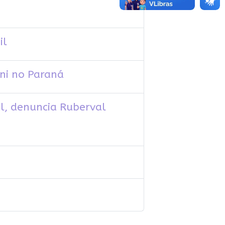
il
ni no Paraná
l, denuncia Ruberval