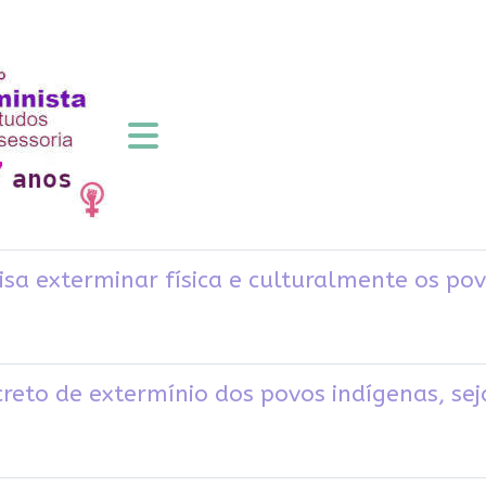
isa exterminar física e culturalmente os pov
creto de extermínio dos povos indígenas, se