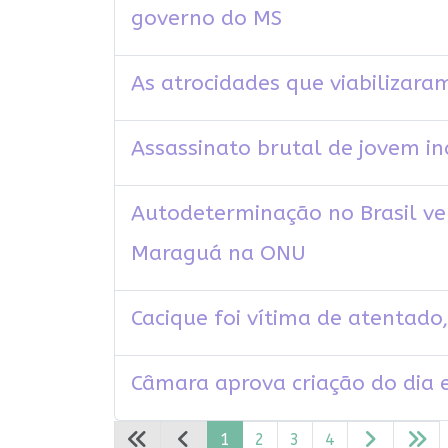
governo do MS
As atrocidades que viabilizara
Assassinato brutal de jovem 
Autodeterminação no Brasil ve
Maraguá na ONU
Cacique foi vítima de atentado
Câmara aprova criação do dia
1
2
3
4