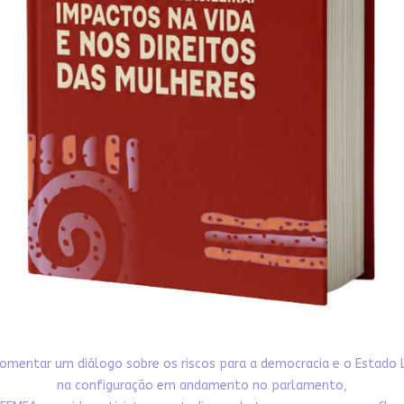
omentar um diálogo sobre os riscos para a democracia e o Estado 
na configuração em andamento no parlamento,