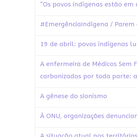
“Os povos indígenas estão em 
#EmergênciaIndígena / Parem 
19 de abril: povos indígenas lu
A enfermeira de Médicos Sem F
carbonizados por toda parte: 
A gênese do sionismo
À ONU, organizações denunciam
A situação atual nos território