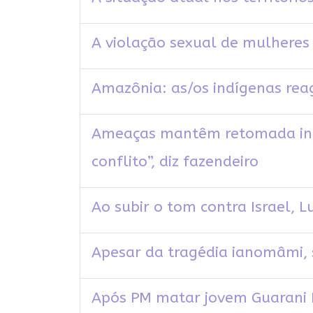
A violação sexual de mulheres 
Amazônia: as/os indígenas re
Ameaças mantêm retomada indí
conflito”, diz fazendeiro
Ao subir o tom contra Israel, 
Apesar da tragédia ianomâmi, 
Após PM matar jovem Guarani 