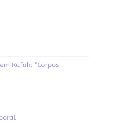
 em Rafah: “Corpos
poral