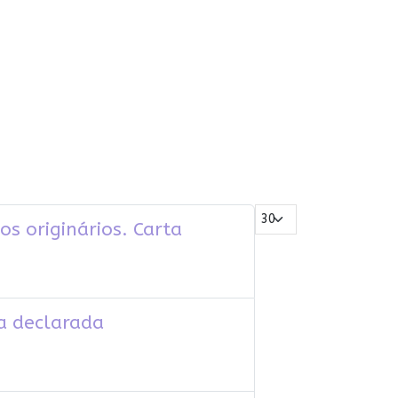
Mostrar #
os originários. Carta
ja declarada