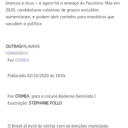
brancos e ricos — e agora há a ameaça do fascismo. Mas em
2020, candidaturas coletivas de grupos excluídos
aumentaram, e podem abrir caminho para mandatos que
sacudam a política
OUTRAS
PALAVRAS
FEMINISMOS
Por
CFEMEA
Publicado 02/10/2020 às 19:04
Por
CFEMEA
, para a coluna
Baderna Feminista
|
Ilustração:
STEPHANIE POLLO
O Brasil já está às voltas com as eleições municipais.