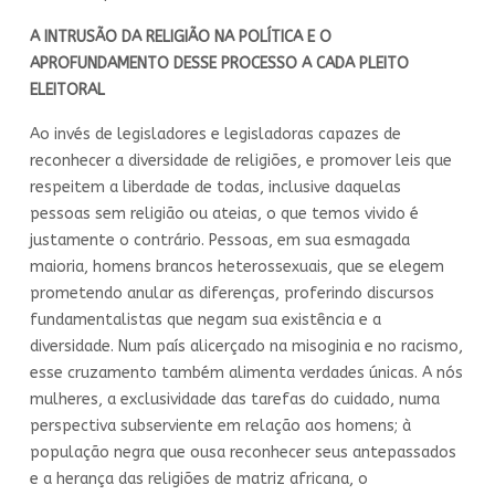
A INTRUSÃO DA RELIGIÃO NA POLÍTICA E O
APROFUNDAMENTO DESSE PROCESSO A CADA PLEITO
ELEITORAL
Ao invés de legisladores e legisladoras capazes de
reconhecer a diversidade de religiões, e promover leis que
respeitem a liberdade de todas, inclusive daquelas
pessoas sem religião ou ateias, o que temos vivido é
justamente o contrário. Pessoas, em sua esmagada
maioria, homens brancos heterossexuais, que se elegem
prometendo anular as diferenças, proferindo discursos
fundamentalistas que negam sua existência e a
diversidade. Num país alicerçado na misoginia e no racismo,
esse cruzamento também alimenta verdades únicas. A nós
mulheres, a exclusividade das tarefas do cuidado, numa
perspectiva subserviente em relação aos homens; à
população negra que ousa reconhecer seus antepassados
e a herança das religiões de matriz africana, o