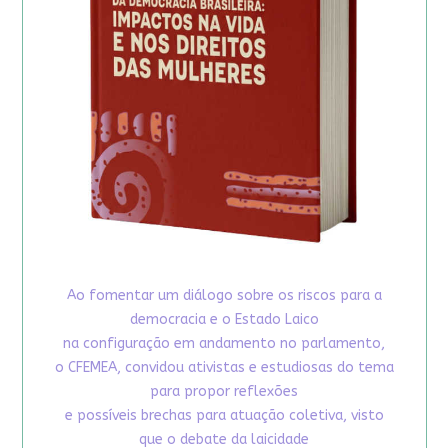
Ao fomentar um diálogo sobre os riscos para a
democracia e o Estado Laico
na configuração em andamento no parlamento,
o CFEMEA, convidou ativistas e estudiosas do tema
para propor reflexões
e possíveis brechas para atuação coletiva, visto
que o debate da laicidade