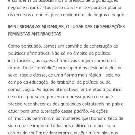
e também nos associarmos à pressão de organizações
negras e antirracistas junto ao STF e TSE para ampliar já
os recursos e apoios para candidaturas de negras e negros.
IMPULSIONAR AS MUDANÇAS, O LUGAR DAS ORGANIZAÇÕES
FEMINISTAS ANTIRRACISTAS
Como pontuado, temos um caminho de construção de
políticas afirmativas. Não só no âmbito da política
institucional, as ações afirmativas surgem como uma
proposta de “remédio” para superar as desigualdades de
sexo, raça e classe, de uma forma mais rápida – seja no
campo da educação, do trabalho, da política ou da
comunicação. As ações afirmativas, entre elas a política
de cotas por sexo, partem do pressuposto de que é
preciso reconhecer as desigualdades estruturais no país e
atuar para uma alteração desse padrão. As ações
afirmativas permitiram às mulheres questionar o teto de
vidro que se impõe à todas nós e dificulta o acesso a
cargos de chefia; evidenciaram a ausência feminina nos