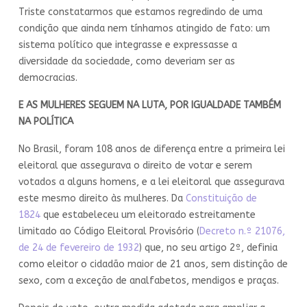
Triste constatarmos que estamos regredindo de uma
condição que ainda nem tínhamos atingido de fato: um
sistema político que integrasse e expressasse a
diversidade da sociedade, como deveriam ser as
democracias.
E AS MULHERES SEGUEM NA LUTA, POR IGUALDADE TAMBÉM
NA POLÍTICA
No Brasil, foram 108 anos de diferença entre a primeira lei
eleitoral que assegurava o direito de votar e serem
votados a alguns homens, e a lei eleitoral que assegurava
este mesmo direito às mulheres. Da
Constituição de
1824
que estabeleceu um eleitorado estreitamente
limitado ao Código Eleitoral Provisório (
Decreto n.º 21076,
de 24 de fevereiro de 1932
) que, no seu artigo 2º, definia
como eleitor o cidadão maior de 21 anos, sem distinção de
sexo, com a exceção de analfabetos, mendigos e praças.