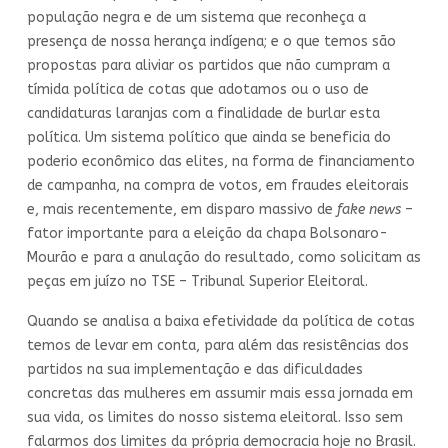
população negra e de um sistema que reconheça a
presença de nossa herança indígena; e o que temos são
propostas para aliviar os partidos que não cumpram a
tímida política de cotas que adotamos ou o uso de
candidaturas laranjas com a finalidade de burlar esta
política. Um sistema político que ainda se beneficia do
poderio econômico das elites, na forma de financiamento
de campanha, na compra de votos, em fraudes eleitorais
e, mais recentemente, em disparo massivo de
fake news
–
fator importante para a eleição da chapa Bolsonaro-
Mourão e para a anulação do resultado, como solicitam as
peças em juízo no TSE – Tribunal Superior Eleitoral.
Quando se analisa a baixa efetividade da política de cotas
temos de levar em conta, para além das resistências dos
partidos na sua implementação e das dificuldades
concretas das mulheres em assumir mais essa jornada em
sua vida, os limites do nosso sistema eleitoral. Isso sem
falarmos dos limites da própria democracia hoje no Brasil.