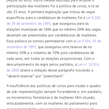
Depois do voto, outra medida adotada para ampliar a
participação das mulheres foi a política de cotas, e lá se
vão 25 anos. A primeira legislação que tratou de vagas
específicas para a candidatura de mulheres foi a
Lei 9.100,
de 29 de setembro de 1995
, que assegurou para as
eleições municipais de 1996 que no mínimo 20% das vagas
deveriam ser preenchidas por candidaturas de mulheres.
Essa política se tornou permanente com a
Lei 9.504, 30 de
setembro de 1997
, que assegurou uma reserva de no
mínimo 30% e o máximo de 70% para candidaturas de
cada sexo, em todas as eleições proporcionais. Com o
descumprimento da regra pelos partidos, a
Lei nº 12.034,
de 2009
altera a redação desse parágrafo trocando o
“deverá reservar” por “preencherá”.
A insuficiência das políticas de cotas para mudar o quadro
de sub-representação sempre foi evidente e, em paralelo,
os movimentos feministas e de mulheres têm atuado,
articuladamente, com as mulheres do parlamento para