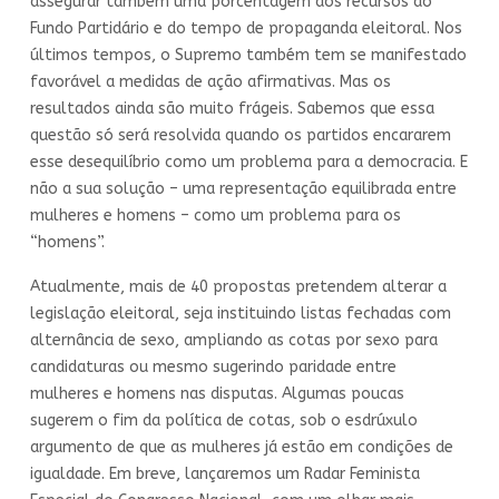
assegurar também uma porcentagem dos recursos do
Fundo Partidário e do tempo de propaganda eleitoral. Nos
últimos tempos, o Supremo também tem se manifestado
favorável a medidas de ação afirmativas. Mas os
resultados ainda são muito frágeis. Sabemos que essa
questão só será resolvida quando os partidos encararem
esse desequilíbrio como um problema para a democracia. E
não a sua solução – uma representação equilibrada entre
mulheres e homens – como um problema para os
“homens”.
Atualmente, mais de 40 propostas pretendem alterar a
legislação eleitoral, seja instituindo listas fechadas com
alternância de sexo, ampliando as cotas por sexo para
candidaturas ou mesmo sugerindo paridade entre
mulheres e homens nas disputas. Algumas poucas
sugerem o fim da política de cotas, sob o esdrúxulo
argumento de que as mulheres já estão em condições de
igualdade. Em breve, lançaremos um Radar Feminista