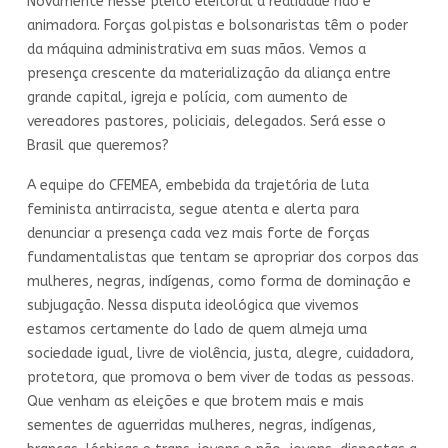
Novamente nesse pleito eleitoral a realidade não é
animadora. Forças golpistas e bolsonaristas têm o poder
da máquina administrativa em suas mãos. Vemos a
presença crescente da materialização da aliança entre
grande capital, igreja e polícia, com aumento de
vereadores pastores, policiais, delegados. Será esse o
Brasil que queremos?
A equipe do CFEMEA, embebida da trajetória de luta
feminista antirracista, segue atenta e alerta para
denunciar a presença cada vez mais forte de forças
fundamentalistas que tentam se apropriar dos corpos das
mulheres, negras, indígenas, como forma de dominação e
subjugação. Nessa disputa ideológica que vivemos
estamos certamente do lado de quem almeja uma
sociedade igual, livre de violência, justa, alegre, cuidadora,
protetora, que promova o bem viver de todas as pessoas.
Que venham as eleições e que brotem mais e mais
sementes de aguerridas mulheres, negras, indígenas,