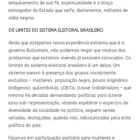
aniquilamento de sua fé, espiritualidade e o braço
esmagador do Estado que ceifa, diariamente, milhares de
vidas negras.
OS LIMITES DO SISTEMA ELEITORAL BRASILEIRO
Ainda que estejamos nessa experiência extrema que é o
governo Bolsonaro, não podemos negar que muitos dos
problemas que estamos vivendo já estavam colocados. Os
limites do sistema eleitoral brasileiro é um deles. Um
sistema avesso à presença dos grupos socialmente
excluídos – mulheres, população negra, povos originários
(indígenas), quilombolas, LGBTIs, classe trabalhadora – que
mesmo há décadas demandando políticas para alterar
essa sub-representação, visando equilibrar o espectro da
diversidade da sociedade na política, seguem sendo
vetadas, rechaçadas, quando não, ridicularizadas pela elite
política do país.
Falamos em participação paritária para mulheres e