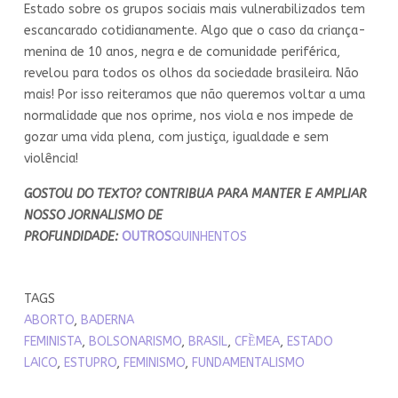
Estado sobre os grupos sociais mais vulnerabilizados tem
escancarado cotidianamente. Algo que o caso da criança-
menina de 10 anos, negra e de comunidade periférica,
revelou para todos os olhos da sociedade brasileira. Não
mais! Por isso reiteramos que não queremos voltar a uma
normalidade que nos oprime, nos viola e nos impede de
gozar uma vida plena, com justiça, igualdade e sem
violência!
GOSTOU DO TEXTO? CONTRIBUA PARA MANTER E AMPLIAR
NOSSO JORNALISMO DE
PROFUNDIDADE:
OUTROS
QUINHENTOS
TAGS
ABORTO
,
BADERNA
FEMINISTA
,
BOLSONARISMO
,
BRASIL
,
CFỀMEA
,
ESTADO
LAICO
,
ESTUPRO
,
FEMINISMO
,
FUNDAMENTALISMO