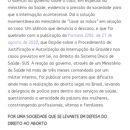
O silêncio do governo sobre o caso, em especial do
ministério da Saúde, evidencia a pressão da sociedade para
que a interrupção acontecesse. Daí a solução
momentânea do ministério de “lavar as mãos” em relação
ao caso. Um silêncio que denuncia o descaso, e que foi
quebrado com a publicação da
Portaria 2282, de 27 de
agosto de 2020
, que Dispõe sobre o Procedimento de
Justificação e Autorização da Interrupção da Gravidez nos
casos previstos em lei, no âmbito do Sistema Único de
Saúde-SUS. A reação do governo, através de um Ministério
da Saúde há mais de três meses comandado por um
militar interino, foi publicar uma portaria que dificulta
ainda mais a realização do aborto legal no Brasil, levando
a delegacia de polícia para dentro dos serviços de saúde,
questionando a veracidade da palavra das mulheres,
constrangendo profissionais, vítimas e familiares.
POR UMA SOCIEDADE QUE SE LEVANTE EM DEFESA DO
DIREITO AO ABORTO