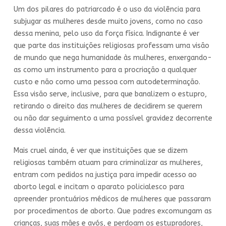
Um dos pilares do patriarcado é o uso da violência para
subjugar as mulheres desde muito jovens, como no caso
dessa menina, pelo uso da força física. Indignante é ver
que parte das instituições religiosas professam uma visão
de mundo que nega humanidade às mulheres, enxergando-
as como um instrumento para a procriação a qualquer
custo e não como uma pessoa com autodeterminação.
Essa visão serve, inclusive, para que banalizem o estupro,
retirando o direito das mulheres de decidirem se querem
ou não dar seguimento a uma possível gravidez decorrente
dessa violência.
Mais cruel ainda, é ver que instituições que se dizem
religiosas também atuam para criminalizar as mulheres,
entram com pedidos na justiça para impedir acesso ao
aborto legal e incitam o aparato policialesco para
apreender prontuários médicos de mulheres que passaram
por procedimentos de aborto. Que padres excomungam as
crianças, suas mães e avós, e perdoam os estupradores,