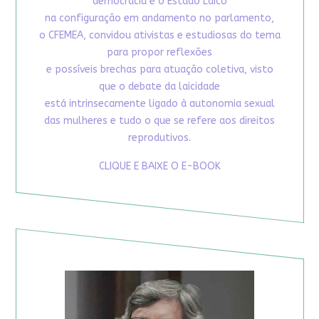
democracia e o Estado Laico
na configuração em andamento no parlamento,
o CFEMEA, convidou ativistas e estudiosas do tema
para propor reflexões
e possíveis brechas para atuação coletiva, visto
que o debate da laicidade
está intrinsecamente ligado à autonomia sexual
das mulheres e tudo o que se refere aos direitos
reprodutivos.
CLIQUE E BAIXE O E-BOOK