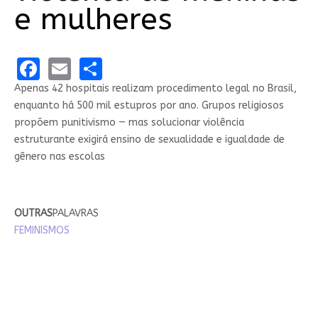
e mulheres
Facebook
Email
Share
Apenas 42 hospitais realizam procedimento legal no Brasil,
enquanto há 500 mil estupros por ano. Grupos religiosos
propõem punitivismo — mas solucionar violência
estruturante exigirá ensino de sexualidade e igualdade de
gênero nas escolas
OUTRAS
PALAVRAS
FEMINISMOS