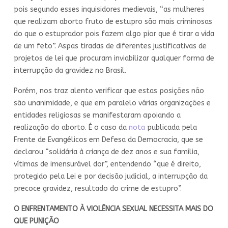
pois segundo esses inquisidores medievais, “as mulheres
que realizam aborto fruto de estupro são mais criminosas
do que o estuprador pois fazem algo pior que é tirar a vida
de um feto”. Aspas tiradas de diferentes justificativas de
projetos de lei que procuram inviabilizar qualquer forma de
interrupção da gravidez no Brasil.
Porém, nos traz alento verificar que estas posições não
são unanimidade, e que em paralelo várias organizações e
entidades religiosas se manifestaram apoiando a
realização do aborto. É o caso da
nota
publicada pela
Frente de Evangélicos em Defesa da Democracia, que se
declarou “solidária à criança de dez anos e sua família,
vítimas de imensurável dor”, entendendo “que é direito,
protegido pela Lei e por decisão judicial, a interrupção da
precoce gravidez, resultado do crime de estupro”.
O ENFRENTAMENTO À VIOLÊNCIA SEXUAL NECESSITA MAIS DO
QUE PUNIÇÃO