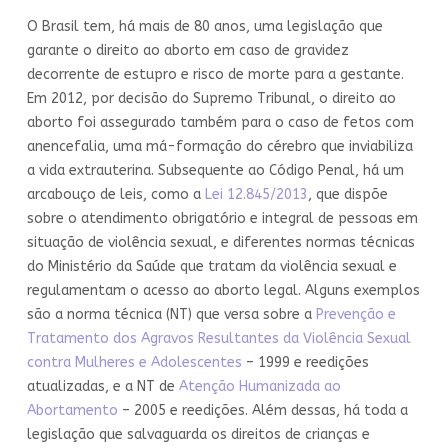
O Brasil tem, há mais de 80 anos, uma legislação que
garante o direito ao aborto em caso de gravidez
decorrente de estupro e risco de morte para a gestante.
Em 2012, por decisão do Supremo Tribunal, o direito ao
aborto foi assegurado também para o caso de fetos com
anencefalia, uma má-formação do cérebro que inviabiliza
a vida extrauterina. Subsequente ao Código Penal, há um
arcabouço de leis, como a
Lei 12.845/2013
, que dispõe
sobre o atendimento obrigatório e integral de pessoas em
situação de violência sexual, e diferentes normas técnicas
do Ministério da Saúde que tratam da violência sexual e
regulamentam o acesso ao aborto legal. Alguns exemplos
são a norma técnica (NT) que versa sobre a
Prevenção e
Tratamento dos Agravos Resultantes da Violência Sexual
contra Mulheres e Adolescentes
– 1999 e reedições
atualizadas, e a NT de
Atenção Humanizada ao
Abortamento
– 2005 e reedições. Além dessas, há toda a
legislação que salvaguarda os direitos de crianças e