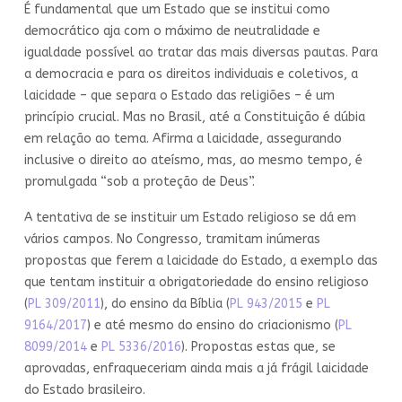
É fundamental que um Estado que se institui como
democrático aja com o máximo de neutralidade e
igualdade possível ao tratar das mais diversas pautas. Para
a democracia e para os direitos individuais e coletivos, a
laicidade – que separa o Estado das religiões – é um
princípio crucial. Mas no Brasil, até a Constituição é dúbia
em relação ao tema. Afirma a laicidade, assegurando
inclusive o direito ao ateísmo, mas, ao mesmo tempo, é
promulgada “sob a proteção de Deus”.
A tentativa de se instituir um Estado religioso se dá em
vários campos. No Congresso, tramitam inúmeras
propostas que ferem a laicidade do Estado, a exemplo das
que tentam instituir a obrigatoriedade do ensino religioso
(
PL 309/2011
), do ensino da Bíblia (
PL 943/2015
e
PL
9164/2017
) e até mesmo do ensino do criacionismo (
PL
8099/2014
e
PL 5336/2016
). Propostas estas que, se
aprovadas, enfraqueceriam ainda mais a já frágil laicidade
do Estado brasileiro.