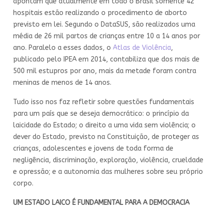
apontam que atualmente em todo o Brasil somente 42
hospitais estão realizando o procedimento de aborto
previsto em lei. Segundo o DataSUS, são realizados uma
média de 26 mil partos de crianças entre 10 a 14 anos por
ano. Paralelo a esses dados, o
Atlas de Violência
,
publicado pelo IPEA em 2014, contabiliza que dos mais de
500 mil estupros por ano, mais da metade foram contra
meninas de menos de 14 anos.
Tudo isso nos faz refletir sobre questões fundamentais
para um país que se deseja democrático: o princípio da
laicidade do Estado; o direito a uma vida sem violência; o
dever do Estado, previsto na Constituição, de proteger as
crianças, adolescentes e jovens de toda forma de
negligência, discriminação, exploração, violência, crueldade
e opressão; e a autonomia das mulheres sobre seu próprio
corpo.
UM ESTADO LAICO É FUNDAMENTAL PARA A DEMOCRACIA