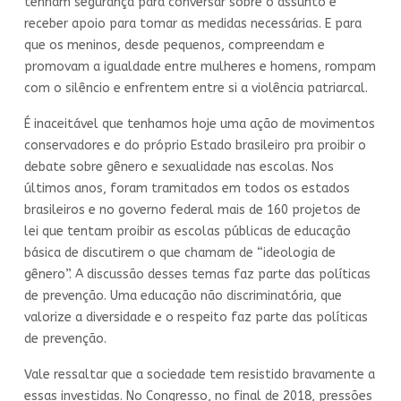
tenham segurança para conversar sobre o assunto e
receber apoio para tomar as medidas necessárias. E para
que os meninos, desde pequenos, compreendam e
promovam a igualdade entre mulheres e homens, rompam
com o silêncio e enfrentem entre si a violência patriarcal.
É inaceitável que tenhamos hoje uma ação de movimentos
conservadores e do próprio Estado brasileiro pra proibir o
debate sobre gênero e sexualidade nas escolas. Nos
últimos anos, foram tramitados em todos os estados
brasileiros e no governo federal mais de 160 projetos de
lei que tentam proibir as escolas públicas de educação
básica de discutirem o que chamam de “ideologia de
gênero”. A discussão desses temas faz parte das políticas
de prevenção. Uma educação não discriminatória, que
valorize a diversidade e o respeito faz parte das políticas
de prevenção.
Vale ressaltar que a sociedade tem resistido bravamente a
essas investidas. No Congresso, no final de 2018, pressões