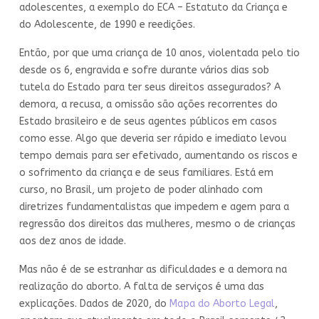
adolescentes, a exemplo do ECA – Estatuto da Criança e
do Adolescente, de 1990 e reedições.
Então, por que uma criança de 10 anos, violentada pelo tio
desde os 6, engravida e sofre durante vários dias sob
tutela do Estado para ter seus direitos assegurados? A
demora, a recusa, a omissão são ações recorrentes do
Estado brasileiro e de seus agentes públicos em casos
como esse. Algo que deveria ser rápido e imediato levou
tempo demais para ser efetivado, aumentando os riscos e
o sofrimento da criança e de seus familiares. Está em
curso, no Brasil, um projeto de poder alinhado com
diretrizes fundamentalistas que impedem e agem para a
regressão dos direitos das mulheres, mesmo o de crianças
aos dez anos de idade.
Mas não é de se estranhar as dificuldades e a demora na
realização do aborto. A falta de serviços é uma das
explicações. Dados de 2020, do
Mapa do Aborto Legal
,