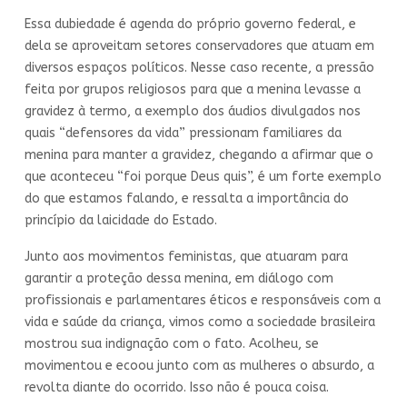
Essa dubiedade é agenda do próprio governo federal, e
dela se aproveitam setores conservadores que atuam em
diversos espaços políticos. Nesse caso recente, a pressão
feita por grupos religiosos para que a menina levasse a
gravidez à termo, a exemplo dos áudios divulgados nos
quais “defensores da vida” pressionam familiares da
menina para manter a gravidez, chegando a afirmar que o
que aconteceu “foi porque Deus quis”, é um forte exemplo
do que estamos falando, e ressalta a importância do
princípio da laicidade do Estado.
Junto aos movimentos feministas, que atuaram para
garantir a proteção dessa menina, em diálogo com
profissionais e parlamentares éticos e responsáveis com a
vida e saúde da criança, vimos como a sociedade brasileira
mostrou sua indignação com o fato. Acolheu, se
movimentou e ecoou junto com as mulheres o absurdo, a
revolta diante do ocorrido. Isso não é pouca coisa.