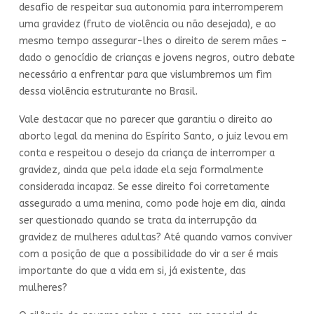
desafio de respeitar sua autonomia para interromperem
uma gravidez (fruto de violência ou não desejada), e ao
mesmo tempo assegurar-lhes o direito de serem mães –
dado o genocídio de crianças e jovens negros, outro debate
necessário a enfrentar para que vislumbremos um fim
dessa violência estruturante no Brasil.
Vale destacar que no parecer que garantiu o direito ao
aborto legal da menina do Espírito Santo, o juiz levou em
conta e respeitou o desejo da criança de interromper a
gravidez, ainda que pela idade ela seja formalmente
considerada incapaz. Se esse direito foi corretamente
assegurado a uma menina, como pode hoje em dia, ainda
ser questionado quando se trata da interrupção da
gravidez de mulheres adultas? Até quando vamos conviver
com a posição de que a possibilidade do vir a ser é mais
importante do que a vida em si, já existente, das
mulheres?