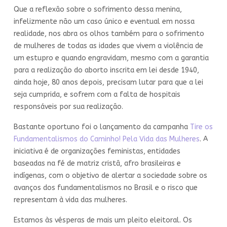
Que a reflexão sobre o sofrimento dessa menina,
infelizmente não um caso único e eventual em nossa
realidade, nos abra os olhos também para o sofrimento
de mulheres de todas as idades que vivem a violência de
um estupro e quando engravidam, mesmo com a garantia
para a realização do aborto inscrita em lei desde 1940,
ainda hoje, 80 anos depois, precisam lutar para que a lei
seja cumprida, e sofrem com a falta de hospitais
responsáveis por sua realização.
Bastante oportuno foi o lançamento da campanha
Tire os
Fundamentalismos do Caminho! Pela Vida das Mulheres
. A
iniciativa é de organizações feministas, entidades
baseadas na fé de matriz cristã, afro brasileiras e
indígenas, com o objetivo de alertar a sociedade sobre os
avanços dos fundamentalismos no Brasil e o risco que
representam à vida das mulheres.
Estamos às vésperas de mais um pleito eleitoral. Os