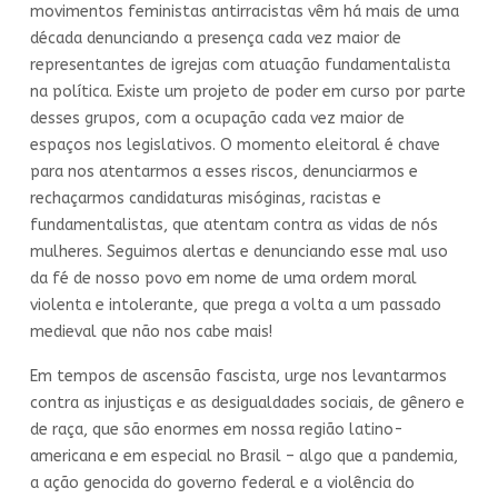
movimentos feministas antirracistas vêm há mais de uma
década denunciando a presença cada vez maior de
representantes de igrejas com atuação fundamentalista
na política. Existe um projeto de poder em curso por parte
desses grupos, com a ocupação cada vez maior de
espaços nos legislativos. O momento eleitoral é chave
para nos atentarmos a esses riscos, denunciarmos e
rechaçarmos candidaturas misóginas, racistas e
fundamentalistas, que atentam contra as vidas de nós
mulheres. Seguimos alertas e denunciando esse mal uso
da fé de nosso povo em nome de uma ordem moral
violenta e intolerante, que prega a volta a um passado
medieval que não nos cabe mais!
Em tempos de ascensão fascista, urge nos levantarmos
contra as injustiças e as desigualdades sociais, de gênero e
de raça, que são enormes em nossa região latino-
americana e em especial no Brasil – algo que a pandemia,
a ação genocida do governo federal e a violência do