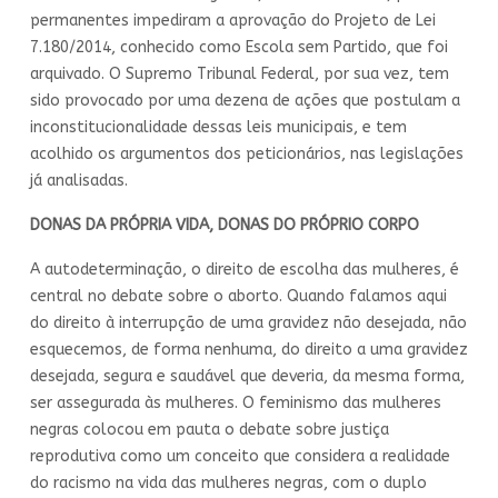
permanentes impediram a aprovação do Projeto de Lei
7.180/2014, conhecido como Escola sem Partido, que foi
arquivado. O Supremo Tribunal Federal, por sua vez, tem
sido provocado por uma dezena de ações que postulam a
inconstitucionalidade dessas leis municipais, e tem
acolhido os argumentos dos peticionários, nas legislações
já analisadas.
DONAS DA PRÓPRIA VIDA, DONAS DO PRÓPRIO CORPO
A autodeterminação, o direito de escolha das mulheres, é
central no debate sobre o aborto. Quando falamos aqui
do direito à interrupção de uma gravidez não desejada, não
esquecemos, de forma nenhuma, do direito a uma gravidez
desejada, segura e saudável que deveria, da mesma forma,
ser assegurada às mulheres. O feminismo das mulheres
negras colocou em pauta o debate sobre justiça
reprodutiva como um conceito que considera a realidade
do racismo na vida das mulheres negras, com o duplo