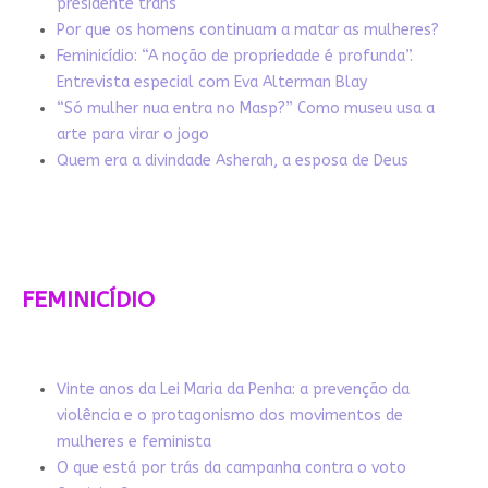
presidente trans
Por que os homens continuam a matar as mulheres?
Feminicídio: “A noção de propriedade é profunda”.
Entrevista especial com Eva Alterman Blay
“Só mulher nua entra no Masp?” Como museu usa a
arte para virar o jogo
Quem era a divindade Asherah, a esposa de Deus
FEMINICÍDIO
Vinte anos da Lei Maria da Penha: a prevenção da
violência e o protagonismo dos movimentos de
mulheres e feminista
O que está por trás da campanha contra o voto