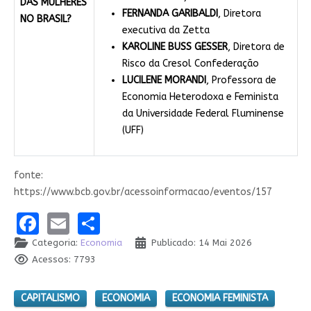
DAS MULHERES
FERNANDA GARIBALDI
, Diretora
NO BRASIL?
executiva da Zetta
KAROLINE BUSS GESSER
, Diretora de
Risco da Cresol Confederação
LUCILENE MORANDI
, Professora de
Economia Heterodoxa e Feminista
da Universidade Federal Fluminense
(UFF)
fonte:
https://www.bcb.gov.br/acessoinformacao/eventos/157
Facebook
Email
Share
Categoria:
Economia
Publicado: 14 Mai 2026
Acessos: 7793
CAPITALISMO
ECONOMIA
ECONOMIA FEMINISTA