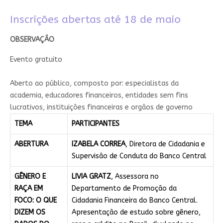
Inscrições abertas até 18 de maio​
​OBSERVAÇÃO
Evento gratuito​
​A​berto ao público, composto por: especialistas da
academia, educadores financeiros, entidades sem fins
lucrativos, instituições financeiras e orgãos de governo​
TEMA
PARTICIPANTES
ABERTURA
IZABELA CORREA
, Diretora de Cidadania e
Supervisão de Conduta do Banco Central
GÊNERO E
LIVIA GRATZ
, Assessora no
RAÇA EM
Departamento de Promoção da
FOCO: O QUE
Cidadania Financeira do Banco Central.
DIZEM OS
Apresentação de estudo sobre gênero,