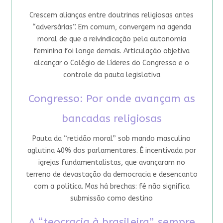
Crescem alianças entre doutrinas religiosas antes
“adversárias”. Em comum, convergem na agenda
moral de que a reivindicação pela autonomia
feminina foi longe demais. Articulação objetiva
alcançar o Colégio de Líderes do Congresso e o
controle da pauta legislativa
Congresso: Por onde avançam as
bancadas religiosas
Pauta da “retidão moral” sob mando masculino
aglutina 40% dos parlamentares. É incentivada por
igrejas fundamentalistas, que avançaram no
terreno de devastação da democracia e desencanto
com a política. Mas há brechas: fé não significa
submissão como destino
A “teocracia à brasileira”, sempre