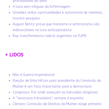
profissionais do sexo
A luta sem tréguas da Enfermagem
Gravidez reduz oportunidades e autonomia de meninas,
mostra pesquisa
August Nimtz prova que marxismo e antirracismo são
indissociáveis na luta anticapitalista
Rap transfeminista radical argentino na FLIPEI
+ LIDOS
Não à Guerra Imperialista!
Eleição de Erika Hilton para presidente da Comissão da
Mulher é um fato importante para a democracia
Congresso: Por onde avançam as bancadas religiosas
A “teocracia à brasileira”, sempre à espreita
Câmara: Comissão de Direitos da Mulher elege primeira