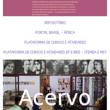
REPOSITÓRIO
PORTAL BRASIL - ÁFRICA
PLATAFORMA DE CURSOS E ATIVIDADES
PLATAFORMA DE CURSOS E ATIVIDADES DF E RIDE - CFEMEA E MST