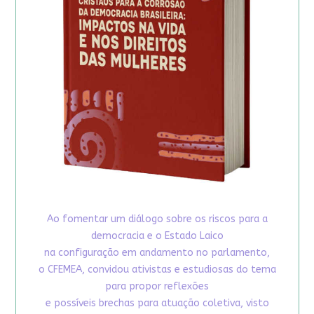
Ao fomentar um diálogo sobre os riscos para a
democracia e o Estado Laico
na configuração em andamento no parlamento,
o CFEMEA, convidou ativistas e estudiosas do tema
para propor reflexões
e possíveis brechas para atuação coletiva, visto