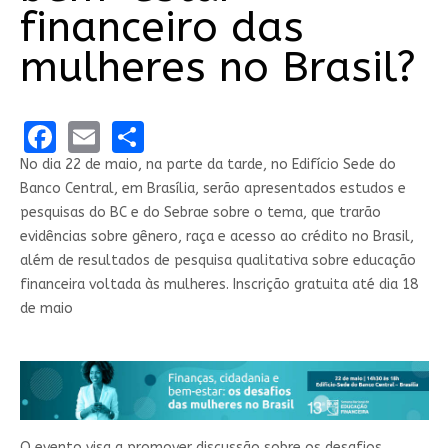
financeiro das
mulheres no Brasil?
Facebook
Email
Share
No dia 22 de maio, na parte da tarde, no Edifício Sede do
Banco Central, em Brasília, serão apresentados​ estudos e
pesquisas do BC e do Sebrae sobre o tema, que trarão
evidências sobre gênero, raça e acesso ao crédito no Brasil,
além de resultados de pesquisa qualitativa sobre educação
financeira voltada às mulheres. Inscrição gratuita até dia 18
de maio
O evento visa a promover discussão sobre os desafios