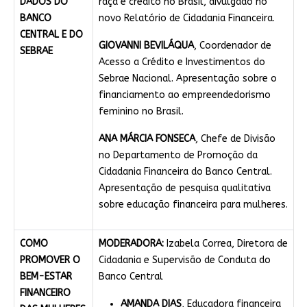
DADOS DO
raça e crédito no Brasil, divulgado no
BANCO
novo Relatório de Cidadania Financeira.
CENTRAL E DO
GIOVANNI BEVILÁQUA
, Coordenador de
SEBRAE
Acesso a Crédito e Investimentos do
Sebrae Nacional. Apresentação sobre o
financiamento ao empreendedorismo
feminino no Brasil.
ANA MÁRCIA FONSECA
, Chefe de Divisão
no Departamento de Promoção da
Cidadania Financeira do Banco Central.
Apresentação de pesquisa qualitativa
sobre educação financeira para mulheres.
COMO
MODERADORA:
Izabela Correa, Diretora de
PROMOVER O
Cidadania e Supervisão de Conduta do
BEM-ESTAR
Banco Central
FINANCEIRO
AMANDA DIAS
, Educadora financeira