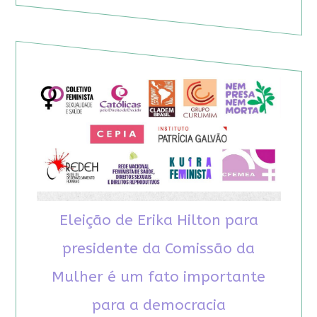
Eleição de Erika Hilton para
presidente da Comissão da
Mulher é um fato importante
para a democracia