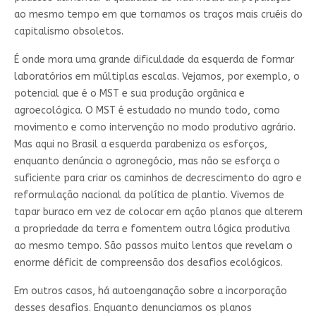
ao mesmo tempo em que tornamos os traços mais cruéis do
capitalismo obsoletos.
É onde mora uma grande dificuldade da esquerda de formar
laboratórios em múltiplas escalas. Vejamos, por exemplo, o
potencial que é o MST e sua produção orgânica e
agroecológica. O MST é estudado no mundo todo, como
movimento e como intervenção no modo produtivo agrário.
Mas aqui no Brasil a esquerda parabeniza os esforços,
enquanto denúncia o agronegócio, mas não se esforça o
suficiente para criar os caminhos de decrescimento do agro e
reformulação nacional da política de plantio. Vivemos de
tapar buraco em vez de colocar em ação planos que alterem
a propriedade da terra e fomentem outra lógica produtiva
ao mesmo tempo. São passos muito lentos que revelam o
enorme déficit de compreensão dos desafios ecológicos.
Em outros casos, há autoenganação sobre a incorporação
desses desafios. Enquanto denunciamos os planos