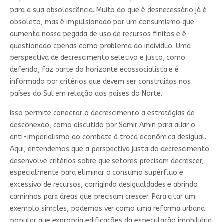
para a sua obsolescência. Muito do que é desnecessário já é
obsoleto, mas é impulsionado por um consumismo que
aumenta nossa pegada de uso de recursos finitos e é
questionado apenas como problema do indivíduo. Uma
perspectiva de decrescimento seletivo e justo, como
defendo, faz parte do horizonte ecossocialista e é
informado por critérios que devem ser construídos nos
países do Sul em relação aos países do Norte.
Isso permite conectar o decrescimento a estratégias de
desconexão, como discutido por Samir Amin para aliar o
anti-imperialismo ao combate à troca econômica desigual.
Aqui, entendemos que a perspectiva justa do decrescimento
desenvolve critérios sobre que setores precisam decrescer,
especialmente para eliminar o consumo supérfluo e
excessivo de recursos, corrigindo desigualdades e abrindo
caminhos para áreas que precisam crescer. Para citar um
exemplo simples, podemos ver como uma reforma urbana
popular que expropria edificações da especulação imobiliária