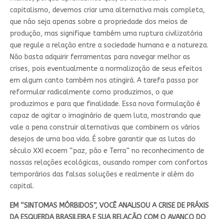
capitalismo, devemos criar uma alternativa mais completa,
que não seja apenas sobre a propriedade dos meios de
produção, mas signifique também uma ruptura civilizatória
que regule a relação entre a sociedade humana e a natureza.
Não basta adquirir ferramentas para navegar melhor as
crises, pois eventualmente a normalização de seus efeitos
em algum canto também nos atingirá. A tarefa passa por
reformular radicalmente como produzimos, o que
produzimos e para que finalidade. Essa nova formulação é
capaz de agitar o imaginário de quem luta, mostrando que
vale a pena construir alternativas que combinem os vários
desejos de uma boa vida. É sobre garantir que as lutas do
século XXI ecoem “paz, pão e Terra” no reconhecimento de
nossas relações ecológicas, ousando romper com confortos
temporários das falsas soluções e realmente ir além do
capital.
EM “SINTOMAS MÓRBIDOS”, VOCÊ ANALISOU A CRISE DE PRÁXIS
DA ESQUERDA BRASILEIRA E SUA RELAÇÃO COM O AVANÇO DO