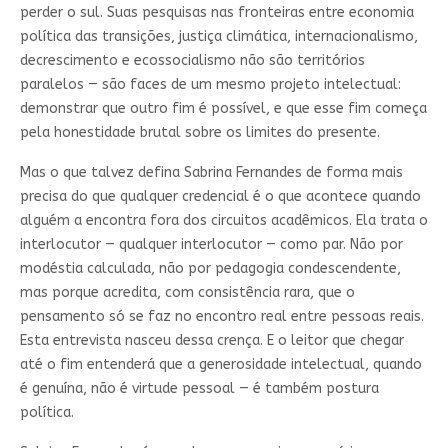
perder o sul. Suas pesquisas nas fronteiras entre economia
política das transições, justiça climática, internacionalismo,
decrescimento e ecossocialismo não são territórios
paralelos — são faces de um mesmo projeto intelectual:
demonstrar que outro fim é possível, e que esse fim começa
pela honestidade brutal sobre os limites do presente.
Mas o que talvez defina Sabrina Fernandes de forma mais
precisa do que qualquer credencial é o que acontece quando
alguém a encontra fora dos circuitos acadêmicos. Ela trata o
interlocutor — qualquer interlocutor — como par. Não por
modéstia calculada, não por pedagogia condescendente,
mas porque acredita, com consistência rara, que o
pensamento só se faz no encontro real entre pessoas reais.
Esta entrevista nasceu dessa crença. E o leitor que chegar
até o fim entenderá que a generosidade intelectual, quando
é genuína, não é virtude pessoal — é também postura
política.