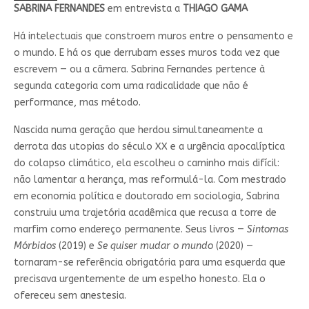
SABRINA FERNANDES
em entrevista a
THIAGO GAMA
Há intelectuais que constroem muros entre o pensamento e
o mundo. E há os que derrubam esses muros toda vez que
escrevem — ou a câmera. Sabrina Fernandes pertence à
segunda categoria com uma radicalidade que não é
performance, mas método.
Nascida numa geração que herdou simultaneamente a
derrota das utopias do século XX e a urgência apocalíptica
do colapso climático, ela escolheu o caminho mais difícil:
não lamentar a herança, mas reformulá-la. Com mestrado
em economia política e doutorado em sociologia, Sabrina
construiu uma trajetória acadêmica que recusa a torre de
marfim como endereço permanente. Seus livros —
Sintomas
Mórbidos
(2019) e
Se quiser mudar o mundo
(2020) —
tornaram-se referência obrigatória para uma esquerda que
precisava urgentemente de um espelho honesto. Ela o
ofereceu sem anestesia.