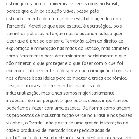
estrangeiros para os minerais de terras raras no Brasil,
parece que a única solução viável passa pelo
estabelecimento de uma grande estatal (sugerida como
Terrabrás). Acredito que essa estatal é estratégica, pois
caminhos públicos reforçam nossa autonomia. Isso quer
dizer que é preciso pensar a Terrabrás além do direito de
exploração e mineração nas mãos do Estado, mas também
como ferramenta para determinarmos socialmente o que
não minerar, o que proteger e o que fazer com o que foi
minerado. Infelizmente, o desprezo pelo imaginário longevo
nos oferece boas ideias para combater a troca econômica
desigual através de ferramentas estatais e de
industrialização, mas ainda somos majoritariamente
incapazes de nos perguntar que outras coisas importantes
poderíamos fazer com uma estatal. Da forma como andam
as propostas de industrialização verde no Brasil e nos países
vizinhos, o “verde” não passa de uma grande integração na
cadeia produtiva de mercadorias especializadas de
eletrificação de descarbonização, sem nenhum interesse em