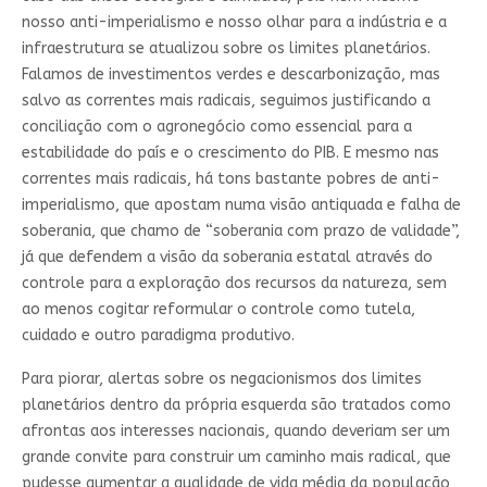
nosso anti-imperialismo e nosso olhar para a indústria e a
infraestrutura se atualizou sobre os limites planetários.
Falamos de investimentos verdes e descarbonização, mas
salvo as correntes mais radicais, seguimos justificando a
conciliação com o agronegócio como essencial para a
estabilidade do país e o crescimento do PIB. E mesmo nas
correntes mais radicais, há tons bastante pobres de anti-
imperialismo, que apostam numa visão antiquada e falha de
soberania, que chamo de “soberania com prazo de validade”,
já que defendem a visão da soberania estatal através do
controle para a exploração dos recursos da natureza, sem
ao menos cogitar reformular o controle como tutela,
cuidado e outro paradigma produtivo.
Para piorar, alertas sobre os negacionismos dos limites
planetários dentro da própria esquerda são tratados como
afrontas aos interesses nacionais, quando deveriam ser um
grande convite para construir um caminho mais radical, que
pudesse aumentar a qualidade de vida média da população