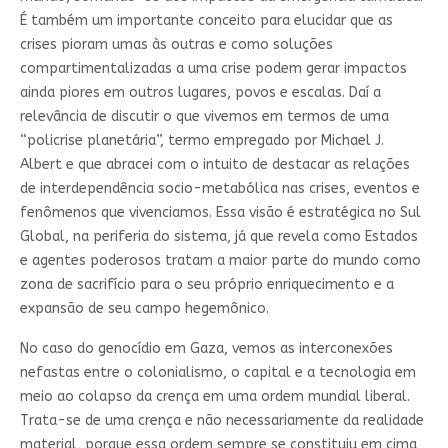
É também um importante conceito para elucidar que as
crises pioram umas às outras e como soluções
compartimentalizadas a uma crise podem gerar impactos
ainda piores em outros lugares, povos e escalas. Daí a
relevância de discutir o que vivemos em termos de uma
“policrise planetária”, termo empregado por Michael J.
Albert e que abracei com o intuito de destacar as relações
de interdependência socio-metabólica nas crises, eventos e
fenômenos que vivenciamos. Essa visão é estratégica no Sul
Global, na periferia do sistema, já que revela como Estados
e agentes poderosos tratam a maior parte do mundo como
zona de sacrifício para o seu próprio enriquecimento e a
expansão de seu campo hegemônico.
No caso do genocídio em Gaza, vemos as interconexões
nefastas entre o colonialismo, o capital e a tecnologia em
meio ao colapso da crença em uma ordem mundial liberal.
Trata-se de uma crença e não necessariamente da realidade
material, porque essa ordem sempre se constituiu em cima