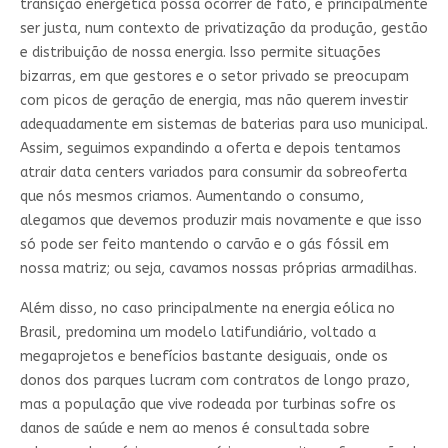
transição energética possa ocorrer de fato, e principalmente
ser justa, num contexto de privatização da produção, gestão
e distribuição de nossa energia. Isso permite situações
bizarras, em que gestores e o setor privado se preocupam
com picos de geração de energia, mas não querem investir
adequadamente em sistemas de baterias para uso municipal.
Assim, seguimos expandindo a oferta e depois tentamos
atrair data centers variados para consumir da sobreoferta
que nós mesmos criamos. Aumentando o consumo,
alegamos que devemos produzir mais novamente e que isso
só pode ser feito mantendo o carvão e o gás fóssil em
nossa matriz; ou seja, cavamos nossas próprias armadilhas.
Além disso, no caso principalmente na energia eólica no
Brasil, predomina um modelo latifundiário, voltado a
megaprojetos e benefícios bastante desiguais, onde os
donos dos parques lucram com contratos de longo prazo,
mas a população que vive rodeada por turbinas sofre os
danos de saúde e nem ao menos é consultada sobre