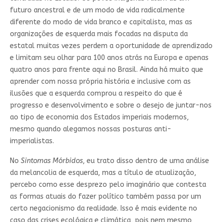
futuro ancestral e de um modo de vida radicalmente
diferente do modo de vida branco e capitalista, mas as
organizações de esquerda mais focadas na disputa da
estatal muitas vezes perdem a oportunidade de aprendizado
e limitam seu olhar para 100 anos atrás na Europa e apenas
quatro anos para frente aqui no Brasil. Ainda há muito que
aprender com nossa própria história e inclusive com as
ilusões que a esquerda comprou a respeito do que é
progresso e desenvolvimento e sobre o desejo de juntar-nos
ao tipo de economia dos Estados imperiais modernos,
mesmo quando alegamos nossas posturas anti-
imperialistas.
No
Sintomas Mórbidos
, eu trato disso dentro de uma análise
da melancolia de esquerda, mas a título de atualização,
percebo como esse desprezo pelo imaginário que contesta
as formas atuais do fazer político também passa por um
certo negacionismo da realidade. Isso é mais evidente no
caso das crises ecológica e climática, pois nem mesmo