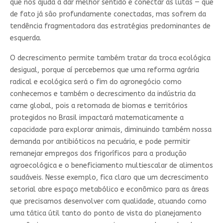
que nos ajuda a dar melhor sentido e conectar as lutas — que
de fato já são profundamente conectadas, mas sofrem da
tendência fragmentadora das estratégias predominantes de
esquerda.
O decrescimento permite também tratar da troca ecológica
desigual, porque aí percebemos que uma reforma agrária
radical e ecológica será o fim do agronegócio como
conhecemos e também o decrescimento da indústria da
carne global, pois a retomada de biomas e territórios
protegidos no Brasil impactará matematicamente a
capacidade para explorar animais, diminuindo também nossa
demanda por antibióticos na pecuária, e pode permitir
remanejar empregos dos frigoríficos para a produção
agroecológica e o beneficiamento multiescalar de alimentos
saudáveis. Nesse exemplo, fica claro que um decrescimento
setorial abre espaço metabólico e econômico para as áreas
que precisamos desenvolver com qualidade, atuando como
uma tática útil tanto do ponto de vista do planejamento