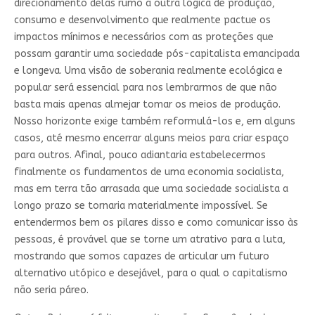
direcionamento delas rumo a outra lógica de produção,
consumo e desenvolvimento que realmente pactue os
impactos mínimos e necessários com as proteções que
possam garantir uma sociedade pós-capitalista emancipada
e longeva. Uma visão de soberania realmente ecológica e
popular será essencial para nos lembrarmos de que não
basta mais apenas almejar tomar os meios de produção.
Nosso horizonte exige também reformulá-los e, em alguns
casos, até mesmo encerrar alguns meios para criar espaço
para outros. Afinal, pouco adiantaria estabelecermos
finalmente os fundamentos de uma economia socialista,
mas em terra tão arrasada que uma sociedade socialista a
longo prazo se tornaria materialmente impossível. Se
entendermos bem os pilares disso e como comunicar isso às
pessoas, é provável que se torne um atrativo para a luta,
mostrando que somos capazes de articular um futuro
alternativo utópico e desejável, para o qual o capitalismo
não seria páreo.