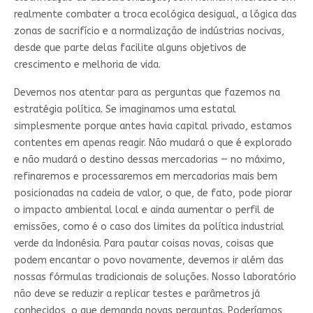
realmente combater a troca ecológica desigual, a lógica das
zonas de sacrifício e a normalização de indústrias nocivas,
desde que parte delas facilite alguns objetivos de
crescimento e melhoria de vida.
Devemos nos atentar para as perguntas que fazemos na
estratégia política. Se imaginamos uma estatal
simplesmente porque antes havia capital privado, estamos
contentes em apenas reagir. Não mudará o que é explorado
e não mudará o destino dessas mercadorias — no máximo,
refinaremos e processaremos em mercadorias mais bem
posicionadas na cadeia de valor, o que, de fato, pode piorar
o impacto ambiental local e ainda aumentar o perfil de
emissões, como é o caso dos limites da política industrial
verde da Indonésia. Para pautar coisas novas, coisas que
podem encantar o povo novamente, devemos ir além das
nossas fórmulas tradicionais de soluções. Nosso laboratório
não deve se reduzir a replicar testes e parâmetros já
conhecidos, o que demanda novas perguntas. Poderíamos