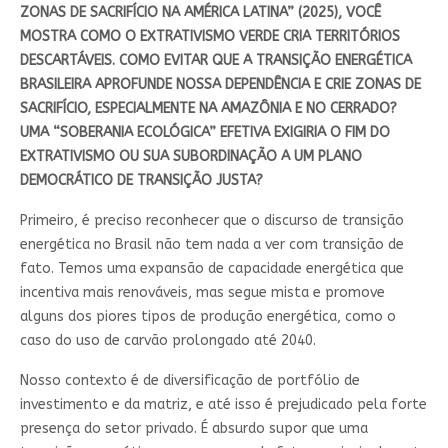
ZONAS DE SACRIFÍCIO NA AMÉRICA LATINA” (2025), VOCÊ
MOSTRA COMO O EXTRATIVISMO VERDE CRIA TERRITÓRIOS
DESCARTÁVEIS. COMO EVITAR QUE A TRANSIÇÃO ENERGÉTICA
BRASILEIRA APROFUNDE NOSSA DEPENDÊNCIA E CRIE ZONAS DE
SACRIFÍCIO, ESPECIALMENTE NA AMAZÔNIA E NO CERRADO?
UMA “SOBERANIA ECOLÓGICA” EFETIVA EXIGIRIA O FIM DO
EXTRATIVISMO OU SUA SUBORDINAÇÃO A UM PLANO
DEMOCRÁTICO DE TRANSIÇÃO JUSTA?
Primeiro, é preciso reconhecer que o discurso de transição
energética no Brasil não tem nada a ver com transição de
fato. Temos uma expansão de capacidade energética que
incentiva mais renováveis, mas segue mista e promove
alguns dos piores tipos de produção energética, como o
caso do uso de carvão prolongado até 2040.
Nosso contexto é de diversificação de portfólio de
investimento e da matriz, e até isso é prejudicado pela forte
presença do setor privado. É absurdo supor que uma