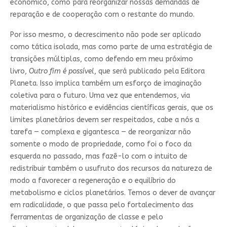
econômico, como para reorganizar nossas demandas de
reparação e de cooperação com o restante do mundo.
Por isso mesmo, o decrescimento não pode ser aplicado
como tática isolada, mas como parte de uma estratégia de
transições múltiplas, como defendo em meu próximo
livro,
Outro fim é possível
, que será publicado pela Editora
Planeta. Isso implica também um esforço de imaginação
coletiva para o futuro. Uma vez que entendemos, via
materialismo histórico e evidências científicas gerais, que os
limites planetários devem ser respeitados, cabe a nós a
tarefa — complexa e gigantesca — de reorganizar não
somente o modo de propriedade, como foi o foco da
esquerda no passado, mas fazê-lo com o intuito de
redistribuir também o usufruto dos recursos da natureza de
modo a favorecer a regeneração e o equilíbrio do
metabolismo e ciclos planetários. Temos o dever de avançar
em radicalidade, o que passa pelo fortalecimento das
ferramentas de organização de classe e pelo