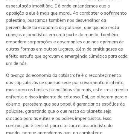
especulação imobiliária. E é onde entendemos que a
oposição a ele é mais que moral. Ao combater o sofrimento
palestino, buscamos também nos desvencilhar da
perversidade da economia da policrise, que quando mata
crianças e jornalistas em uma parte do mundo, também
empodera corporações e governantes que nos oprimem de
outras formas em outros lugares, além de emitir gases de
efeito estufa que agravam a emergência climática para cada
um de nós.
O avanço da economia da catástrofe é o reconhecimento
dos capitalistas de que sua sede por crescimento é infinita,
mas como os limites planetários são reais, este crescimento
enfrenta o risco iminente de colapso. Daí, ao olharem para o
abismo, percebem que seu papel é gerenciar os espólios da
policrise, garantindo que o que resta do planeta seja
alocado para as elites e os países imperialistas. Essa
contradição é central para a leitura ecossocialista do
mundo, porque aprendemos que, ao combater o