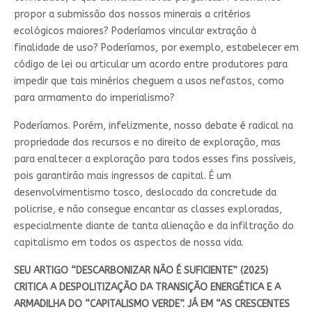
propor a submissão dos nossos minerais a critérios
ecológicos maiores? Poderíamos vincular extração à
finalidade de uso? Poderíamos, por exemplo, estabelecer em
código de lei ou articular um acordo entre produtores para
impedir que tais minérios cheguem a usos nefastos, como
para armamento do imperialismo?
Poderíamos. Porém, infelizmente, nosso debate é radical na
propriedade dos recursos e no direito de exploração, mas
para enaltecer a exploração para todos esses fins possíveis,
pois garantirão mais ingressos de capital. É um
desenvolvimentismo tosco, deslocado da concretude da
policrise, e não consegue encantar as classes exploradas,
especialmente diante de tanta alienação e da infiltração do
capitalismo em todos os aspectos de nossa vida.
SEU ARTIGO “DESCARBONIZAR NÃO É SUFICIENTE” (2025)
CRITICA A DESPOLITIZAÇÃO DA TRANSIÇÃO ENERGÉTICA E A
ARMADILHA DO “CAPITALISMO VERDE”. JÁ EM “AS CRESCENTES