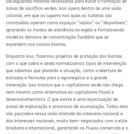
salvaguardas mínimas necessárias para evitar a formação de
zonas de sacrifício verdes. Isso opera dentro de uma visão
colonial, em que os lugares nos quais as turbinas são
construídas operam como espaços “vazios” ou “disponíveis”,
ignorando os modos de existência na região e fortalecendo
modelos danosos de concentração fundiária que se
expandem nos nossos biomas.
Enquanto isso, fazemos projetos de proteção dos biomas
com o que sobra e ainda normalizamos tipos de intervenção
que sabemos que piorarão a situação, como a abertura de
estradas e ferrovias para o agronegócio e a grande
mineração. Isso mostra que o capitalismo verde não chega
nem mesmo como alternativa ao capitalismo fóssil e
desenvolvimentista. O que existe é uma repactuação de
zonas de exploração e processos de acumulação. Todos eles
são pautados nessa visão limitada da soberania nacional e
dos interesses nacionais, muito bem-negociados com a elite
brasileira e internacional, garantindo os fluxos comerciais e o