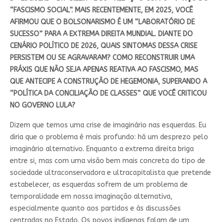
“FASCISMO SOCIAL”. MAIS RECENTEMENTE, EM 2025, VOCÊ
AFIRMOU QUE O BOLSONARISMO É UM “LABORATÓRIO DE
SUCESSO” PARA A EXTREMA DIREITA MUNDIAL. DIANTE DO
CENÁRIO POLÍTICO DE 2026, QUAIS SINTOMAS DESSA CRISE
PERSISTEM OU SE AGRAVARAM? COMO RECONSTRUIR UMA
PRÁXIS QUE NÃO SEJA APENAS REATIVA AO FASCISMO, MAS
QUE ANTECIPE A CONSTRUÇÃO DE HEGEMONIA, SUPERANDO A
“POLÍTICA DA CONCILIAÇÃO DE CLASSES” QUE VOCÊ CRITICOU
NO GOVERNO LULA?
Dizem que temos uma crise de imaginário nas esquerdas. Eu
diria que o problema é mais profundo: há um desprezo pelo
imaginário alternativo. Enquanto a extrema direita briga
entre si, mas com uma visão bem mais concreta do tipo de
sociedade ultraconservadora e ultracapitalista que pretende
estabelecer, as esquerdas sofrem de um problema de
temporalidade em nossa imaginação alternativa,
especialmente quanto aos partidos e às discussões
centradas no Estado. Os povos indígenas falam de um