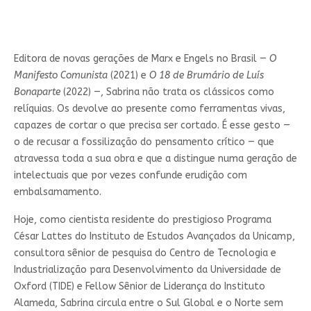
Editora de novas gerações de Marx e Engels no Brasil —
O
Manifesto Comunista
(2021) e
O 18 de Brumário de Luís
Bonaparte
(2022) —, Sabrina não trata os clássicos como
relíquias. Os devolve ao presente como ferramentas vivas,
capazes de cortar o que precisa ser cortado. É esse gesto —
o de recusar a fossilização do pensamento crítico — que
atravessa toda a sua obra e que a distingue numa geração de
intelectuais que por vezes confunde erudição com
embalsamamento.
Hoje, como cientista residente do prestigioso Programa
César Lattes do Instituto de Estudos Avançados da Unicamp,
consultora sênior de pesquisa do Centro de Tecnologia e
Industrialização para Desenvolvimento da Universidade de
Oxford (TIDE) e Fellow Sênior de Liderança do Instituto
Alameda, Sabrina circula entre o Sul Global e o Norte sem