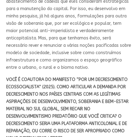
abastecimento de cadeias que eles consideram estratégicas
para a manutenção do capital. Por isso, eu desenvolvo em
minha pesquisa, já há alguns anos, formulações para outra
visão de soberania que, por ser ecológica e popular, tem
maior potencial anti-imperialista e verdadeiramente
anticapitalista. Mas, para que tenhamos êxito, será
necessário rever e renunciar a várias noções pacificadas sobre
modelo de sociedade, inclusive sobre como construímos
infraestrutura e como organizamos o espaço geográfico
entre o urbano, o rural e o bioma nativo.
VOCÊ É COAUTORA DO MANIFESTO “POR UM DECRESCIMENTO
ECOSSOCIALISTA” (2025). COMO ARTICULAR A DEMANDA POR
DECRESCIMENTO NOS PAÍSES CENTRAIS COM AS LEGÍTIMAS
ASPIRAÇÕES DE DESENVOLVIMENTO, SOBERANIA E BEM-ESTAR
MATERIAL NO SUL GLOBAL, SEM RECAIR NO
DESENVOLVIMENTISMO PREDATÓRIO QUE VOCÊ CRITICA? O
DECRESCIMENTO SERIA UMA PLATAFORMA ANTICOLONIAL E DE
REPARAÇÃO, OU CORRE O RISCO DE SER APROPRIADO COMO