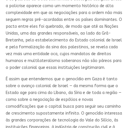
a policrise aparece como um momento histórico de alta
complexidade em que as negociações para a ordem não mais
seguem regras pré-acordadas entre os países dominantes. O
pacto entre eles foi quebrado, de modo que até as Nações
Unidas, uma das grandes responsáveis, ao lado da Grã-
Bretanha, pelo estabelecimento do Estado colonial de Israel
e pela formalização da sina dos palestinos, se revela cada
vez mais uma entidade oca, cujos mandatos de direitos
humanos e multilateralismo soberanos não são páreos para
o poder colonial que essas instituições legitimaram.
É assim que entendemos que o genocídio em Gaza é tanto
sobre o avanço colonial de Israel — da mesma forma que o
Estado age para cima do Líbano, da Síria e de toda a região —
como sobre a negociação de espólios e novas
comodificações que o capital busca para seguir seu caminho
de crescimento supostamente infinito. O genocídio interessa
às grandes corporações de tecnologia do Vale do Silício, às
instituições financeiras, à indústria de construção civil e à