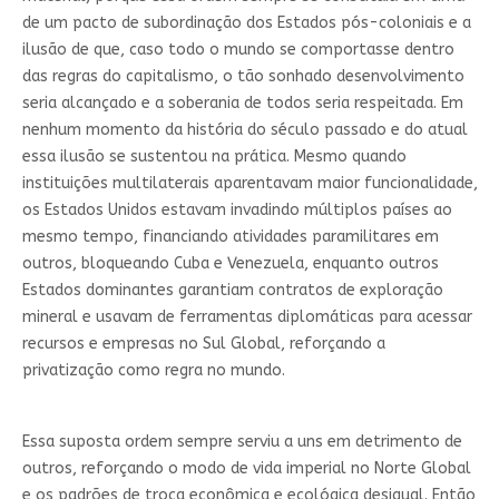
de um pacto de subordinação dos Estados pós-coloniais e a
ilusão de que, caso todo o mundo se comportasse dentro
das regras do capitalismo, o tão sonhado desenvolvimento
seria alcançado e a soberania de todos seria respeitada. Em
nenhum momento da história do século passado e do atual
essa ilusão se sustentou na prática. Mesmo quando
instituições multilaterais aparentavam maior funcionalidade,
os Estados Unidos estavam invadindo múltiplos países ao
mesmo tempo, financiando atividades paramilitares em
outros, bloqueando Cuba e Venezuela, enquanto outros
Estados dominantes garantiam contratos de exploração
mineral e usavam de ferramentas diplomáticas para acessar
recursos e empresas no Sul Global, reforçando a
privatização como regra no mundo.
Essa suposta ordem sempre serviu a uns em detrimento de
outros, reforçando o modo de vida imperial no Norte Global
e os padrões de troca econômica e ecológica desigual. Então