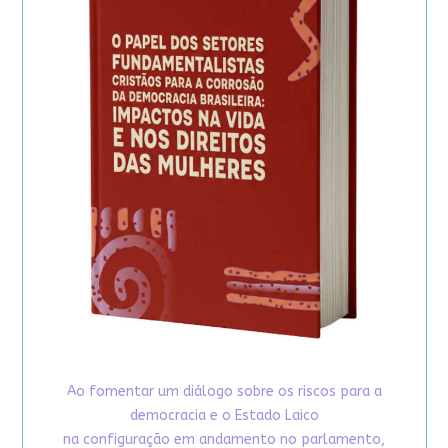
Ao fomentar um diálogo sobre os riscos para a
democracia e o Estado Laico
na configuração em andamento no parlamento,