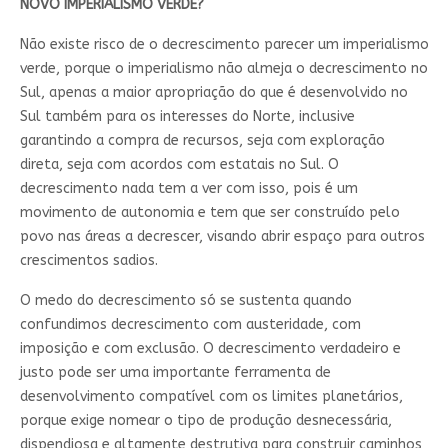
NOVO IMPERIALISMO VERDE?
Não existe risco de o decrescimento parecer um imperialismo
verde, porque o imperialismo não almeja o decrescimento no
Sul, apenas a maior apropriação do que é desenvolvido no
Sul também para os interesses do Norte, inclusive
garantindo a compra de recursos, seja com exploração
direta, seja com acordos com estatais no Sul. O
decrescimento nada tem a ver com isso, pois é um
movimento de autonomia e tem que ser construído pelo
povo nas áreas a decrescer, visando abrir espaço para outros
crescimentos sadios.
O medo do decrescimento só se sustenta quando
confundimos decrescimento com austeridade, com
imposição e com exclusão. O decrescimento verdadeiro e
justo pode ser uma importante ferramenta de
desenvolvimento compatível com os limites planetários,
porque exige nomear o tipo de produção desnecessária,
dispendiosa e altamente destrutiva para construir caminhos