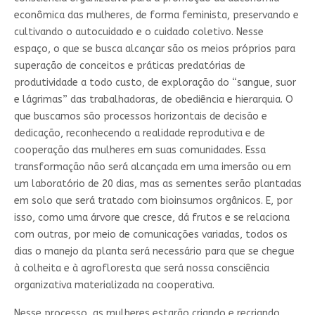
econômica das mulheres, de forma feminista, preservando e
cultivando o autocuidado e o cuidado coletivo. Nesse
espaço, o que se busca alcançar são os meios próprios para
superação de conceitos e práticas predatórias de
produtividade a todo custo, de exploração do “sangue, suor
e lágrimas” das trabalhadoras, de obediência e hierarquia. O
que buscamos são processos horizontais de decisão e
dedicação, reconhecendo a realidade reprodutiva e de
cooperação das mulheres em suas comunidades. Essa
transformação não será alcançada em uma imersão ou em
um laboratório de 20 dias, mas as sementes serão plantadas
em solo que será tratado com bioinsumos orgânicos. E, por
isso, como uma árvore que cresce, dá frutos e se relaciona
com outras, por meio de comunicações variadas, todos os
dias o manejo da planta será necessário para que se chegue
à colheita e à agrofloresta que será nossa consciência
organizativa materializada na cooperativa.
Nesse processo, as mulheres estarão criando e recriando