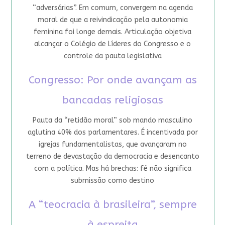
“adversárias”. Em comum, convergem na agenda
moral de que a reivindicação pela autonomia
feminina foi longe demais. Articulação objetiva
alcançar o Colégio de Líderes do Congresso e o
controle da pauta legislativa
Congresso: Por onde avançam as
bancadas religiosas
Pauta da “retidão moral” sob mando masculino
aglutina 40% dos parlamentares. É incentivada por
igrejas fundamentalistas, que avançaram no
terreno de devastação da democracia e desencanto
com a política. Mas há brechas: fé não significa
submissão como destino
A “teocracia à brasileira”, sempre
à espreita