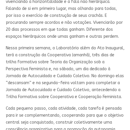
vivenciando a horizontalidade e a fala não hierárquica.
Falando de si em primeiro lugar, mas olhando para todas,
por isso o exercício de construção de seus crachás. E
procurando sempre acordos e não votações. Vivenciarão por
20 dias processos em que todas ganham. Diferente dos
espaços hierárquicos onde umas ganham e outras perdem.
Nessa primeira semana, o Laboratório além do Ato Inaugural,
terá a construção da Cooperativa (amanhã), três dias de
trilha formativa sobre Teoria da Organização sob a
Perspectiva Feminista e, no sábado, um dia dedicado à
Jornada de Autocuidado e Cuidado Coletivo. No domingo elas
“descansam” e na segunda-feira voltam para completar a
Jornada de Autocuidado e Cuidado Coletivo, antecedendo a
Trilha Formativa sobre Cooperativa e Cooperação Feminista.
Cada pequeno passo, cada atividade, cada tarefa é pensada
para ir se complementando, cooperando para que o objetivo
central seja conquistado, construir coletivamente uma
consciência organizativa para a promoção da autonomia