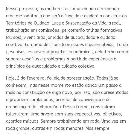
Nesse processo, as mulheres estarão criando e recriando
uma metodologia que será difundida e ajudará a construir os
Territórios de Cuidado, Luta e Sustentação da Vida. a real,
trabalharão em comissões, percorrerão trilhas formativas
(cursos), vivenciarão jornadas de autocuidado e cuidado
coletivo, tomarão decisões (comissões e assembleias), farão
pesquisas, escreverão projetos econômicos, debaterão como
superar desafios e problemas a partir de experiências e
princípios de autocuidado e cuidado coletivo.
Hoje, 2 de fevereiro, foi dia de apresentação. Todas já se
conhecem, mas nesse momento estão dando um passo a
mais na construção de algo novo, por isso, são apresentadas
e propõem combinados, acordos de convivência e de
organização do Laboratório. Dessa forma, construíram
(plantaram) uma árvore com suas expectativas, objetivos,
acordos mútuos. Sempre trabalhando em roda. Uma vez em
roda grande, outras em rodas menores. Mas sempre