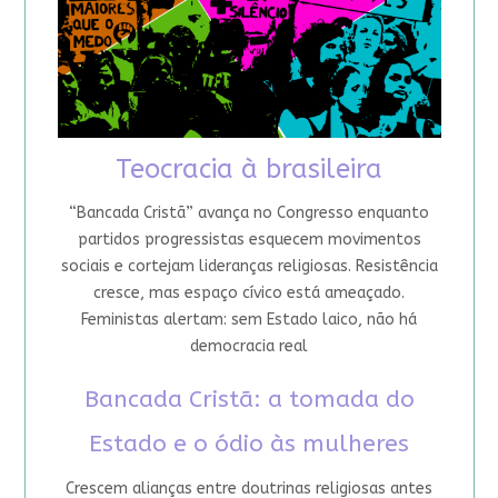
Teocracia à brasileira
“Bancada Cristã” avança no Congresso enquanto
partidos progressistas esquecem movimentos
sociais e cortejam lideranças religiosas. Resistência
cresce, mas espaço cívico está ameaçado.
Feministas alertam: sem Estado laico, não há
democracia real
Bancada Cristã: a tomada do
Estado e o ódio às mulheres
Crescem alianças entre doutrinas religiosas antes