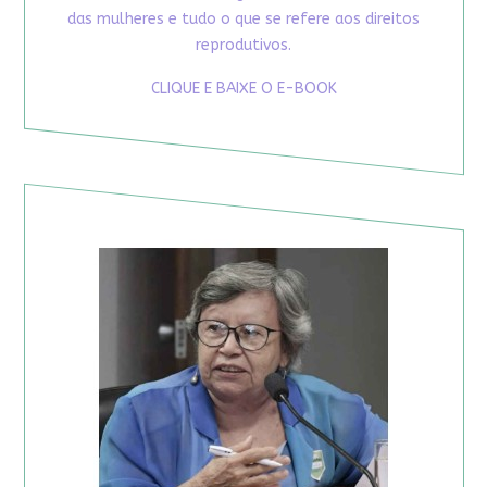
das mulheres e tudo o que se refere aos direitos
reprodutivos.
CLIQUE E BAIXE O E-BOOK