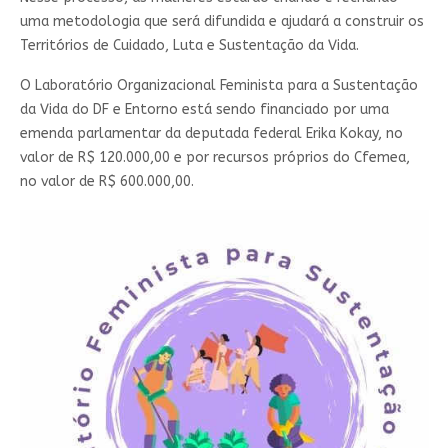
uma metodologia que será difundida e ajudará a construir os
Territórios de Cuidado, Luta e Sustentação da Vida.
O Laboratório Organizacional Feminista para a Sustentação
da Vida do DF e Entorno está sendo financiado por uma
emenda parlamentar da deputada federal Erika Kokay, no
valor de R$ 120.000,00 e por recursos próprios do Cfemea,
no valor de R$ 600.000,00.