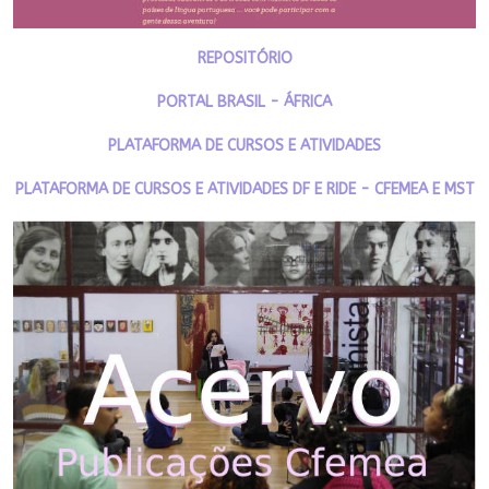
REPOSITÓRIO
PORTAL BRASIL - ÁFRICA
PLATAFORMA DE CURSOS E ATIVIDADES
PLATAFORMA DE CURSOS E ATIVIDADES DF E RIDE - CFEMEA E MST