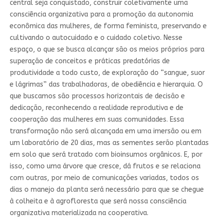
central seja conquistado, construir coletivamente uma
consciência organizativa para a promoção da autonomia
econômica das mulheres, de forma feminista, preservando e
cultivando o autocuidado e o cuidado coletivo. Nesse
espaço, o que se busca alcançar são os meios próprios para
superação de conceitos e práticas predatórias de
produtividade a todo custo, de exploração do “sangue, suor
e lágrimas” das trabalhadoras, de obediência e hierarquia. O
que buscamos são processos horizontais de decisão e
dedicação, reconhecendo a realidade reprodutiva e de
cooperação das mulheres em suas comunidades. Essa
transformação não será alcançada em uma imersão ou em
um laboratório de 20 dias, mas as sementes serão plantadas
em solo que será tratado com bioinsumos orgânicos. E, por
isso, como uma árvore que cresce, dá frutos e se relaciona
com outras, por meio de comunicações variadas, todos os
dias o manejo da planta será necessário para que se chegue
à colheita e à agrofloresta que será nossa consciência
organizativa materializada na cooperativa.