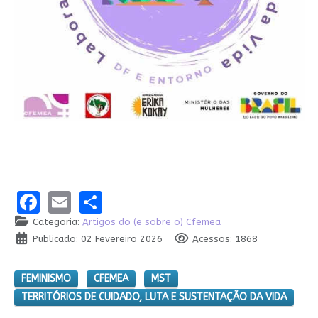
Facebook
Email
Share
Categoria:
Artigos do (e sobre o) Cfemea
Publicado: 02 Fevereiro 2026
Acessos: 1868
FEMINISMO
CFEMEA
MST
TERRITÓRIOS DE CUIDADO, LUTA E SUSTENTAÇÃO DA VIDA