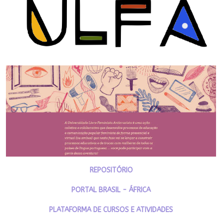
REPOSITÓRIO
PORTAL BRASIL - ÁFRICA
PLATAFORMA DE CURSOS E ATIVIDADES