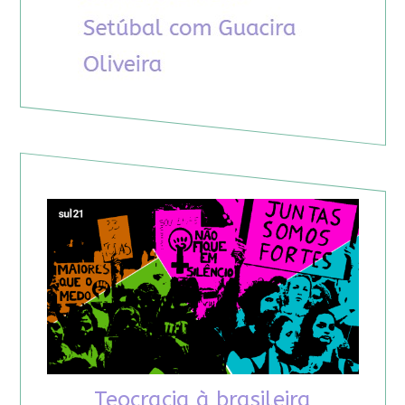
Teocracia à brasileira