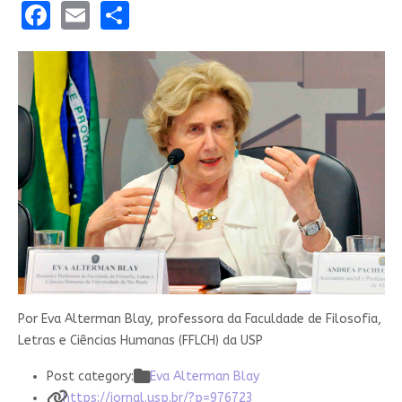
Facebook
Email
Share
Por Eva Alterman Blay, professora da Faculdade de Filosofia,
Letras e Ciências Humanas (FFLCH) da USP
Post category:
Eva Alterman Blay
https://jornal.usp.br/?p=976723