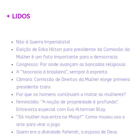
+ LIDOS
Não à Guerra Imperialista!
Eleição de Erika Hilton para presidente da Comissão da
Mulher é um fato importante para a democracia
Congresso: Por onde avançam as bancadas religiosas
A “teocracia à brasileira”, sempre à espreita
Câmara: Comissão de Direitos da Mulher elege primeira
presidente trans
Por que os homens continuam a matar as mulheres?
Feminicídio: “A noção de propriedade é profunda”.
Entrevista especial com Eva Alterman Blay
“Só mulher nua entra no Masp?” Como museu usa a
arte para virar o jogo
Quem era a divindade Asherah, a esposa de Deus