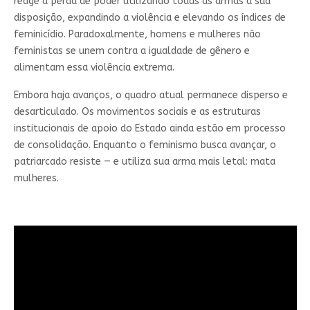
reage à perda de poder utilizando todas as armas à sua
disposição, expandindo a violência e elevando os índices de
feminicídio. Paradoxalmente, homens e mulheres não
feministas se unem contra a igualdade de gênero e
alimentam essa violência extrema.
Embora haja avanços, o quadro atual permanece disperso e
desarticulado. Os movimentos sociais e as estruturas
institucionais de apoio do Estado ainda estão em processo
de consolidação. Enquanto o feminismo busca avançar, o
patriarcado resiste — e utiliza sua arma mais letal: mata
mulheres.