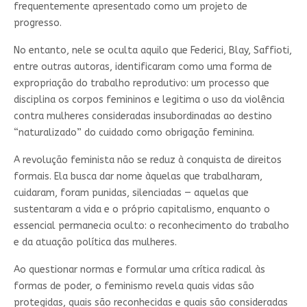
frequentemente apresentado como um projeto de
progresso.
No entanto, nele se oculta aquilo que Federici, Blay, Saffioti,
entre outras autoras, identificaram como uma forma de
expropriação do trabalho reprodutivo: um processo que
disciplina os corpos femininos e legitima o uso da violência
contra mulheres consideradas insubordinadas ao destino
“naturalizado” do cuidado como obrigação feminina.
A revolução feminista não se reduz à conquista de direitos
formais. Ela busca dar nome àquelas que trabalharam,
cuidaram, foram punidas, silenciadas — aquelas que
sustentaram a vida e o próprio capitalismo, enquanto o
essencial permanecia oculto: o reconhecimento do trabalho
e da atuação política das mulheres.
Ao questionar normas e formular uma crítica radical às
formas de poder, o feminismo revela quais vidas são
protegidas, quais são reconhecidas e quais são consideradas