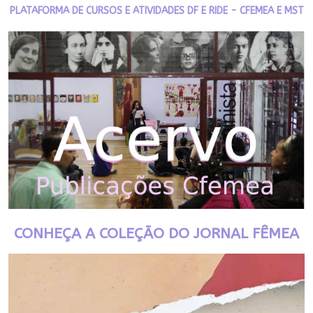
PLATAFORMA DE CURSOS E ATIVIDADES DF E RIDE - CFEMEA E MST
CONHEÇA A COLEÇÃO DO JORNAL FÊMEA