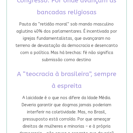
Congresso: Por onde avançam as
bancadas religiosas
Pauta da “retidão moral” sob mando masculino
aglutina 40% dos parlamentares. É incentivada por
igrejas fundamentalistas, que avançaram no
terreno de devastação da democracia e desencanto
com a política. Mas há brechas: fé não significa
submissão como destino
A “teocracia à brasileira”, sempre
à espreita
A laicidade é o que nos difere da Idade Média.
Deveria garantir que dogmas jamais poderiam
interferir na coletividade. Mas, no Brasil,
pressuposto está corroído. Por que ameaçar
direitos de mulheres e minorias – e à própria