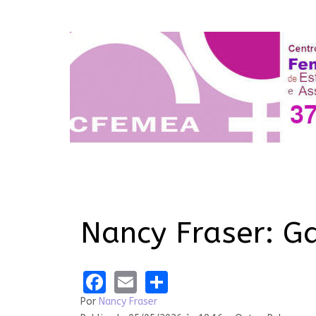
Nancy Fraser: G
Facebook
Email
Share
Por
Nancy Fraser