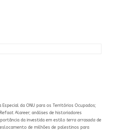
 Especial da ONU para os Territórios Ocupados;
 Refaat Alareer; análises de historiadores
portância da investida em estilo
terra arrasada
de
u deslocamento de milhões de palestinos para