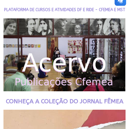
PLATAFORMA DE CURSOS E ATIVIDADES DF E RIDE - CFEMEA E MST
CONHEÇA A COLEÇÃO DO JORNAL FÊMEA