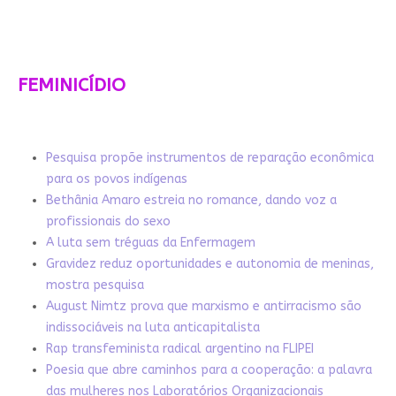
FEMINICÍDIO
Pesquisa propõe instrumentos de reparação econômica
para os povos indígenas
Bethânia Amaro estreia no romance, dando voz a
profissionais do sexo
A luta sem tréguas da Enfermagem
Gravidez reduz oportunidades e autonomia de meninas,
mostra pesquisa
August Nimtz prova que marxismo e antirracismo são
indissociáveis na luta anticapitalista
Rap transfeminista radical argentino na FLIPEI
Poesia que abre caminhos para a cooperação: a palavra
das mulheres nos Laboratórios Organizacionais