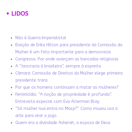
+ LIDOS
Não à Guerra Imperialista!
Eleição de Erika Hilton para presidente da Comissão da
Mulher é um fato importante para a democracia
Congresso: Por onde avançam as bancadas religiosas
A “teocracia à brasileira”, sempre à espreita
Câmara: Comissão de Direitos da Mulher elege primeira
presidente trans
Por que os homens continuam a matar as mulheres?
Feminicídio: “A noção de propriedade é profunda”.
Entrevista especial com Eva Alterman Blay
“Só mulher nua entra no Masp?” Como museu usa a
arte para virar o jogo
Quem era a divindade Asherah, a esposa de Deus