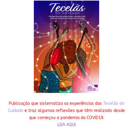
Publicação que sistematiza as experiências das
Tecelãs do
Cuidado
e traz algumas reflexões que têm realizado desde
que começou a pandemia da COVID19.
LEIA AQUI