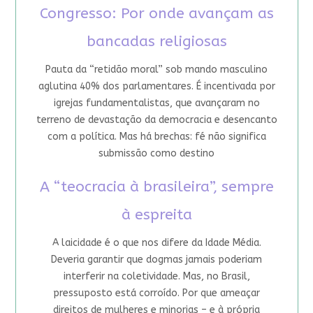
Congresso: Por onde avançam as
bancadas religiosas
Pauta da “retidão moral” sob mando masculino
aglutina 40% dos parlamentares. É incentivada por
igrejas fundamentalistas, que avançaram no
terreno de devastação da democracia e desencanto
com a política. Mas há brechas: fé não significa
submissão como destino
A “teocracia à brasileira”, sempre
à espreita
A laicidade é o que nos difere da Idade Média.
Deveria garantir que dogmas jamais poderiam
interferir na coletividade. Mas, no Brasil,
pressuposto está corroído. Por que ameaçar
direitos de mulheres e minorias – e à própria