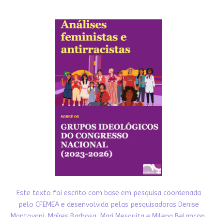
Este texto foi escrito com base em pesquisa coordenada
pelo CFEMEA e desenvolvida pelas pesquisadoras Denise
Mantovani, Maíres Barbosa, Mari Mesquita e Milena Belançon.