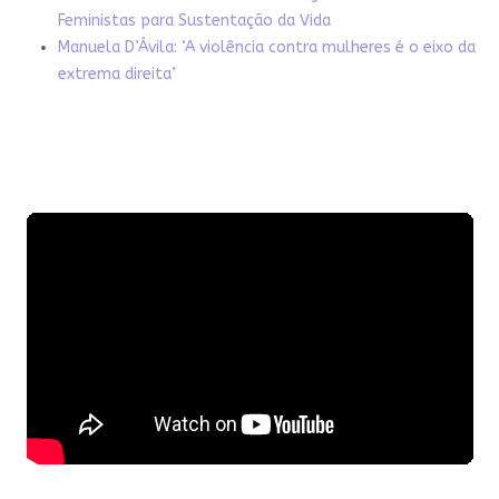
Feministas para Sustentação da Vida
Manuela D’Ávila: ‘A violência contra mulheres é o eixo da
extrema direita’