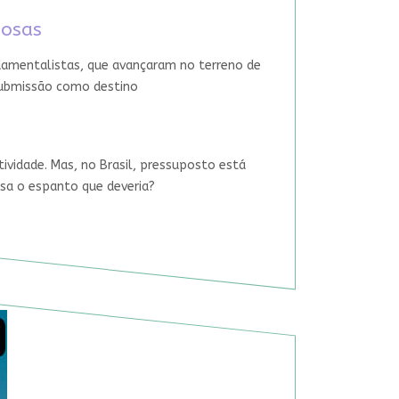
iosas
damentalistas, que avançaram no terreno de
 submissão como destino
tividade. Mas, no Brasil, pressuposto está
usa o espanto que deveria?