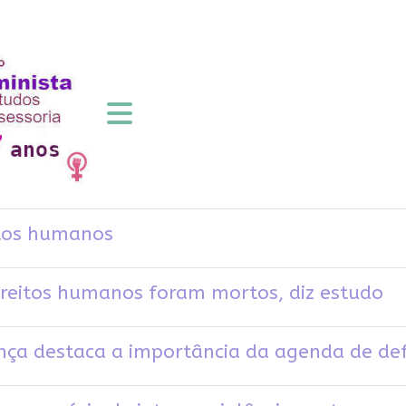
eitos humanos
ireitos humanos foram mortos, diz estudo
ça destaca a importância da agenda de def