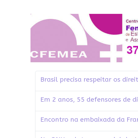
Brasil precisa respeitar os dir
Em 2 anos, 55 defensores de d
Encontro na embaixada da Fran