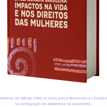
omentar um diálogo sobre os riscos para a democracia e o Estado 
na configuração em andamento no parlamento,