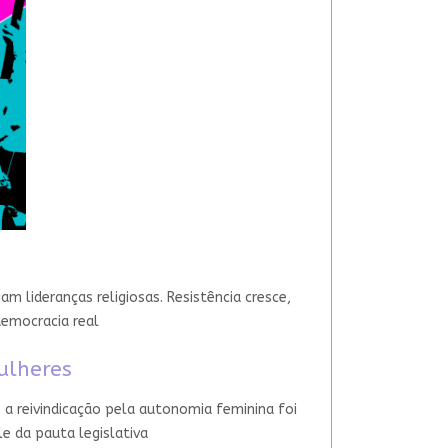
 lideranças religiosas. Resistência cresce,
democracia real
ulheres
 a reivindicação pela autonomia feminina foi
le da pauta legislativa