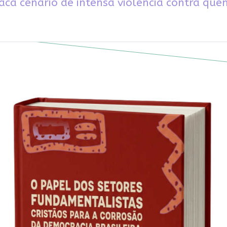
aca cenário de intensa violência contra que