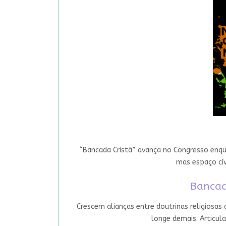
“Bancada Cristã” avança no Congresso enqua
mas espaço cív
Bancad
Crescem alianças entre doutrinas religiosas
longe demais. Articula