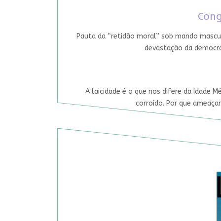
Cong
Pauta da “retidão moral” sob mando mascul
devastação da democrac
A laicidade é o que nos difere da Idade M
corroído. Por que ameaçar