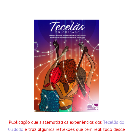
Publicação que sistematiza as experiências das
Tecelãs do
Cuidado
e traz algumas reflexões que têm realizado desde