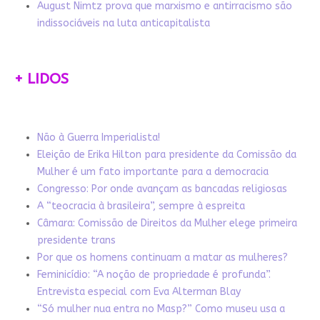
August Nimtz prova que marxismo e antirracismo são
indissociáveis na luta anticapitalista
+ LIDOS
Não à Guerra Imperialista!
Eleição de Erika Hilton para presidente da Comissão da
Mulher é um fato importante para a democracia
Congresso: Por onde avançam as bancadas religiosas
A “teocracia à brasileira”, sempre à espreita
Câmara: Comissão de Direitos da Mulher elege primeira
presidente trans
Por que os homens continuam a matar as mulheres?
Feminicídio: “A noção de propriedade é profunda”.
Entrevista especial com Eva Alterman Blay
“Só mulher nua entra no Masp?” Como museu usa a