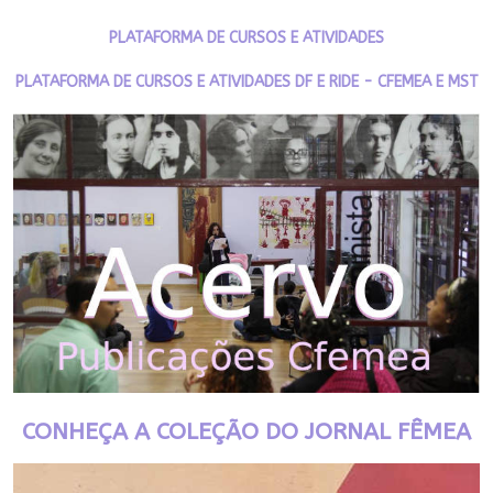
PLATAFORMA DE CURSOS E ATIVIDADES
PLATAFORMA DE CURSOS E ATIVIDADES DF E RIDE - CFEMEA E MST
CONHEÇA A COLEÇÃO DO JORNAL FÊMEA