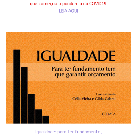
que começou a pandemia da COVID19.
LEIA AQUI
Igualdade: para ter fundamento,