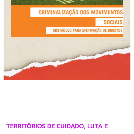
TERRITÓRIOS DE CUIDADO, LUTA E