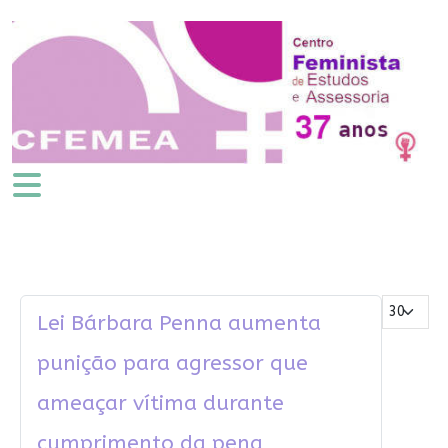
Mostrar #
Lei Bárbara Penna aumenta
punição para agressor que
ameaçar vítima durante
cumprimento da pena