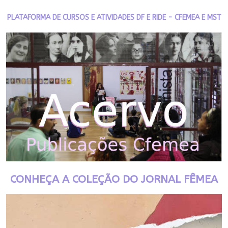
PLATAFORMA DE CURSOS E ATIVIDADES DF E RIDE - CFEMEA E MST
CONHEÇA A COLEÇÃO DO JORNAL FÊMEA