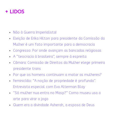
+ LIDOS
Não à Guerra Imperialista!
Eleição de Erika Hilton para presidente da Comissão da
Mulher é um fato importante para a democracia
Congresso: Por onde avançam as bancadas religiosas
A “teocracia à brasileira”, sempre à espreita
Câmara: Comissão de Direitos da Mulher elege primeira
presidente trans
Por que os homens continuam a matar as mulheres?
Feminicídio: “A noção de propriedade é profunda”.
Entrevista especial com Eva Alterman Blay
“Só mulher nua entra no Masp?” Como museu usa a
arte para virar o jogo
Quem era a divindade Asherah, a esposa de Deus