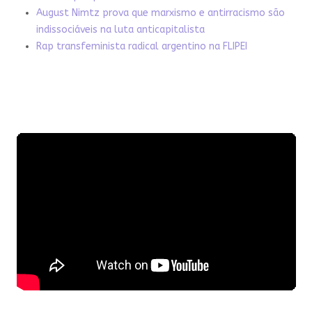
August Nimtz prova que marxismo e antirracismo são
indissociáveis na luta anticapitalista
Rap transfeminista radical argentino na FLIPEI