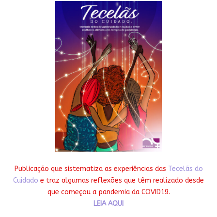
Publicação que sistematiza as experiências das
Tecelãs do
Cuidado
e traz algumas reflexões que têm realizado desde
que começou a pandemia da COVID19.
LEIA AQUI