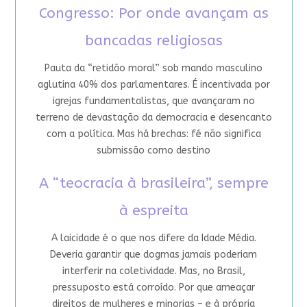
Congresso: Por onde avançam as
bancadas religiosas
Pauta da “retidão moral” sob mando masculino
aglutina 40% dos parlamentares. É incentivada por
igrejas fundamentalistas, que avançaram no
terreno de devastação da democracia e desencanto
com a política. Mas há brechas: fé não significa
submissão como destino
A “teocracia à brasileira”, sempre
à espreita
A laicidade é o que nos difere da Idade Média.
Deveria garantir que dogmas jamais poderiam
interferir na coletividade. Mas, no Brasil,
pressuposto está corroído. Por que ameaçar
direitos de mulheres e minorias – e à própria