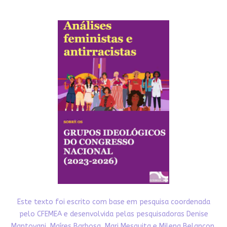
Este texto foi escrito com base em pesquisa coordenada
pelo CFEMEA e desenvolvida pelas pesquisadoras Denise
Mantovani, Maíres Barbosa, Mari Mesquita e Milena Belançon.