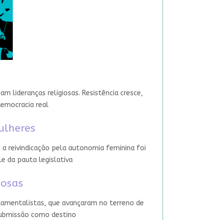
 lideranças religiosas. Resistência cresce,
democracia real
ulheres
 a reivindicação pela autonomia feminina foi
le da pauta legislativa
iosas
damentalistas, que avançaram no terreno de
 submissão como destino