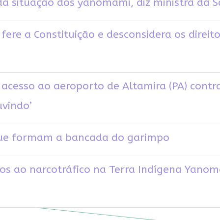
 da situação dos yanomami, diz ministra da 
ere a Constituição e desconsidera os direito
acesso ao aeroporto de Altamira (PA) contr
uvindo’
ue formam a bancada do garimpo
os ao narcotráfico na Terra Indígena Yanoma