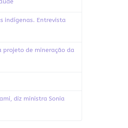
Saúde
s indígenas. Entrevista
a projeto de mineração da
mi, diz ministra Sonia