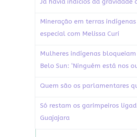
Já havia indícios da gravidade
Mineração em terras indígenas f
especial com Melissa Curi
Mulheres indígenas bloqueiam 
Belo Sun: ‘Ninguém está nos o
Quem são os parlamentares q
Só restam os garimpeiros ligad
Guajajara