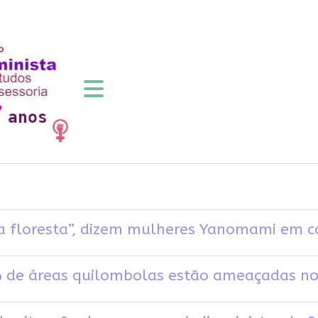
a floresta”, dizem mulheres Yanomami em c
 de áreas quilombolas estão ameaçadas no 