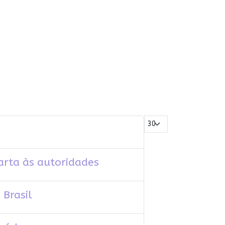
Mostrar #
arta às autoridades
Brasil