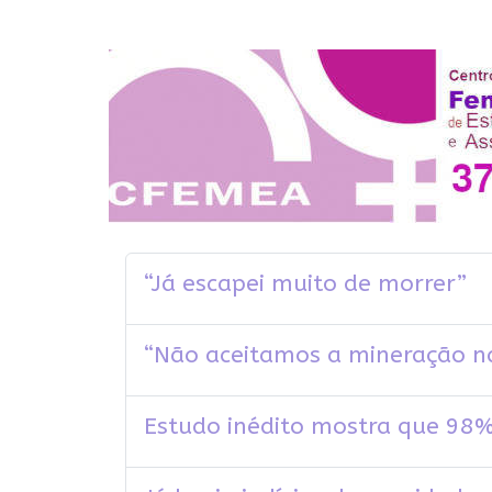
“Já escapei muito de morrer”
“Não aceitamos a mineração n
Estudo inédito mostra que 98%