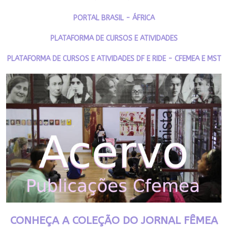
PORTAL BRASIL - ÁFRICA
PLATAFORMA DE CURSOS E ATIVIDADES
PLATAFORMA DE CURSOS E ATIVIDADES DF E RIDE - CFEMEA E MST
CONHEÇA A COLEÇÃO DO JORNAL FÊMEA