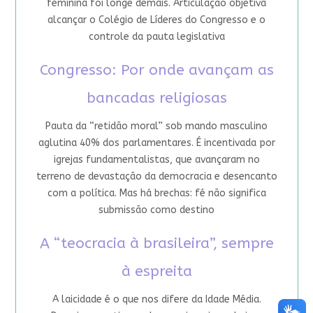
feminina foi longe demais. Articulação objetiva
alcançar o Colégio de Líderes do Congresso e o
controle da pauta legislativa
Congresso: Por onde avançam as
bancadas religiosas
Pauta da “retidão moral” sob mando masculino
aglutina 40% dos parlamentares. É incentivada por
igrejas fundamentalistas, que avançaram no
terreno de devastação da democracia e desencanto
com a política. Mas há brechas: fé não significa
submissão como destino
A “teocracia à brasileira”, sempre
à espreita
A laicidade é o que nos difere da Idade Média.