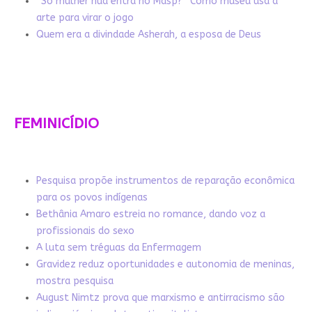
“Só mulher nua entra no Masp?” Como museu usa a
arte para virar o jogo
Quem era a divindade Asherah, a esposa de Deus
FEMINICÍDIO
Pesquisa propõe instrumentos de reparação econômica
para os povos indígenas
Bethânia Amaro estreia no romance, dando voz a
profissionais do sexo
A luta sem tréguas da Enfermagem
Gravidez reduz oportunidades e autonomia de meninas,
mostra pesquisa
August Nimtz prova que marxismo e antirracismo são