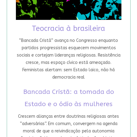
Teocracia à brasileira
“Bancada Cristã” avança no Congresso enquanto
partidos progressistas esquecem movimentos
sociais e cortejam lideranças religiosas. Resistência
cresce, mas espaço cívico está ameaçado.
Feministas alertam: sem Estado laico, não há
democracia real
Bancada Cristã: a tomada do
Estado e o ódio às mulheres
Crescem alianças entre doutrinas religiosas antes
“adversárias”. Em comum, convergem na agenda
moral de que a reivindicação pela autonomia