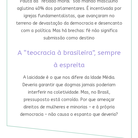
Pauta da “retidão moral” sob mando masculino
aglutina 40% dos parlamentares. É incentivada por
igrejas fundamentalistas, que avançaram no
terreno de devastação da democracia e desencanto
com a política. Mas há brechas: fé não significa
submissão como destino
A “teocracia à brasileira”, sempre
à espreita
A laicidade é o que nos difere da Idade Média.
Deveria garantir que dogmas jamais poderiam
interferir na coletividade. Mas, no Brasil,
pressuposto está corroído. Por que ameaçar
direitos de mulheres e minorias – e à própria
democracia – não causa o espanto que deveria?