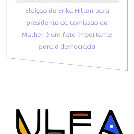
Eleição de Erika Hilton para
presidente da Comissão da
Mulher é um fato importante
para a democracia