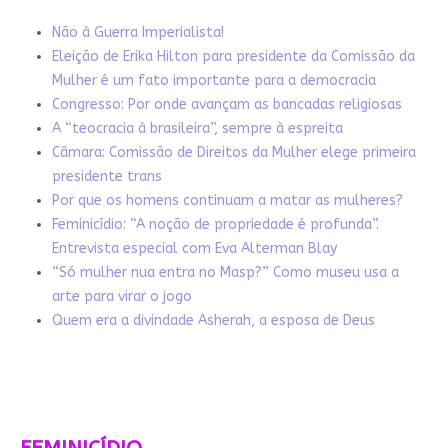
Não à Guerra Imperialista!
Eleição de Erika Hilton para presidente da Comissão da
Mulher é um fato importante para a democracia
Congresso: Por onde avançam as bancadas religiosas
A “teocracia à brasileira”, sempre à espreita
Câmara: Comissão de Direitos da Mulher elege primeira
presidente trans
Por que os homens continuam a matar as mulheres?
Feminicídio: “A noção de propriedade é profunda”.
Entrevista especial com Eva Alterman Blay
“Só mulher nua entra no Masp?” Como museu usa a
arte para virar o jogo
Quem era a divindade Asherah, a esposa de Deus