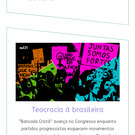
Teocracia à brasileira
“Bancada Cristã” avança no Congresso enquanto
partidos progressistas esquecem movimentos