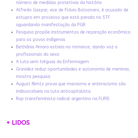
número de medidas protetivas da história
Alfredo Gaspar, vice de Flávio Bolsonaro, é acusado de
estupro em processo que está parado no STF
aguardando manifestação da PGR
Pesquisa propõe instrumentos de reparação econômica
para os povos indígenas
Bethânia Amaro estreia no romance, dando voz a
profissionais do sexo
A luta sem tréguas da Enfermagem
Gravidez reduz oportunidades e autonomia de meninas,
mostra pesquisa
August Nimtz prova que marxismo e antirracismo são
indissociáveis na luta anticapitalista
Rap transfeminista radical argentino na FLIPEI
+ LIDOS