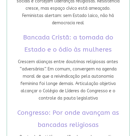
sociais e cortejam lideranças religiosas. Resistência
cresce, mas espaço cívico está ameaçado.
Feministas alertam: sem Estado laico, não há
democracia real
Bancada Cristã: a tomada do
Estado e o ódio às mulheres
Crescem alianças entre doutrinas religiosas antes
“adversárias”. Em comum, convergem na agenda
moral de que a reivindicação pela autonomia
feminina foi longe demais. Articulação objetiva
alcançar o Colégio de Líderes do Congresso e o
controle da pauta legislativa
Congresso: Por onde avançam as
bancadas religiosas