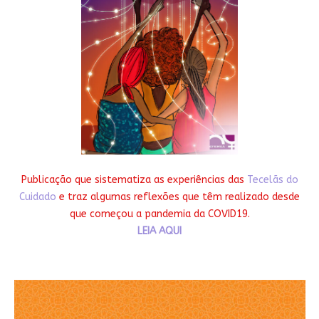
Publicação que sistematiza as experiências das
Tecelãs do
Cuidado
e traz algumas reflexões que têm realizado desde
que começou a pandemia da COVID19.
LEIA AQUI