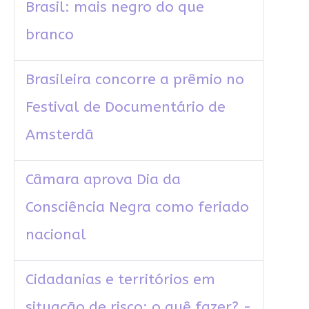
Brasil: mais negro do que
branco
Brasileira concorre a prêmio no
Festival de Documentário de
Amsterdã
Câmara aprova Dia da
Consciência Negra como feriado
nacional
Cidadanias e territórios em
situação de risco: o quê fazer? -