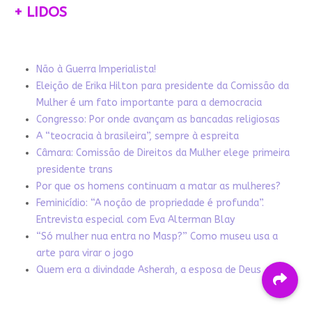
+ LIDOS
Não à Guerra Imperialista!
Eleição de Erika Hilton para presidente da Comissão da
Mulher é um fato importante para a democracia
Congresso: Por onde avançam as bancadas religiosas
A “teocracia à brasileira”, sempre à espreita
Câmara: Comissão de Direitos da Mulher elege primeira
presidente trans
Por que os homens continuam a matar as mulheres?
Feminicídio: “A noção de propriedade é profunda”.
Entrevista especial com Eva Alterman Blay
“Só mulher nua entra no Masp?” Como museu usa a
arte para virar o jogo
Quem era a divindade Asherah, a esposa de Deus