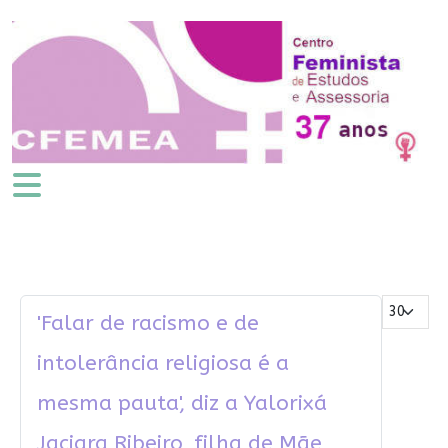
Mostrar #
'Falar de racismo e de
intolerância religiosa é a
mesma pauta', diz a Yalorixá
Jaciara Ribeiro, filha de Mãe