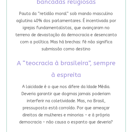
bancadas religiosas
Pauta da “retidão moral” sob mando masculino
aglutina 40% dos parlamentares. É incentivada por
igrejas fundamentalistas, que avançaram no
terreno de devastação da democracia e desencanto
com a política. Mas há brechas: fé não significa
submissão como destino
A “teocracia à brasileira”, sempre
à espreita
A laicidade é o que nos difere da Idade Média.
Deveria garantir que dogmas jamais poderiam
interferir na coletividade. Mas, no Brasil,
pressuposto está corroído. Por que ameaçar
direitos de mulheres e minorias – e à própria
democracia – não causa o espanto que deveria?