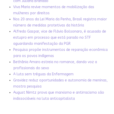
com Juliana Brandão
Viva Maria revive momentos de mobilização das
mulheres por direitos
Nos 20 anos da Lei Maria da Penha, Brasil registra maior
número de medidas protetivas da história
Alfredo Gaspar, vice de Flávio Bolsonaro, é acusado de
estupro em processo que está parado no STF
aguardando manifestação da PGR
Pesquisa propõe instrumentos de reparação econômica
para os povos indígenas
Bethânia Amaro estreia no romance, dando voz a
profissionais do sexo
A luta sem tréguas da Enfermagem
Gravidez reduz oportunidades e autonomia de meninas,
mostra pesquisa
August Nimtz prova que marxismo e antirracismo são
indissociáveis na luta anticapitalista