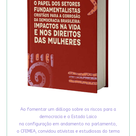
Ao fomentar um diálogo sobre os riscos para a
democracia e o Estado Laico
na configuração em andamento no parlamento,
o CFEMEA, convidou ativistas e estudiosas do tema