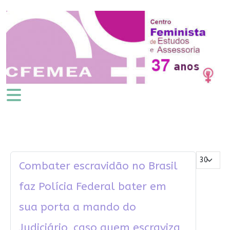
Mostrar #
Combater escravidão no Brasil
faz Polícia Federal bater em
sua porta a mando do
Judiciário, caso quem escraviza