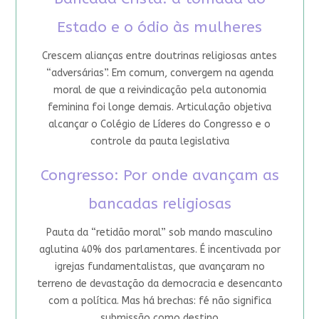
Estado e o ódio às mulheres
Crescem alianças entre doutrinas religiosas antes
“adversárias”. Em comum, convergem na agenda
moral de que a reivindicação pela autonomia
feminina foi longe demais. Articulação objetiva
alcançar o Colégio de Líderes do Congresso e o
controle da pauta legislativa
Congresso: Por onde avançam as
bancadas religiosas
Pauta da “retidão moral” sob mando masculino
aglutina 40% dos parlamentares. É incentivada por
igrejas fundamentalistas, que avançaram no
terreno de devastação da democracia e desencanto
com a política. Mas há brechas: fé não significa
submissão como destino