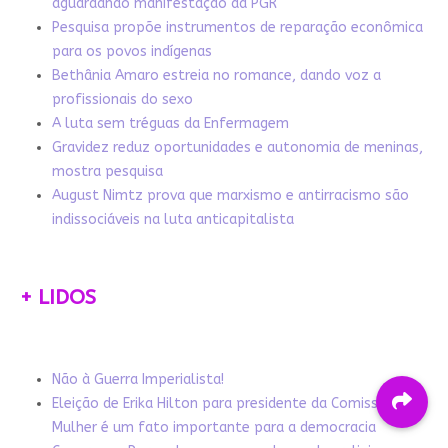
aguardando manifestação da PGR
Pesquisa propõe instrumentos de reparação econômica
para os povos indígenas
Bethânia Amaro estreia no romance, dando voz a
profissionais do sexo
A luta sem tréguas da Enfermagem
Gravidez reduz oportunidades e autonomia de meninas,
mostra pesquisa
August Nimtz prova que marxismo e antirracismo são
indissociáveis na luta anticapitalista
+ LIDOS
Não à Guerra Imperialista!
Eleição de Erika Hilton para presidente da Comissão da
Mulher é um fato importante para a democracia