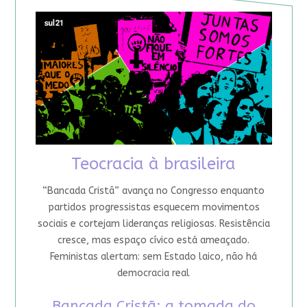
Teocracia à brasileira
“Bancada Cristã” avança no Congresso enquanto
partidos progressistas esquecem movimentos
sociais e cortejam lideranças religiosas. Resistência
cresce, mas espaço cívico está ameaçado.
Feministas alertam: sem Estado laico, não há
democracia real
Bancada Cristã: a tomada do