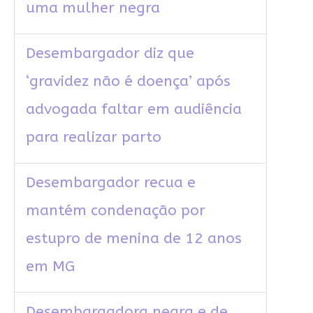
uma mulher negra
Desembargador diz que
‘gravidez não é doença’ após
advogada faltar em audiência
para realizar parto
Desembargador recua e
mantém condenação por
estupro de menina de 12 anos
em MG
Desembargadora negra e de