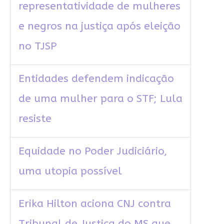
representatividade de mulheres
e negros na justiça após eleição
no TJSP
Entidades defendem indicação
de uma mulher para o STF; Lula
resiste
Equidade no Poder Judiciário,
uma utopia possível
Erika Hilton aciona CNJ contra
Tribunal de Justiça do MS que