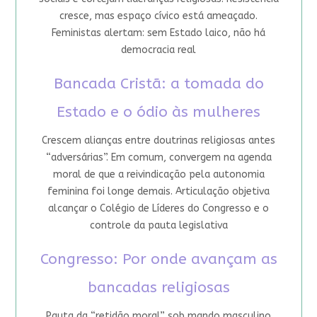
cresce, mas espaço cívico está ameaçado.
Feministas alertam: sem Estado laico, não há
democracia real
Bancada Cristã: a tomada do
Estado e o ódio às mulheres
Crescem alianças entre doutrinas religiosas antes
“adversárias”. Em comum, convergem na agenda
moral de que a reivindicação pela autonomia
feminina foi longe demais. Articulação objetiva
alcançar o Colégio de Líderes do Congresso e o
controle da pauta legislativa
Congresso: Por onde avançam as
bancadas religiosas
Pauta da “retidão moral” sob mando masculino