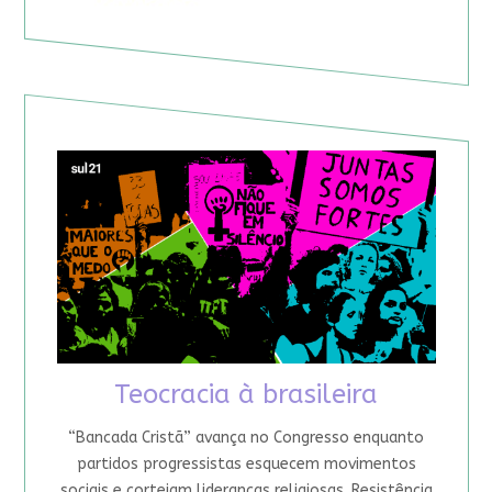
Teocracia à brasileira
“Bancada Cristã” avança no Congresso enquanto
partidos progressistas esquecem movimentos
sociais e cortejam lideranças religiosas. Resistência