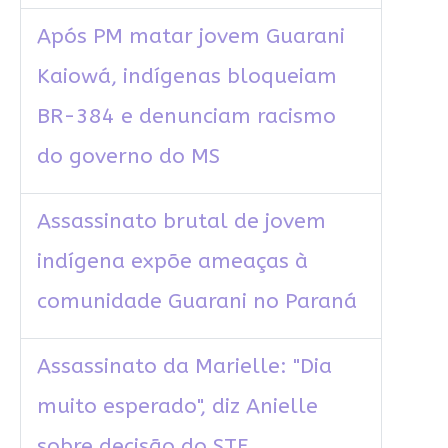
Após PM matar jovem Guarani
Kaiowá, indígenas bloqueiam
BR-384 e denunciam racismo
do governo do MS
Assassinato brutal de jovem
indígena expõe ameaças à
comunidade Guarani no Paraná
Assassinato da Marielle: "Dia
muito esperado", diz Anielle
sobre decisão do STF