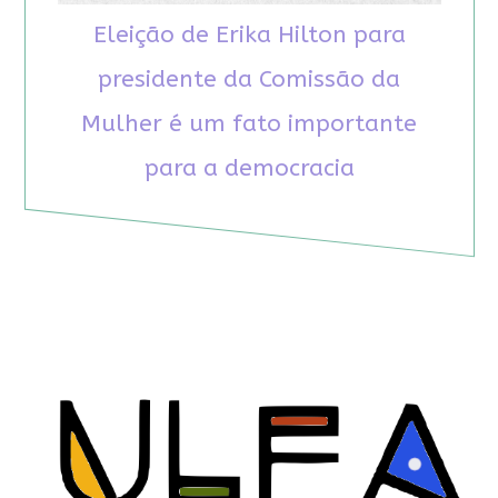
Eleição de Erika Hilton para
presidente da Comissão da
Mulher é um fato importante
para a democracia