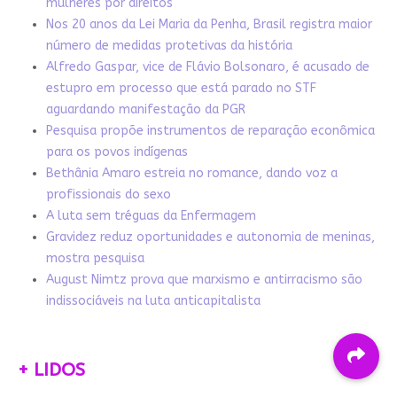
mulheres por direitos
Nos 20 anos da Lei Maria da Penha, Brasil registra maior
número de medidas protetivas da história
Alfredo Gaspar, vice de Flávio Bolsonaro, é acusado de
estupro em processo que está parado no STF
aguardando manifestação da PGR
Pesquisa propõe instrumentos de reparação econômica
para os povos indígenas
Bethânia Amaro estreia no romance, dando voz a
profissionais do sexo
A luta sem tréguas da Enfermagem
Gravidez reduz oportunidades e autonomia de meninas,
mostra pesquisa
August Nimtz prova que marxismo e antirracismo são
indissociáveis na luta anticapitalista
+ LIDOS