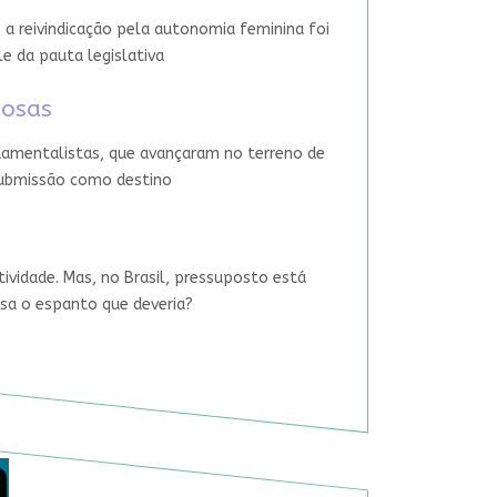
 a reivindicação pela autonomia feminina foi
le da pauta legislativa
iosas
damentalistas, que avançaram no terreno de
 submissão como destino
tividade. Mas, no Brasil, pressuposto está
usa o espanto que deveria?