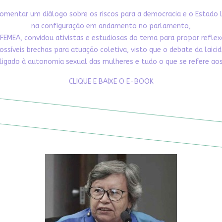
omentar um diálogo sobre os riscos para a democracia e o Estado 
na configuração em andamento no parlamento,
FEMEA, convidou ativistas e estudiosas do tema para propor refle
ossíveis brechas para atuação coletiva, visto que o debate da laici
ligado à autonomia sexual das mulheres e tudo o que se refere aos 
CLIQUE E BAIXE O E-BOOK