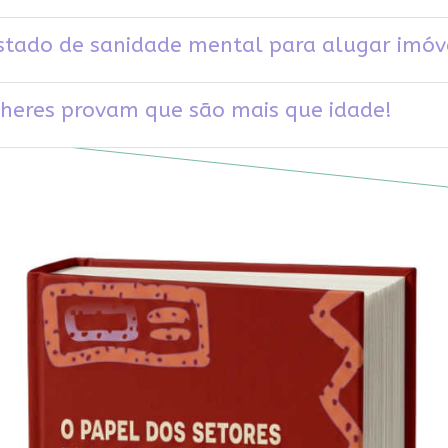
testado de sanidade mental para alugar imó
lheres provam que são mais que idade!