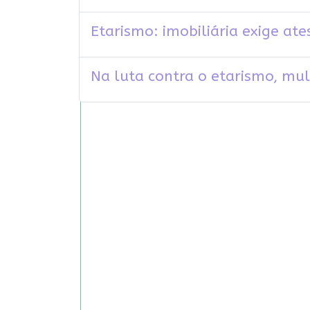
Etarismo: imobiliária exige a
Na luta contra o etarismo, mu