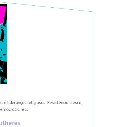
 lideranças religiosas. Resistência cresce,
democracia real
ulheres