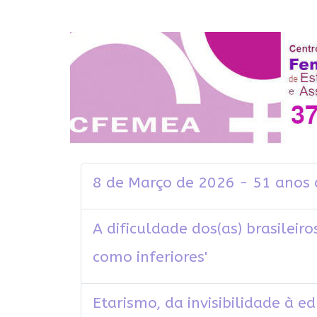
8 de Março de 2026 - 51 ano
A dificuldade dos(as) brasileir
como inferiores'
Etarismo, da invisibilidade à e