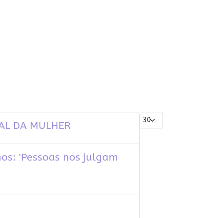
Mostrar #
NAL DA MULHER
nos: 'Pessoas nos julgam