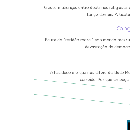
Crescem alianças entre doutrinas religiosas
longe demais. Articula
Cong
Pauta da “retidão moral” sob mando mascul
devastação da democrac
A laicidade é o que nos difere da Idade M
corroído. Por que ameaçar