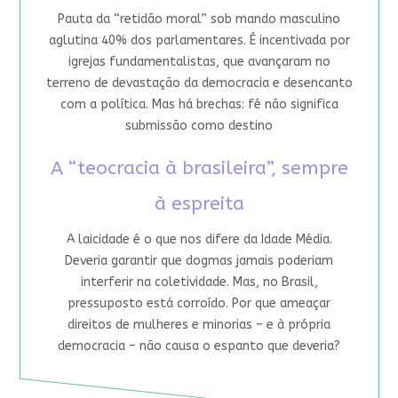
Pauta da “retidão moral” sob mando masculino
aglutina 40% dos parlamentares. É incentivada por
igrejas fundamentalistas, que avançaram no
terreno de devastação da democracia e desencanto
com a política. Mas há brechas: fé não significa
submissão como destino
A “teocracia à brasileira”, sempre
à espreita
A laicidade é o que nos difere da Idade Média.
Deveria garantir que dogmas jamais poderiam
interferir na coletividade. Mas, no Brasil,
pressuposto está corroído. Por que ameaçar
direitos de mulheres e minorias – e à própria
democracia – não causa o espanto que deveria?