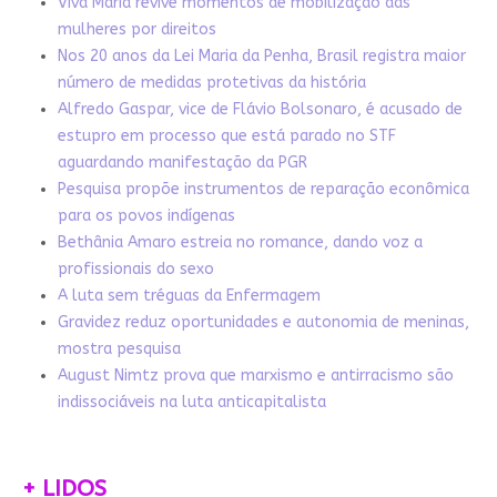
Viva Maria revive momentos de mobilização das
mulheres por direitos
Nos 20 anos da Lei Maria da Penha, Brasil registra maior
número de medidas protetivas da história
Alfredo Gaspar, vice de Flávio Bolsonaro, é acusado de
estupro em processo que está parado no STF
aguardando manifestação da PGR
Pesquisa propõe instrumentos de reparação econômica
para os povos indígenas
Bethânia Amaro estreia no romance, dando voz a
profissionais do sexo
A luta sem tréguas da Enfermagem
Gravidez reduz oportunidades e autonomia de meninas,
mostra pesquisa
August Nimtz prova que marxismo e antirracismo são
indissociáveis na luta anticapitalista
+ LIDOS