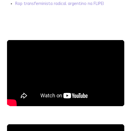
Rap transfeminista radical argentino na FLIPEI