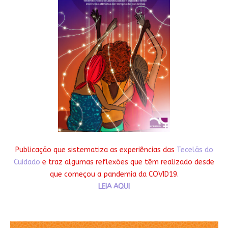
Publicação que sistematiza as experiências das
Tecelãs do
Cuidado
e traz algumas reflexões que têm realizado desde
que começou a pandemia da COVID19.
LEIA AQUI