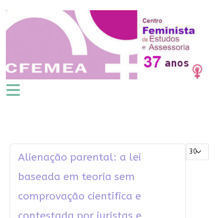
Mostrar #
Alienação parental: a lei
baseada em teoria sem
comprovação científica e
contestada por juristas e