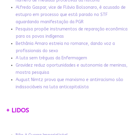
número de medidas protetivas da história
Alfredo Gaspar, vice de Flávio Bolsonaro, é acusado de
estupro em processo que está parado no STF
aguardando manifestação da PGR
Pesquisa propõe instrumentos de reparação econômica
para os povos indígenas
Bethânia Amaro estreia no romance, dando voz a
profissionais do sexo
A luta sem tréguas da Enfermagem
Gravidez reduz oportunidades e autonomia de meninas,
mostra pesquisa
August Nimtz prova que marxismo e antirracismo são
indissociáveis na luta anticapitalista
+ LIDOS