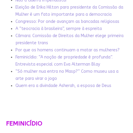
Não à Guerra Imperialista!
Eleição de Erika Hilton para presidente da Comissão da
Mulher é um fato importante para a democracia
Congresso: Por onde avançam as bancadas religiosas
A “teocracia à brasileira”, sempre à espreita
Câmara: Comissão de Direitos da Mulher elege primeira
presidente trans
Por que os homens continuam a matar as mulheres?
Feminicídio: “A noção de propriedade é profunda”.
Entrevista especial com Eva Alterman Blay
“Só mulher nua entra no Masp?” Como museu usa a
arte para virar o jogo
Quem era a divindade Asherah, a esposa de Deus
FEMINICÍDIO