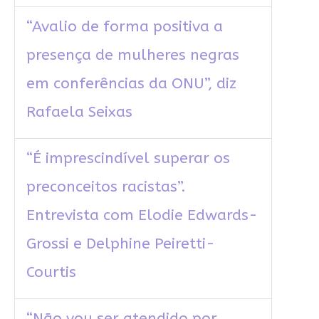
“Avalio de forma positiva a
presença de mulheres negras
em conferências da ONU”, diz
Rafaela Seixas
“É imprescindível superar os
preconceitos racistas”.
Entrevista com Elodie Edwards-
Grossi e Delphine Peiretti-
Courtis
“Não vou ser atendido por