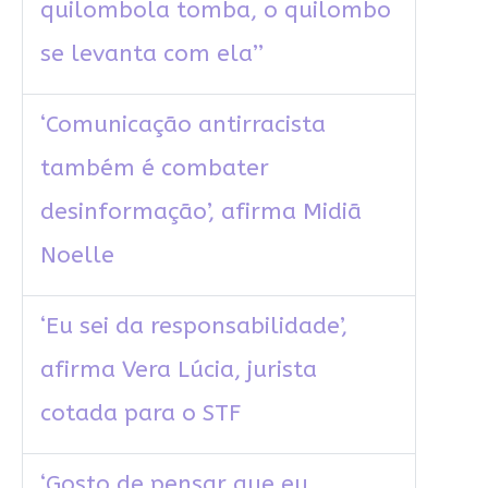
quilombola tomba, o quilombo
se levanta com ela’’
‘Comunicação antirracista
também é combater
desinformação’, afirma Midiã
Noelle
‘Eu sei da responsabilidade’,
afirma Vera Lúcia, jurista
cotada para o STF
‘Gosto de pensar que eu,