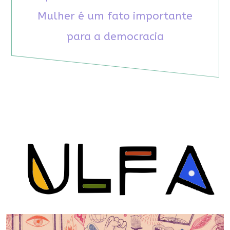
Mulher é um fato importante
para a democracia