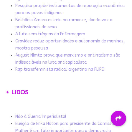
Pesquisa propõe instrumentos de reparação econômica
para os povos indígenas
Bethânia Amaro estreia no romance, dando voz a
profissionais do sexo
A luta sem tréguas da Enfermagem
Gravidez reduz oportunidades e autonomia de meninas,
mostra pesquisa
August Nimtz prova que marxismo e antirracismo são
indissociáveis na luta anticapitalista
Rap transfeminista radical argentino na FLIPEI
+ LIDOS
Não à Guerra Imperialista!
Eleição de Erika Hilton para presidente da Comissão da
Mulher é um fato importante para a democracia