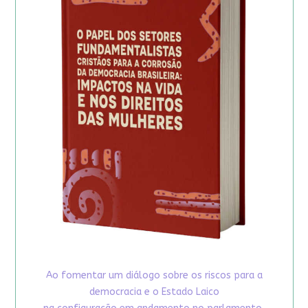
Ao fomentar um diálogo sobre os riscos para a
democracia e o Estado Laico