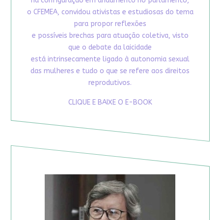
na configuração em andamento no parlamento,
o CFEMEA, convidou ativistas e estudiosas do tema
para propor reflexões
e possíveis brechas para atuação coletiva, visto
que o debate da laicidade
está intrinsecamente ligado à autonomia sexual
das mulheres e tudo o que se refere aos direitos
reprodutivos.
CLIQUE E BAIXE O E-BOOK