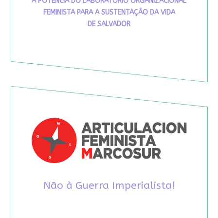
A POTÊNCIA DO LABORATÓRIO ORGANIZACIONAL
FEMINISTA PARA A SUSTENTAÇÃO DA VIDA
DE SALVADOR
Não à Guerra Imperialista!