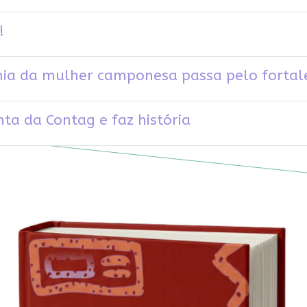
!
ia da mulher camponesa passa pelo fortal
nta da Contag e faz história