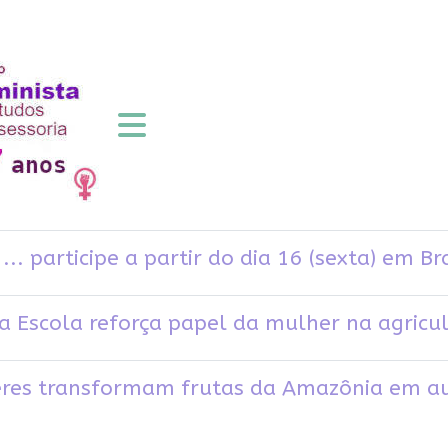
. participe a partir do dia 16 (sexta) em Bra
 Escola reforça papel da mulher na agricul
eres transformam frutas da Amazônia em a