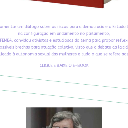
omentar um diálogo sobre os riscos para a democracia e o Estado 
na configuração em andamento no parlamento,
FEMEA, convidou ativistas e estudiosas do tema para propor refle
ossíveis brechas para atuação coletiva, visto que o debate da laici
ligado à autonomia sexual das mulheres e tudo o que se refere aos 
CLIQUE E BAIXE O E-BOOK