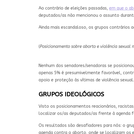
Ao contrário de eleições passadas,
em que o abo
deputados/as não mencionou o assunto durante 
Ainda mais escandaloso, os grupos contrários 
(
Posicionamento sobre aborto e violência sexual
Nenhum dos senadores/senadoras se posicionou f
apenas 5% é presumivelmente favorável, contra
apoio e proteção às vítimas de violência sexual.
GRUPOS IDEOLÓGICOS
Visto os posicionamentos reacionários, racista
localizar os/as deputados/as frente à agenda 
Os resultados são desafiadores para nós: o g
agenda contra o aborto, onde se localizam os 