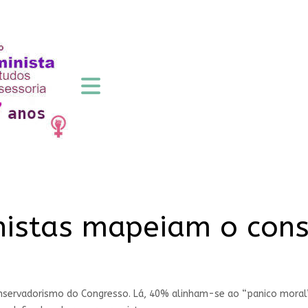
nistas mapeiam o con
nservadorismo do Congresso. Lá, 40% alinham-se ao “panico moral”