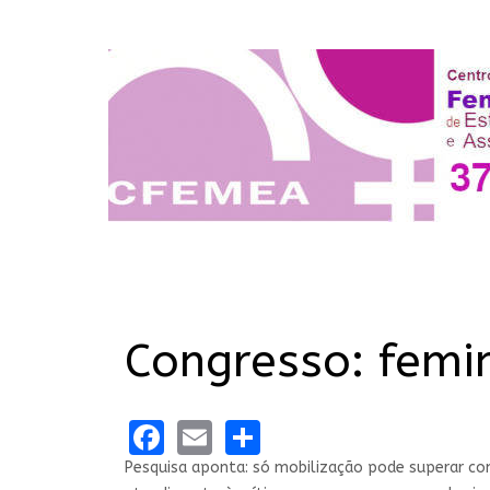
Congresso: femi
Facebook
Email
Share
Pesquisa aponta: só mobilização pode superar co