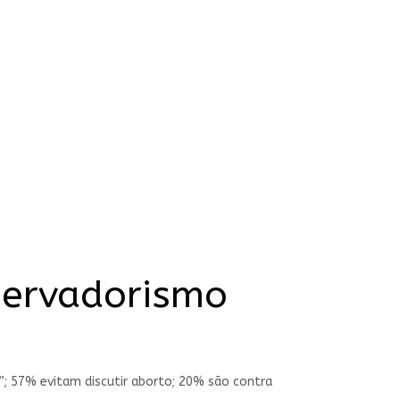
servadorismo
; 57% evitam discutir aborto; 20% são contra