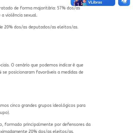
tratado de forma majoritária: 57% dos/as
 violência sexual.
de 20% dos/as deputados/as eleitos/as.
iais. O cenário que podemos indicar é que
 se posicionaram favoráveis a medidas de
iamos cinco grandes grupos ideológicos para
upo).
o, formado principalmente por defensores da
roximadamente 20% dos/as eleitos/as.