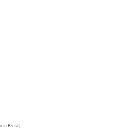
ia Brasil)