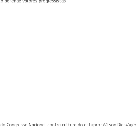
o defende valores progressistas
 do Congresso Nacional contra cultura do estupro (Wilson Dias/Agênc