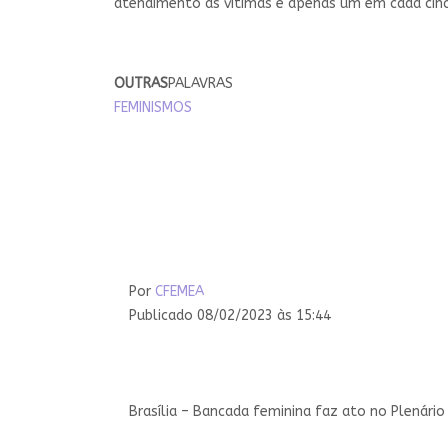
atendimento às vítimas e apenas um em cada cinc
OUTRAS
PALAVRAS
FEMINISMOS
Por
CFEMEA
Publicado 08/02/2023 às 15:44
Brasília – Bancada feminina faz ato no Plenário