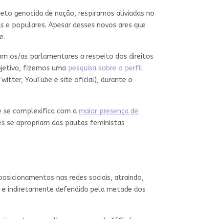
jeto genocida de nação, respiramos aliviadas no
s e populares. Apesar desses novos ares que
e.
 os/as parlamentares a respeito dos direitos
objetivo, fizemos uma
pesquisa sobre o perfil
witter, YouTube e site oficial), durante o
e se complexifica com a
maior presença de
res se apropriam das pautas feministas
sicionamentos nas redes sociais, atraindo,
, e indiretamente defendida pela metade dos