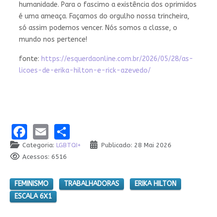
humanidade. Para o fascimo a existência dos oprimidos
é uma ameaça. Façamos do orgulho nossa trincheira,
só assim podemos vencer. Nós somos a classe, o
mundo nos pertence!
fonte:
https://esquerdaonline.com.br/2026/05/28/as-
licoes-de-erika-hilton-e-rick-azevedo/
Facebook
Email
Share
Categoria:
LGBTQI+
Publicado: 28 Mai 2026
Acessos: 6516
FEMINISMO
TRABALHADORAS
ERIKA HILTON
ESCALA 6X1