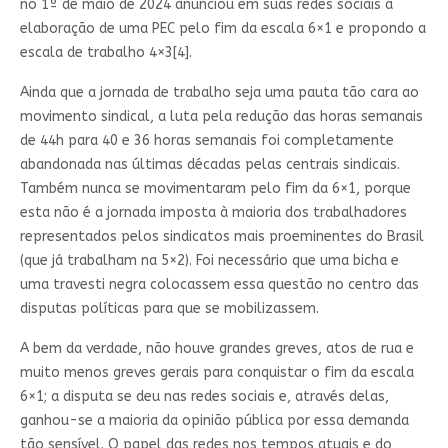
no 1º de maio de 2024 anunciou em suas redes sociais a
elaboração de uma PEC pelo fim da escala 6×1 e propondo a
escala de trabalho 4×3[4].
Ainda que a jornada de trabalho seja uma pauta tão cara ao
movimento sindical, a luta pela redução das horas semanais
de 44h para 40 e 36 horas semanais foi completamente
abandonada nas últimas décadas pelas centrais sindicais.
Também nunca se movimentaram pelo fim da 6×1, porque
esta não é a jornada imposta à maioria dos trabalhadores
representados pelos sindicatos mais proeminentes do Brasil
(que já trabalham na 5×2). Foi necessário que uma bicha e
uma travesti negra colocassem essa questão no centro das
disputas políticas para que se mobilizassem.
A bem da verdade, não houve grandes greves, atos de rua e
muito menos greves gerais para conquistar o fim da escala
6×1; a disputa se deu nas redes sociais e, através delas,
ganhou-se a maioria da opinião pública por essa demanda
tão sensível. O papel das redes nos tempos atuais e do