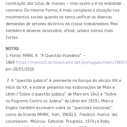
correlação das lutas de classes — mas assim o é na realidade
concreta. Da mesma forma, é mais complexa a atuação nos
movimentos sociais quando se tenta unificar as diversas
demandas de setores distintos da classe trabalhadora. Mas
também é deveras necessária, afinal, unidos somos mais
fortes.
NOTAS:
1. Fonte: MARX, K. “A Questão Irlandesa” –
1869
https://marxists.architexturez.net/portugues/marx/1869
em 28/05/2026
2. A “questão judaica” é premente na Europa do século XIX e
início do XX, e esteve presente nas elaborações de Marx e
Lênin (“Sobre a questão judaica” de Marx em 1843 e “Sobre
os Pogroms Contra os Judeus” de Lênin em 1919.). Marx e
Engels também escrevem sobre as “questões nacionais”,
como da Irlanda (MARX, Karl; ENGELS, Friedrich. Acerca del
colonialism. Moscou: Editorial Progreso, 1979.) e Índia,