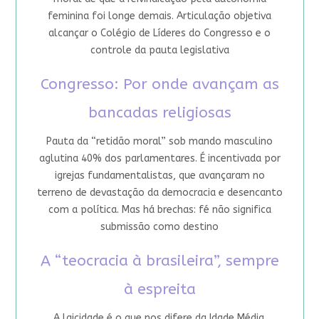
feminina foi longe demais. Articulação objetiva
alcançar o Colégio de Líderes do Congresso e o
controle da pauta legislativa
Congresso: Por onde avançam as
bancadas religiosas
Pauta da “retidão moral” sob mando masculino
aglutina 40% dos parlamentares. É incentivada por
igrejas fundamentalistas, que avançaram no
terreno de devastação da democracia e desencanto
com a política. Mas há brechas: fé não significa
submissão como destino
A “teocracia à brasileira”, sempre
à espreita
A laicidade é o que nos difere da Idade Média.