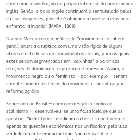
como uma reivindicação no próprio interesse do proletariado
inglês. Senão, o povo inglês continuará a ser tutelado pelas
classes dirigentes, pois ele é obrigado a unir-se a elas para
enfrentar a Irlanda”. (MARX, 1869).
Quando Marx recorre à análise do “movimento social em
geral”, anuncia a ruptura com uma visão rígida de alguns
atores e estudiosos dos movimentos sociais, para os quais
estes seriam segmentados em “caixinhas” a partir das
relações de dominação, exploração e opressão. Assim, o
movimento negro ou o feminista — por exemplo — seriam
completamente distintos do movimento sindical ou por
reforma agrária.
Sobretudo no Brasil — como um resquício tardio do
stalinismo —, desenvolveu-se uma falsa ideia de que as
questões “identitárias” dividiriam a classe trabalhadora e
apenas as questões econômicas nos unificariam pela luta
verdadeiramente emancipatória. Nada mais falso e