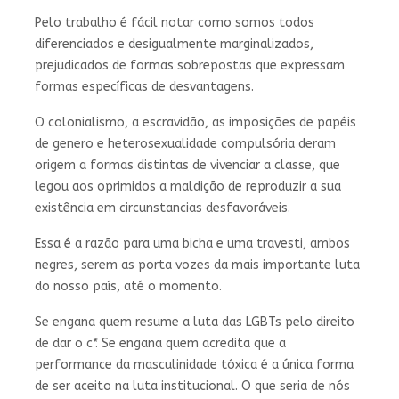
Pelo trabalho é fácil notar como somos todos
diferenciados e desigualmente marginalizados,
prejudicados de formas sobrepostas que expressam
formas específicas de desvantagens.
O colonialismo, a escravidão, as imposições de papéis
de genero e heterosexualidade compulsória deram
origem a formas distintas de vivenciar a classe, que
legou aos oprimidos a maldição de reproduzir a sua
existência em circunstancias desfavoráveis.
Essa é a razão para uma bicha e uma travesti, ambos
negres, serem as porta vozes da mais importante luta
do nosso país, até o momento.
Se engana quem resume a luta das LGBTs pelo direito
de dar o c*. Se engana quem acredita que a
performance da masculinidade tóxica é a única forma
de ser aceito na luta institucional. O que seria de nós