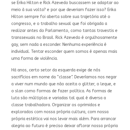
se Erika Hilton e Rick Azevedo buscassem se adaptar ao
meio à sua volta? e por que deveriam fazer isso? Erika
Hilton sempre foi aberta sobre sua trajetória até o
congresso, e o trabalho sexual que foi obrigada a
realizar antes do Parlamento, como tantas travestis e
transsexuais no Brasil. Rick Azevedo é orgulhosamente
gay, sem nada a esconder. Nenhuma experiência é
individual. Tentar esconder quem somos é apenas mais
uma forma de violência.
Há anos, certo setor da esquerda exige de nós
sacrifícios em nome da “classe”. Deveríamos nos negar
a viver num mundo que não aceita o glitter, o leque, e
o slan como formas de fazer política. As formas de
luta são múltiplas e variadas tal qual é diversa a
classe trabalhadora. Organizar os oprimidos e
explorados com nossa própria cultura, com nossa
própria estética vai nos levar mais além. Para arrancar
alegria ao futuro é preciso deixar aflorar nossa própria