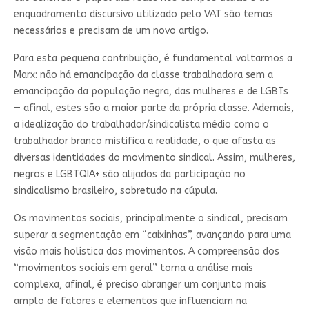
enquadramento discursivo utilizado pelo VAT são temas
necessários e precisam de um novo artigo.
Para esta pequena contribuição, é fundamental voltarmos a
Marx: não há emancipação da classe trabalhadora sem a
emancipação da população negra, das mulheres e de LGBTs
— afinal, estes são a maior parte da própria classe. Ademais,
a idealização do trabalhador/sindicalista médio como o
trabalhador branco mistifica a realidade, o que afasta as
diversas identidades do movimento sindical. Assim, mulheres,
negros e LGBTQIA+ são alijados da participação no
sindicalismo brasileiro, sobretudo na cúpula.
Os movimentos sociais, principalmente o sindical, precisam
superar a segmentação em “caixinhas”, avançando para uma
visão mais holística dos movimentos. A compreensão dos
“movimentos sociais em geral” torna a análise mais
complexa, afinal, é preciso abranger um conjunto mais
amplo de fatores e elementos que influenciam na