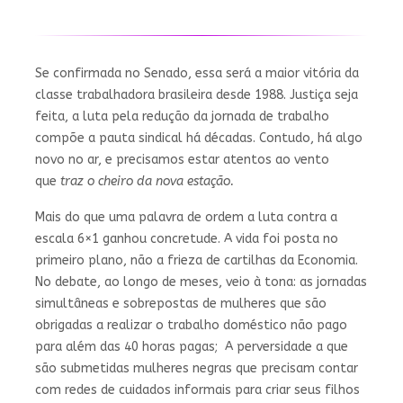
Se confirmada no Senado, essa será a maior vitória da
classe trabalhadora brasileira desde 1988. Justiça seja
feita, a luta pela redução da jornada de trabalho
compõe a pauta sindical há décadas. Contudo, há algo
novo no ar, e precisamos estar atentos ao vento
que
traz o cheiro da nova estação.
Mais do que uma palavra de ordem a luta contra a
escala 6×1 ganhou concretude. A vida foi posta no
primeiro plano, não a frieza de cartilhas da Economia.
No debate, ao longo de meses, veio à tona: as jornadas
simultâneas e sobrepostas de mulheres que são
obrigadas a realizar o trabalho doméstico não pago
para além das 40 horas pagas; A perversidade a que
são submetidas mulheres negras que precisam contar
com redes de cuidados informais para criar seus filhos