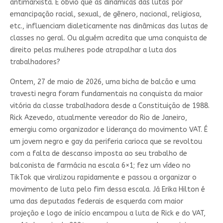
antimarxista. É óbvio que as dinâmicas das lutas por
emancipação racial, sexual, de gênero, nacional, religiosa,
etc., influenciam dialeticamente nas dinâmicas das lutas de
classes no geral. Ou alguém acredita que uma conquista de
direito pelas mulheres pode atrapalhar a luta dos
trabalhadores?
Ontem, 27 de maio de 2026, uma bicha de balcão e uma
travesti negra foram fundamentais na conquista da maior
vitória da classe trabalhadora desde a Constituição de 1988.
Rick Azevedo, atualmente vereador do Rio de Janeiro,
emergiu como organizador e liderança do movimento VAT. É
um jovem negro e gay da periferia carioca que se revoltou
com a falta de descanso imposta ao seu trabalho de
balconista de farmácia na escala 6×1; fez um vídeo no
TikTok que viralizou rapidamente e passou a organizar o
movimento de luta pelo fim dessa escala. Já Erika Hilton é
uma das deputadas federais de esquerda com maior
projeção e logo de início encampou a luta de Rick e do VAT,