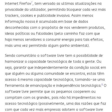
7
internet Firefox
, tem versado as ultimas atualizações na
privacidade do utilizador, permitindo bloquear cada vez mais
trackers, cookies e publicidade invasiva. Assim menos
informação nossa é acumulada em base de dados
desconhecidas com o propósito de nos venderem produtos,
ideias políticas ou falsidades (pelo caminho faz com que
haja menos servidores a consumir energia para tais efeitos,
mais uma vez permitindo algum ganho ambiental).
Sendo comunitário o software livre tem a possibilidade de
harmonizar a capacidade tecnológica de toda a gente. Ou
seja, garantir que independentemente da condição social em
que alguém ou alguma comunidade se encontra, estas têm
acesso à mesma capacidade tecnológica, tornando-se uma
8
ferramenta de emancipação e independência tecnológica.
O
software livre permite que os pequenos cooperem ou
compitam com os grandes, pois não há impedimentos no
acesso tecnológico (possivelmente, uma das razões que faz
com que cada vez mais empresas adotem o software livre