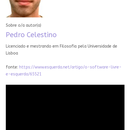
Sobre o/a autor(a)
Pedro Celestino
Licenciado e mestrando em Filosofia pela Universidade de
Lisboa
fonte:
https://www.esquerda.net/artigo/o-software-livre-
e-esquerda/65521