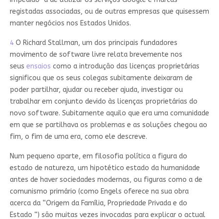
registadas associadas, ou de outras empresas que quisessem
manter negócios nos Estados Unidos.
4
O Richard Stallman, um dos principais fundadores
movimento de software livre relata brevemente nos
seus
ensaios
como a introdução das licenças proprietárias
significou que os seus colegas subitamente deixaram de
poder partilhar, ajudar ou receber ajuda, investigar ou
trabalhar em conjunto devido às licenças proprietárias do
novo software. Subitamente aquilo que era uma comunidade
em que se partilhava os problemas e as soluções chegou ao
fim, o fim de uma era, como ele descreve.
Num pequeno aparte, em filosofia política a figura do
estado de natureza, um hipotético estado da humanidade
antes de haver sociedades modernas, ou figuras como a de
comunismo primário (como Engels oferece na sua obra
acerca da “Origem da Família, Propriedade Privada e do
Estado “) são muitas vezes invocadas para explicar o actual