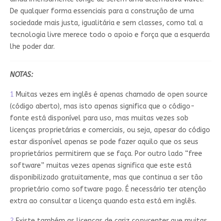
De qualquer forma essenciais para a construção de uma
sociedade mais justa, igualitária e sem classes, como tal a
tecnologia livre merece todo o apoio e força que a esquerda
lhe poder dar.
NOTAS:
1
Muitas vezes em inglês é apenas chamado de open source
(código aberto), mas isto apenas significa que o código-
fonte está disponível para uso, mas muitas vezes sob
licenças proprietárias e comerciais, ou seja, apesar do código
estar disponível apenas se pode fazer aquilo que os seus
proprietários permitirem que se faça. Por outro lado “free
software” muitas vezes apenas significa que este está
disponibilizado gratuitamente, mas que continua a ser tão
proprietário como software pago. É necessário ter atenção
extra ao consultar a licença quando esta está em inglês.
2
Existe também as licenças de cariz copycenter que muitas