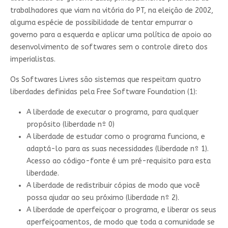
trabalhadores que viam na vitória do PT, na eleição de 2002,
alguma espécie de possibilidade de tentar empurrar o
governo para a esquerda e aplicar uma política de apoio ao
desenvolvimento de softwares sem o controle direto dos
imperialistas.
Os Softwares Livres são sistemas que respeitam quatro
liberdades definidas pela Free Software Foundation (1):
A liberdade de executar o programa, para qualquer
propósito (liberdade nº 0)
A liberdade de estudar como o programa funciona, e
adaptá-lo para as suas necessidades (liberdade nº 1).
Acesso ao código-fonte é um pré-requisito para esta
liberdade.
A liberdade de redistribuir cópias de modo que você
possa ajudar ao seu próximo (liberdade nº 2).
A liberdade de aperfeiçoar o programa, e liberar os seus
aperfeiçoamentos, de modo que toda a comunidade se