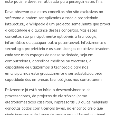
este pode, e deve, ser utilizado para perseguir estes fins.
Devo observar que estes conceitos não são exclusivos ao
software e podem ser aplicados a toda a propriedade
intelectual, a Wikipedia é um projecto semelhante que prova
a capacidade e o alcance destes conceitos. Mas estes
conceitos são principalmente aplicáveis à tecnologia,
informática ou qualquer outra patenteavel. Infelizmente a
tecnologia proprietária e as suas licenças restritivas invadem
cada vez mais espaços da nossa sociedade, seja em
computadores, aparelhos médicos ou tractores, a
capacidade de utilizarmos a tecnologia para nos
emanciparmos está gradualmente a ser substituída pela
capacidade das empresas tecnológicas nos controlarem.
Felizmente já está no início o desenvolvimento de
processadores, de projetos de eletrónica (como
eletrodomésticos caseiros), impressoras 3D ou de máquinas
agrícolas todos com licenças livres, no entanto creio que
ainda imensamente longe de serem uma alternativa viável.