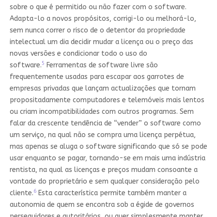
sobre o que é permitido ou não fazer com o software.
Adapta-lo a novos propósitos, corrigi-lo ou melhorá-lo,
sem nunca correr o risco de o detentor da propriedade
intelectual um dia decidir mudar a licença ou o preço das
novas versões e condicionar todo o uso do
5
software.
Ferramentas de software livre são
frequentemente usadas para escapar aos garrotes de
empresas privadas que lançam actualizações que tornam
propositadamente computadores e telemóveis mais lentos
ou criam incompatibilidades com outros programas. Sem
falar da crescente tendência de “vender” o software como
um serviço, na qual não se compra uma licença perpétua,
mas apenas se aluga o software significando que só se pode
usar enquanto se pagar, tornando-se em mais uma indústria
rentista, na qual as licenças e preços mudam consoante a
vontade do proprietário e sem qualquer consideração pelo
6
cliente.
Esta característica permite também manter a
autonomia de quem se encontra sob a égide de governos
perseguidores e autoritários, ou quer simplesmente manter