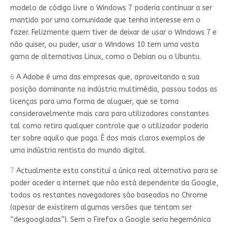
modelo de código livre o Windows 7 poderia continuar a ser
mantido por uma comunidade que tenha interesse em o
fazer. Felizmente quem tiver de deixar de usar o Windows 7 e
não quiser, ou puder, usar o Windows 10 tem uma vasta
gama de alternativas Linux, como o Debian ou o Ubuntu.
6
A Adobe é uma das empresas que, aproveitando a sua
posição dominante na indústria multimédia, passou todas as
licenças para uma forma de aluguer, que se torna
consideravelmente mais cara para utilizadores constantes
tal como retira qualquer controle que o utilizador poderia
ter sobre aquilo que paga. É dos mais claros exemplos de
uma indústria rentista do mundo digital.
7
Actualmente esta constituí a única real alternativa para se
poder aceder a internet que não está dependente da Google,
todos os restantes navegadores são baseados no Chrome
(apesar de existirem algumas versões que tentam ser
“desgoogladas”). Sem o Firefox a Google seria hegemónica