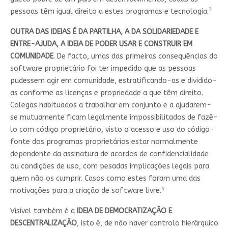
3
pessoas têm igual direito a estes programas e tecnologia.
OUTRA DAS IDEIAS É DA PARTILHA, A DA SOLIDARIEDADE E
ENTRE-AJUDA, A IDEIA DE PODER USAR E CONSTRUIR EM
COMUNIDADE
. De facto, umas das primeiras consequências do
software proprietário foi ter impedido que as pessoas
pudessem agir em comunidade, estratificando-as e dividido-
as conforme as licenças e propriedade a que têm direito.
Colegas habituados a trabalhar em conjunto e a ajudarem-
se mutuamente ficam legalmente impossibilitados de fazê-
lo com código proprietário, visto o acesso e uso do código-
fonte dos programas proprietários estar normalmente
dependente da assinatura de acordos de confidencialidade
ou condições de uso, com pesadas implicações legais para
quem não os cumprir. Casos como estes foram uma das
4
motivações para a criação de software livre.
Visível também é a
IDEIA DE DEMOCRATIZAÇÃO E
DESCENTRALIZAÇÃO
, isto é, de não haver controlo hierárquico