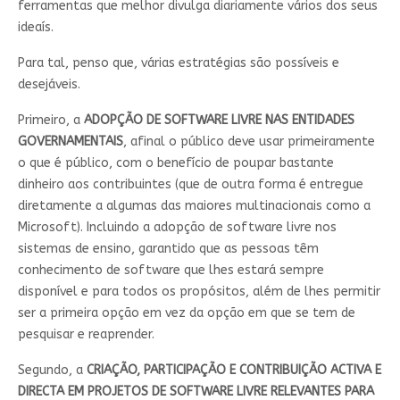
ferramentas que melhor divulga diariamente vários dos seus
ideaís.
Para tal, penso que, várias estratégias são possíveis e
desejáveis.
Primeiro, a
ADOPÇÃO DE SOFTWARE LIVRE NAS ENTIDADES
GOVERNAMENTAIS
, afinal o público deve usar primeiramente
o que é público, com o benefício de poupar bastante
dinheiro aos contribuintes (que de outra forma é entregue
diretamente a algumas das maiores multinacionais como a
Microsoft). Incluindo a adopção de software livre nos
sistemas de ensino, garantido que as pessoas têm
conhecimento de software que lhes estará sempre
disponível e para todos os propósitos, além de lhes permitir
ser a primeira opção em vez da opção em que se tem de
pesquisar e reaprender.
Segundo, a
CRIAÇÃO, PARTICIPAÇÃO E CONTRIBUIÇÃO ACTIVA E
DIRECTA EM PROJETOS DE SOFTWARE LIVRE RELEVANTES PARA