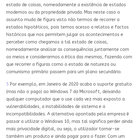
estado de coisas, nomeadamente a existência de estados
modernos ou da propriedade privada. Mas neste caso o
assunto muda de figura visto não termos de recorrer a
estados hipotéticos, pois temos acesso a relatos e factos
históricos que nos permitem julgar os acontecimentos e
perceber como chegamos a tal estado de coisas,
nomeadamente analisar as consequências juntamente com
os meios e considerarmos a ética das mesmas, fazendo com
que recorrer a figuras como o estado de natureza ou
comunismo primário passem para um plano secundário.
5
Por exemplo, em Janeiro de 2020 acaba o suporte gratuito
(mas não o pago) ao Windows 7 da Microsoft, deixando
qualquer computador que o use cada vez mais exposto a
vulnerabilidades, a instabilidades de sistema e a
incompatibilidades. A alternativa apontada pela empresa é
passar a utilizar o Windows 10, mas tal significa perder ainda
mais privacidade digital, ou seja, o utilizador tornar-se
também um produto e ainda pagar para o fazer. Com um