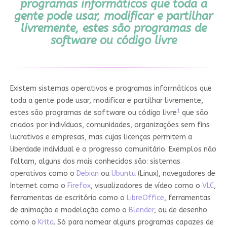
programas informáticos que toda a
gente pode usar, modificar e partilhar
livremente, estes são programas de
software ou código livre
Existem sistemas operativos e programas informáticos que
toda a gente pode usar, modificar e partilhar livremente,
1
estes são programas de software ou código livre
que são
criados por indivíduos, comunidades, organizações sem fins
lucrativos e empresas, mas cujas licenças permitem a
liberdade individual e o progresso comunitário. Exemplos não
faltam, alguns dos mais conhecidos são: sistemas
operativos como o
Debian
ou
Ubuntu
(Linux), navegadores de
Internet como o
Firefox
, visualizadores de vídeo como o
VLC
,
ferramentas de escritório como o
LibreOffice
, ferramentas
de animação e modelação como o
Blender
, ou de desenho
como o
Krita
. Só para nomear alguns programas capazes de