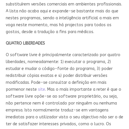
substituírem versões comerciais em ambientes profissionais.
A lista não acaba aqui e expande-se bastante mais do que
nestes programas, sendo a inteligência artificial a mais em
voga neste momento, mas há projectos para todos os
gostos, desde a tradução a fins para médicos.
QUATRO LIBERDADES
O software livre é principalmente caracterizado por quatro
liberdades, nomeadamente: 1) executar o programa, 2)
estudar e mudar o código-fonte do programa, 3) poder
redistribuir cópias exatas e 4) poder distribuir versões
modificadas. Pode-se consultar a definição em mais
pormenor neste
site
. Mas o mais importante a reter é que o
software livre opõe-se ao software proprietário, ou seja,
não pertence nem é controlado por ninguém ou nenhuma
empresa. Isto normalmente traduz-se em vantagens
imediatas para o utilizador visto o seu objectivo não ser o de
ter de satisfazer interesses privados, como o lucro. Os