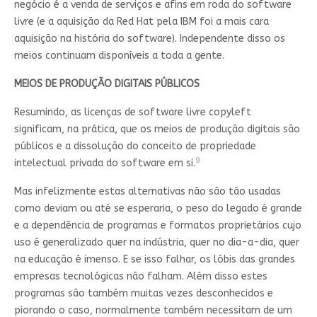
negócio é a venda de serviços e afins em roda do software
livre (e a aquisição da Red Hat pela IBM foi a mais cara
aquisição na história do software). Independente disso os
meios continuam disponíveis a toda a gente.
MEIOS DE PRODUÇÃO DIGITAIS PÚBLICOS
Resumindo, as licenças de software livre copyleft
significam, na prática, que os meios de produção digitais são
públicos e a dissolução do conceito de propriedade
9
intelectual privada do software em si.
Mas infelizmente estas alternativas não são tão usadas
como deviam ou até se esperaria, o peso do legado é grande
e a dependência de programas e formatos proprietários cujo
uso é generalizado quer na indústria, quer no dia-a-dia, quer
na educação é imenso. E se isso falhar, os lóbis das grandes
empresas tecnológicas não falham. Além disso estes
programas são também muitas vezes desconhecidos e
piorando o caso, normalmente também necessitam de um