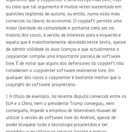
eu creio que tal argumento é muitas vezes sustentado em
questões legitimas de autoria, ou então, numa visão mais
comercial ou liberal da economia. O copyleft permite uma
maior liberdade da comunidade e portante creio ser, na
maioria dos casos, a versão de interesse para a esquerda e
aquela que é maioritariamente abordada neste texto, apesar
de admitir utilidade às duas licenças e que actualmente o
copycenter compõe uma importante parcela de software
livre. É de notar que alguns dos defensores do copyleft não
consideram o copycenter software realmente livre. Em
qualquer dos casos o copycenter é bastante melhor que o
copyright do software proprietário.
3
A título de exemplo, na recente disputa comercial entre os
EUA e a China, nem o presidente Trump conseguiu, nem
conseguiria, impedir a empresa de telemóveis Huawei de
utilizar a versão de software livre do Android, apesar de
poder bloquear toda a tecnologia proprietária e ter
impedido-a de utilizar os serviços Google e marcas