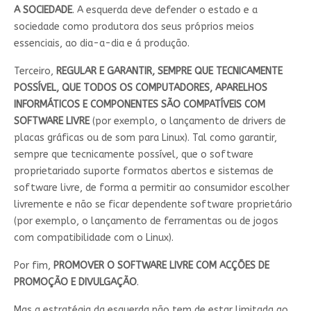
A SOCIEDADE
. A esquerda deve defender o estado e a
sociedade como produtora dos seus próprios meios
essenciais, ao dia-a-dia e á produção.
Terceiro,
REGULAR E GARANTIR, SEMPRE QUE TECNICAMENTE
POSSÍVEL, QUE TODOS OS COMPUTADORES, APARELHOS
INFORMÁTICOS E COMPONENTES SÃO COMPATÍVEIS COM
SOFTWARE LIVRE
(por exemplo, o lançamento de drivers de
placas gráficas ou de som para Linux). Tal como garantir,
sempre que tecnicamente possível, que o software
proprietariado suporte formatos abertos e sistemas de
software livre, de forma a permitir ao consumidor escolher
livremente e não se ficar dependente software proprietário
(por exemplo, o lançamento de ferramentas ou de jogos
com compatibilidade com o Linux).
Por fim,
PROMOVER O SOFTWARE LIVRE COM ACÇÕES DE
PROMOÇÃO E DIVULGAÇÃO
.
Mas a estratégia da esquerda não tem de estar limitada ao