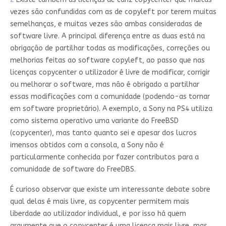
vezes são confundidas com as de copyleft por terem muitas
semelhanças, e muitas vezes são ambas consideradas de
software livre. A principal diferença entre as duas está na
obrigação de partilhar todas as modificações, correções ou
melhorias feitas ao software copyleft, ao passo que nas
licenças copycenter o utilizador é livre de modificar, corrigir
ou melhorar o software, mas não é obrigado a partilhar
essas modificações com a comunidade (podendo-as tornar
em software proprietário). A exemplo, a Sony na PS4 utiliza
como sistema operativo uma variante do FreeBSD
(copycenter), mas tanto quanto sei e apesar dos lucros
imensos obtidos com a consola, a Sony não é
particularmente conhecida por fazer contributos para a
comunidade de software do FreeDBS.
É curioso observar que existe um interessante debate sobre
qual delas é mais livre, as copycenter permitem mais
liberdade ao utilizador individual, e por isso há quem
argumente que o copycenter é uma licença mais livre, mas