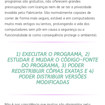
programas são gratuitos, não oferecem grandes
preocupações com licenças nem de se ter a privacidade
invadida pelo fabricante. São normalmente capazes de
correr de forma mais segura, estável e em computadores
muito mais antigos ou lentos, prolongando a vida dos
computadores sem pôr em causa a segurança ou a
funcionalidade (e como consequência protege o ambiente).
1) EXECUTAR O PROGRAMA, 2)
ESTUDAR E MUDAR O CÓDIGO-FONTE
DO PROGRAMA, 3) PODER
REDISTRIBUIR CÓPIAS EXATAS E 4)
PODER DISTRIBUIR VERSÕES
MODIFICADAS
Não é por coincidência que muitos são abrangidos pelo