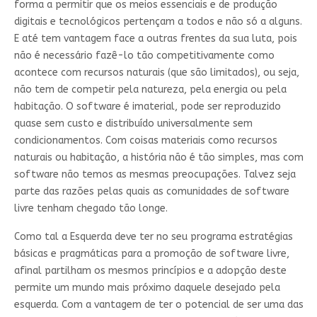
forma a permitir que os meios essenciais e de produção
digitais e tecnológicos pertençam a todos e não só a alguns.
E até tem vantagem face a outras frentes da sua luta, pois
não é necessário fazê-lo tão competitivamente como
acontece com recursos naturais (que são limitados), ou seja,
não tem de competir pela natureza, pela energia ou pela
habitação. O software é imaterial, pode ser reproduzido
quase sem custo e distribuído universalmente sem
condicionamentos. Com coisas materiais como recursos
naturais ou habitação, a história não é tão simples, mas com
software não temos as mesmas preocupações. Talvez seja
parte das razões pelas quais as comunidades de software
livre tenham chegado tão longe.
Como tal a Esquerda deve ter no seu programa estratégias
básicas e pragmáticas para a promoção de software livre,
afinal partilham os mesmos princípios e a adopção deste
permite um mundo mais próximo daquele desejado pela
esquerda. Com a vantagem de ter o potencial de ser uma das