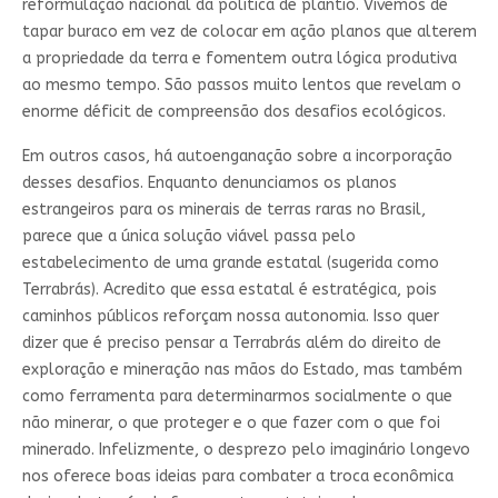
reformulação nacional da política de plantio. Vivemos de
tapar buraco em vez de colocar em ação planos que alterem
a propriedade da terra e fomentem outra lógica produtiva
ao mesmo tempo. São passos muito lentos que revelam o
enorme déficit de compreensão dos desafios ecológicos.
Em outros casos, há autoenganação sobre a incorporação
desses desafios. Enquanto denunciamos os planos
estrangeiros para os minerais de terras raras no Brasil,
parece que a única solução viável passa pelo
estabelecimento de uma grande estatal (sugerida como
Terrabrás). Acredito que essa estatal é estratégica, pois
caminhos públicos reforçam nossa autonomia. Isso quer
dizer que é preciso pensar a Terrabrás além do direito de
exploração e mineração nas mãos do Estado, mas também
como ferramenta para determinarmos socialmente o que
não minerar, o que proteger e o que fazer com o que foi
minerado. Infelizmente, o desprezo pelo imaginário longevo
nos oferece boas ideias para combater a troca econômica