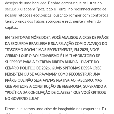
desejos de uma boa vida. É sobre garantir que as lutas do
século XXI ecoem “paz, pão e Terra” no reconhecimento de
nossas relações ecológicas, ousando romper com confortos
temporários das falsas soluções e realmente ir além do
capital.
EM “SINTOMAS MÓRBIDOS”, VOCÊ ANALISOU A CRISE DE PRÁXIS
DA ESQUERDA BRASILEIRA E SUA RELAÇÃO COM O AVANÇO DO
“FASCISMO SOCIAL”. MAIS RECENTEMENTE, EM 2025, VOCÊ
AFIRMOU QUE O BOLSONARISMO É UM “LABORATÓRIO DE
SUCESSO” PARA A EXTREMA DIREITA MUNDIAL. DIANTE DO
CENÁRIO POLÍTICO DE 2026, QUAIS SINTOMAS DESSA CRISE
PERSISTEM OU SE AGRAVARAM? COMO RECONSTRUIR UMA
PRÁXIS QUE NÃO SEJA APENAS REATIVA AO FASCISMO, MAS
QUE ANTECIPE A CONSTRUÇÃO DE HEGEMONIA, SUPERANDO A
“POLÍTICA DA CONCILIAÇÃO DE CLASSES” QUE VOCÊ CRITICOU
NO GOVERNO LULA?
Dizem que temos uma crise de imaginário nas esquerdas. Eu