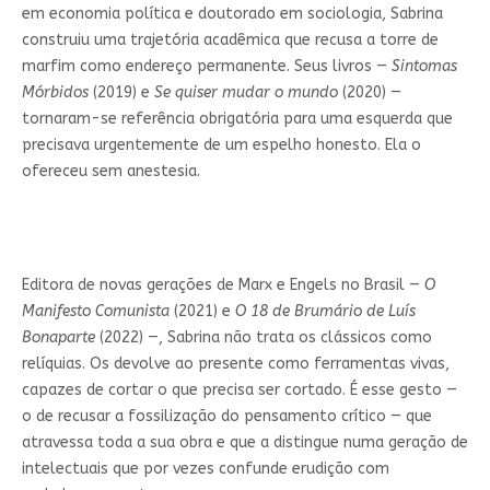
em economia política e doutorado em sociologia, Sabrina
construiu uma trajetória acadêmica que recusa a torre de
marfim como endereço permanente. Seus livros —
Sintomas
Mórbidos
(2019) e
Se quiser mudar o mundo
(2020) —
tornaram-se referência obrigatória para uma esquerda que
precisava urgentemente de um espelho honesto. Ela o
ofereceu sem anestesia.
Editora de novas gerações de Marx e Engels no Brasil —
O
Manifesto Comunista
(2021) e
O 18 de Brumário de Luís
Bonaparte
(2022) —, Sabrina não trata os clássicos como
relíquias. Os devolve ao presente como ferramentas vivas,
capazes de cortar o que precisa ser cortado. É esse gesto —
o de recusar a fossilização do pensamento crítico — que
atravessa toda a sua obra e que a distingue numa geração de
intelectuais que por vezes confunde erudição com