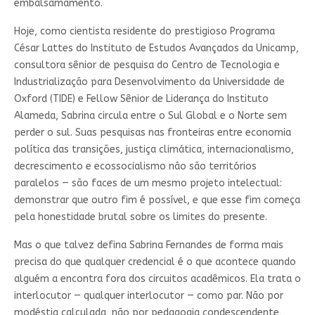
embalsamamento.
Hoje, como cientista residente do prestigioso Programa
César Lattes do Instituto de Estudos Avançados da Unicamp,
consultora sênior de pesquisa do Centro de Tecnologia e
Industrialização para Desenvolvimento da Universidade de
Oxford (TIDE) e Fellow Sênior de Liderança do Instituto
Alameda, Sabrina circula entre o Sul Global e o Norte sem
perder o sul. Suas pesquisas nas fronteiras entre economia
política das transições, justiça climática, internacionalismo,
decrescimento e ecossocialismo não são territórios
paralelos — são faces de um mesmo projeto intelectual:
demonstrar que outro fim é possível, e que esse fim começa
pela honestidade brutal sobre os limites do presente.
Mas o que talvez defina Sabrina Fernandes de forma mais
precisa do que qualquer credencial é o que acontece quando
alguém a encontra fora dos circuitos acadêmicos. Ela trata o
interlocutor — qualquer interlocutor — como par. Não por
modéstia calculada, não por pedagogia condescendente,