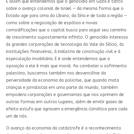
É assim que entendemos que o genocídio em Gaza é tanto
sobre o avanço colonial de Israel — da mesma forma que o
Estado age para cima do Líbano, da Síria e de toda a região —
como sobre a negociação de espólios e novas
comodificações que o capital busca para seguir seu caminho
de crescimento supostamente infinito. O genocídio interessa
às grandes corporações de tecnologia do Vale do Silício, às
instituições financeiras, à indústria de construção civil e à
especulação imobiliária. E é onde entendemos que a
oposição a ele é mais que moral. Ao combater o sofrimento
palestino, buscamos também nos desvencilhar da
perversidade da economia da policrise, que quando mata
crianças e jornalistas em uma parte do mundo, também
empodera corporações e governantes que nos oprimem de
outras formas em outros lugares, além de emitir gases de
efeito estufa que agravam a emergência climática para cada
um de nós.
O avanço da economia da catástrofe é o reconhecimento