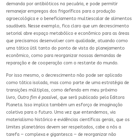
demanda por antibióticos na pecuária, e pode permitir
remanejar empregos dos frigoríficos para a produção
agroecológica e o beneficiamento multiescalar de alimentos
saudáveis. Nesse exemplo, fica claro que um decrescimento
setorial abre espaço metabólico e econômico para as áreas
que precisamos desenvolver com qualidade, atuando como
uma tática útil tanto do ponto de vista do planejamento
econômico, como para reorganizar nossas demandas de
reparação e de cooperação com o restante do mundo.
Por isso mesmo, o decrescimento não pode ser aplicado
como tática isolada, mas como parte de uma estratégia de
transições múltiplas, como defendo em meu próximo
livro,
Outro fim é possível
, que será publicado pela Editora
Planeta. Isso implica também um esforço de imaginação
coletiva para o futuro. Uma vez que entendemos, via
materialismo histórico e evidências científicas gerais, que os
limites planetários devem ser respeitados, cabe a nós a
tarefa — complexa e gigantesca — de reorganizar não