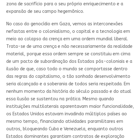
zona de sacrifício para o seu próprio enriquecimento e a
expansão de seu campo hegemônico.
No caso do genocídio em Gaza, vemos as interconexões
nefastas entre o colonialismo, o capital e a tecnologia em
meio ao colapso da crença em uma ordem mundial liberal.
Trata-se de uma crença e não necessariamente da realidade
material, porque essa ordem sempre se constituiu em cima
de um pacto de subordinação dos Estados pós-coloniais e a
ilusão de que, caso todo o mundo se comportasse dentro
das regras do capitalismo, o tão sonhado desenvolvimento
seria alcançado e a soberania de todos seria respeitada. Em
nenhum momento da história do século passado e do atual
essa ilusão se sustentou na prática. Mesmo quando
instituições multilaterais aparentavam maior funcionalidade,
os Estados Unidos estavam invadindo múltiplos países ao
mesmo tempo, financiando atividades paramilitares em
outros, bloqueando Cuba e Venezuela, enquanto outros
Estados dominantes garantiam contratos de exploração