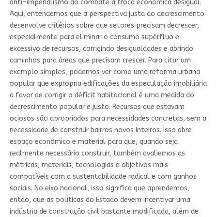
anti-imperialismo ao combate à troca econômica desigual.
Aqui, entendemos que a perspectiva justa do decrescimento
desenvolve critérios sobre que setores precisam decrescer,
especialmente para eliminar o consumo supérfluo e
excessivo de recursos, corrigindo desigualdades e abrindo
caminhos para áreas que precisam crescer. Para citar um
exemplo simples, podemos ver como uma reforma urbana
popular que expropria edificações da especulação imobiliária
a favor de corrigir o déficit habitacional é uma medida do
decrescimento popular e justo. Recursos que estavam
ociosos são apropriados para necessidades concretas, sem a
necessidade de construir bairros novos inteiros. Isso abre
espaço econômico e material para que, quando seja
realmente necessário construir, também avaliemos as
métricas, materiais, tecnologias e objetivos mais
compatíveis com a sustentabilidade radical e com ganhos
sociais. No eixo nacional, isso significa que aprendemos,
então, que as políticas do Estado devem incentivar uma
indústria de construção civil bastante modificada, além de