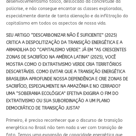
desenvolvimentismo tosco, deslocado da concretude da
policrise, e não consegue encantar as classes exploradas,
especialmente diante de tanta alienação e da infiltração do
capitalismo em todos os aspectos de nossa vida.
SEU ARTIGO “DESCARBONIZAR NÃO É SUFICIENTE” (2025)
CRITICA A DESPOLITIZAÇÃO DA TRANSIÇÃO ENERGÉTICA E A
ARMADILHA DO “CAPITALISMO VERDE”. JÁ EM “AS CRESCENTES
ZONAS DE SACRIFÍCIO NA AMÉRICA LATINA” (2025), VOCÊ
MOSTRA COMO O EXTRATIVISMO VERDE CRIA TERRITÓRIOS
DESCARTÁVEIS. COMO EVITAR QUE A TRANSIÇÃO ENERGÉTICA
BRASILEIRA APROFUNDE NOSSA DEPENDÊNCIA E CRIE ZONAS DE
SACRIFÍCIO, ESPECIALMENTE NA AMAZÔNIA E NO CERRADO?
UMA “SOBERANIA ECOLÓGICA” EFETIVA EXIGIRIA O FIM DO
EXTRATIVISMO OU SUA SUBORDINAÇÃO A UM PLANO
DEMOCRÁTICO DE TRANSIÇÃO JUSTA?
Primeiro, é preciso reconhecer que o discurso de transição
energética no Brasil não tem nada a ver com transição de
fato. Temos uma expansão de capacidade energética que