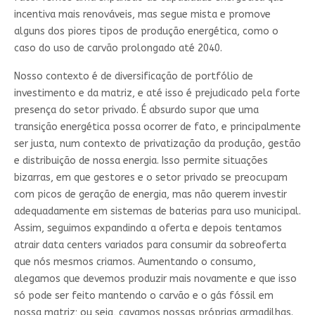
incentiva mais renováveis, mas segue mista e promove
alguns dos piores tipos de produção energética, como o
caso do uso de carvão prolongado até 2040.
Nosso contexto é de diversificação de portfólio de
investimento e da matriz, e até isso é prejudicado pela forte
presença do setor privado. É absurdo supor que uma
transição energética possa ocorrer de fato, e principalmente
ser justa, num contexto de privatização da produção, gestão
e distribuição de nossa energia. Isso permite situações
bizarras, em que gestores e o setor privado se preocupam
com picos de geração de energia, mas não querem investir
adequadamente em sistemas de baterias para uso municipal.
Assim, seguimos expandindo a oferta e depois tentamos
atrair data centers variados para consumir da sobreoferta
que nós mesmos criamos. Aumentando o consumo,
alegamos que devemos produzir mais novamente e que isso
só pode ser feito mantendo o carvão e o gás fóssil em
nossa matriz; ou seja, cavamos nossas próprias armadilhas.