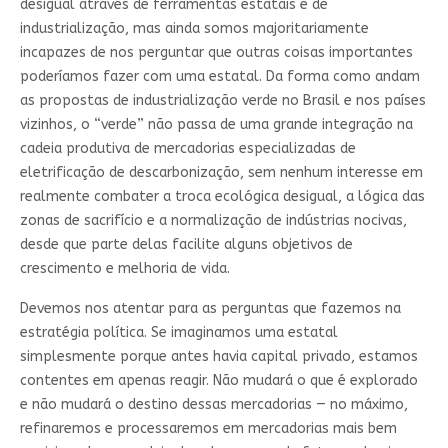
desigual através de ferramentas estatais e de
industrialização, mas ainda somos majoritariamente
incapazes de nos perguntar que outras coisas importantes
poderíamos fazer com uma estatal. Da forma como andam
as propostas de industrialização verde no Brasil e nos países
vizinhos, o “verde” não passa de uma grande integração na
cadeia produtiva de mercadorias especializadas de
eletrificação de descarbonização, sem nenhum interesse em
realmente combater a troca ecológica desigual, a lógica das
zonas de sacrifício e a normalização de indústrias nocivas,
desde que parte delas facilite alguns objetivos de
crescimento e melhoria de vida.
Devemos nos atentar para as perguntas que fazemos na
estratégia política. Se imaginamos uma estatal
simplesmente porque antes havia capital privado, estamos
contentes em apenas reagir. Não mudará o que é explorado
e não mudará o destino dessas mercadorias — no máximo,
refinaremos e processaremos em mercadorias mais bem