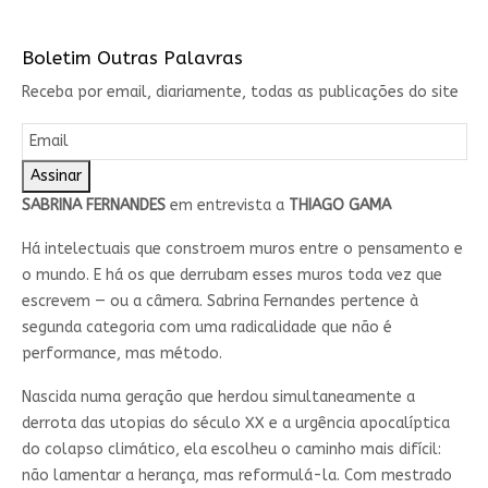
Boletim Outras Palavras
Receba por email, diariamente, todas as publicações do site
Assinar
SABRINA FERNANDES
em entrevista a
THIAGO GAMA
Há intelectuais que constroem muros entre o pensamento e
o mundo. E há os que derrubam esses muros toda vez que
escrevem — ou a câmera. Sabrina Fernandes pertence à
segunda categoria com uma radicalidade que não é
performance, mas método.
Nascida numa geração que herdou simultaneamente a
derrota das utopias do século XX e a urgência apocalíptica
do colapso climático, ela escolheu o caminho mais difícil:
não lamentar a herança, mas reformulá-la. Com mestrado