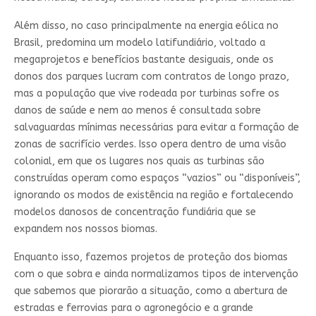
Além disso, no caso principalmente na energia eólica no
Brasil, predomina um modelo latifundiário, voltado a
megaprojetos e benefícios bastante desiguais, onde os
donos dos parques lucram com contratos de longo prazo,
mas a população que vive rodeada por turbinas sofre os
danos de saúde e nem ao menos é consultada sobre
salvaguardas mínimas necessárias para evitar a formação de
zonas de sacrifício verdes. Isso opera dentro de uma visão
colonial, em que os lugares nos quais as turbinas são
construídas operam como espaços “vazios” ou “disponíveis”,
ignorando os modos de existência na região e fortalecendo
modelos danosos de concentração fundiária que se
expandem nos nossos biomas.
Enquanto isso, fazemos projetos de proteção dos biomas
com o que sobra e ainda normalizamos tipos de intervenção
que sabemos que piorarão a situação, como a abertura de
estradas e ferrovias para o agronegócio e a grande