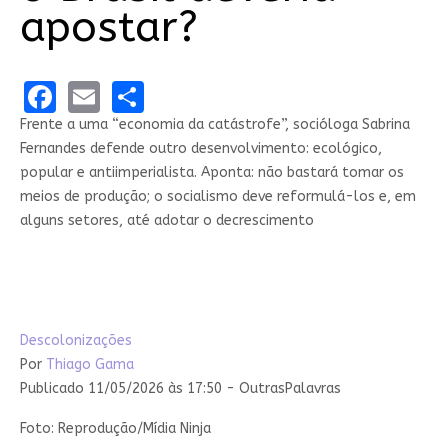
apostar?
Facebook
Email
Share
Frente a uma “economia da catástrofe”, socióloga Sabrina
Fernandes defende outro desenvolvimento: ecológico,
popular e antiimperialista. Aponta: não bastará tomar os
meios de produção; o socialismo deve reformulá-los e, em
alguns setores, até adotar o decrescimento
Descolonizações
Por
Thiago Gama
Publicado 11/05/2026 às 17:50 - OutrasPalavras
Foto: Reprodução/Mídia Ninja