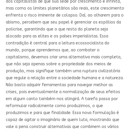
dos capitalistas de que sua sede por crescimento é infinita,
mas como os limites planetários são reais, este crescimento
enfrenta o risco iminente de colapso. Daí, ao olharem para o
abismo, percebem que seu papel é gerenciar os espólios da
policrise, garantindo que o que resta do planeta seja
alocado para as elites e os países imperialistas. Essa
contradição é central para a leitura ecossocialista do
mundo, porque aprendemos que, ao combater o
capitalismo, devemos criar uma alternativa mais completa,
que não seja apenas sobre a propriedade dos meios de
produção, mas signifique também uma ruptura civilizatória
que regule a relação entre a sociedade humana e a natureza.
Não basta adquirir ferramentas para navegar melhor as
crises, pois eventualmente a normalização de seus efeitos
em algum canto também nos atingirá. A tarefa passa por
reformular radicalmente como produzimos, o que
produzimos e para que finalidade. Essa nova formulação é
capaz de agitar o imaginário de quem luta, mostrando que
vale a pena construir alternativas que combinem os vários