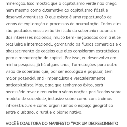
mineração. Isso mostra que o capitalismo verde não chega
nem mesmo como alternativa ao capitalismo fóssil e
desenvolvimentista. O que existe é uma repactuação de
zonas de exploração e processos de acumulação. Todos eles
são pautados nessa visão limitada da soberania nacional e
dos interesses nacionais, muito bem-negociados com a elite
brasileira e internacional, garantindo os fluxos comerciais e o
abastecimento de cadeias que eles consideram estratégicas
para a manutenção do capital. Por isso, eu desenvolvo em
minha pesquisa, já há alguns anos, formulações para outra
visão de soberania que, por ser ecológica e popular, tem
maior potencial anti-imperialista e verdadeiramente
anticapitalista. Mas, para que tenhamos êxito, será
necessário rever e renunciar a várias noções pacificadas sobre
modelo de sociedade, inclusive sobre como construímos
infraestrutura e como organizamos o espaço geográfico
entre o urbano, o rural e o bioma nativo.
VOCÊ É COAUTORA DO MANIFESTO “POR UM DECRESCIMENTO