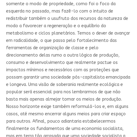
somente o modo de propriedade, como foi o foco da
esquerda no passado, mas fazê-lo com o intuito de
redistribuir também o usufruto dos recursos da natureza de
modo a favorecer a regeneração e o equilíbrio do
metabolismo e ciclos planetários. Temos o dever de avançar
em radicalidade, o que passa pelo fortalecimento das
ferramentas de organização de classe e pelo
direcionamento delas rumo a outra lógica de produção,
consumo e desenvolvimento que realmente pactue os
impactos mínimos e necessários com as proteções que
possam garantir uma sociedade pós-capitalista emancipada
e longeva. Uma visão de soberania realmente ecológica e
popular será essencial para nos lembrarmos de que não
basta mais apenas almejar tomar os meios de produção.
Nosso horizonte exige também reformulá-los e, em alguns
casos, até mesmo encerrar alguns meios para criar espaço
para outros. Afinal, pouco adiantaria estabelecermos
finalmente os fundamentos de uma economia socialista,
mas em terra tão arrasada que uma sociedade socialista a