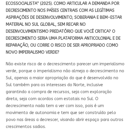
ECOSSOCIALISTA” (2025). COMO ARTICULAR A DEMANDA POR
DECRESCIMENTO NOS PAÍSES CENTRAIS COM AS LEGÍTIMAS
ASPIRAÇÕES DE DESENVOLVIMENTO, SOBERANIA E BEM-ESTAR
MATERIAL NO SUL GLOBAL, SEM RECAIR NO
DESENVOLVIMENTISMO PREDATÓRIO QUE VOCÊ CRITICA? O
DECRESCIMENTO SERIA UMA PLATAFORMA ANTICOLONIAL E DE
REPARAÇÃO, OU CORRE O RISCO DE SER APROPRIADO COMO
NOVO IMPERIALISMO VERDE?
Não existe risco de o decrescimento parecer um imperialismo
verde, porque o imperialismo não almeja o decrescimento no
Sul, apenas a maior apropriação do que é desenvolvido no
Sul também para os interesses do Norte, inclusive
garantindo a compra de recursos, seja com exploração
direta, seja com acordos com estatais no Sul. O
decrescimento nada tem a ver com isso, pois é um
movimento de autonomia e tem que ser construído pelo
povo nas áreas a decrescer, visando abrir espaço para outros
crescimentos sadios.