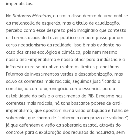
imperialistas.
No
Sintomas Mórbidos
, eu trato disso dentro de uma análise
da melancolia de esquerda, mas a título de atualização,
percebo como esse desprezo pelo imaginário que contesta
as formas atuais do fazer político também passa por um
certo negacionismo da realidade. Isso é mais evidente no
caso das crises ecológica e climática, pois nem mesmo
nosso anti-imperialismo e nosso olhar para a indústria e a
infraestrutura se atualizou sobre os limites planetários.
Falamos de investimentos verdes e descarbonização, mas
salvo as correntes mais radicais, seguimos justificando a
conciliação com o agronegócio como essencial para a
estabilidade do país e o crescimento do PIB. E mesmo nas
correntes mais radicais, há tons bastante pobres de anti-
imperialismo, que apostam numa visão antiquada e falha de
soberania, que chamo de “soberania com prazo de validade”,
já que defendem a visão da soberania estatal através do
controle para a exploração dos recursos da natureza, sem