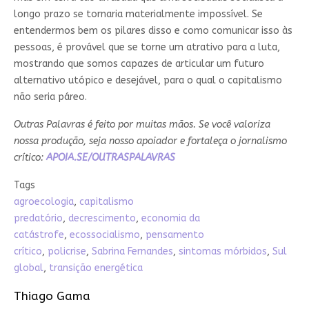
longo prazo se tornaria materialmente impossível. Se
entendermos bem os pilares disso e como comunicar isso às
pessoas, é provável que se torne um atrativo para a luta,
mostrando que somos capazes de articular um futuro
alternativo utópico e desejável, para o qual o capitalismo
não seria páreo.
Outras Palavras é feito por muitas mãos. Se você valoriza
nossa produção, seja nosso apoiador e fortaleça o jornalismo
crítico:
APOIA.SE/OUTRASPALAVRAS
Tags
agroecologia
,
capitalismo
predatório
,
decrescimento
,
economia da
catástrofe
,
ecossocialismo
,
pensamento
crítico
,
policrise
,
Sabrina Fernandes
,
sintomas mórbidos
,
Sul
global
,
transição energética
Thiago Gama