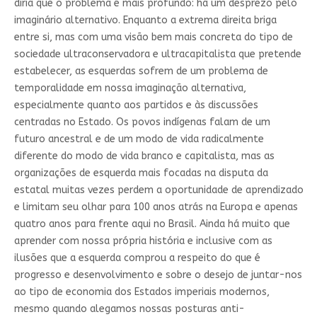
diria que o problema é mais profundo: há um desprezo pelo
imaginário alternativo. Enquanto a extrema direita briga
entre si, mas com uma visão bem mais concreta do tipo de
sociedade ultraconservadora e ultracapitalista que pretende
estabelecer, as esquerdas sofrem de um problema de
temporalidade em nossa imaginação alternativa,
especialmente quanto aos partidos e às discussões
centradas no Estado. Os povos indígenas falam de um
futuro ancestral e de um modo de vida radicalmente
diferente do modo de vida branco e capitalista, mas as
organizações de esquerda mais focadas na disputa da
estatal muitas vezes perdem a oportunidade de aprendizado
e limitam seu olhar para 100 anos atrás na Europa e apenas
quatro anos para frente aqui no Brasil. Ainda há muito que
aprender com nossa própria história e inclusive com as
ilusões que a esquerda comprou a respeito do que é
progresso e desenvolvimento e sobre o desejo de juntar-nos
ao tipo de economia dos Estados imperiais modernos,
mesmo quando alegamos nossas posturas anti-