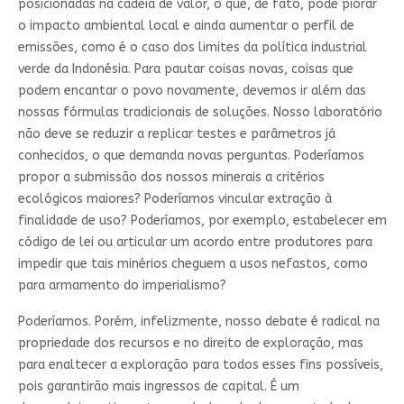
posicionadas na cadeia de valor, o que, de fato, pode piorar
o impacto ambiental local e ainda aumentar o perfil de
emissões, como é o caso dos limites da política industrial
verde da Indonésia. Para pautar coisas novas, coisas que
podem encantar o povo novamente, devemos ir além das
nossas fórmulas tradicionais de soluções. Nosso laboratório
não deve se reduzir a replicar testes e parâmetros já
conhecidos, o que demanda novas perguntas. Poderíamos
propor a submissão dos nossos minerais a critérios
ecológicos maiores? Poderíamos vincular extração à
finalidade de uso? Poderíamos, por exemplo, estabelecer em
código de lei ou articular um acordo entre produtores para
impedir que tais minérios cheguem a usos nefastos, como
para armamento do imperialismo?
Poderíamos. Porém, infelizmente, nosso debate é radical na
propriedade dos recursos e no direito de exploração, mas
para enaltecer a exploração para todos esses fins possíveis,
pois garantirão mais ingressos de capital. É um