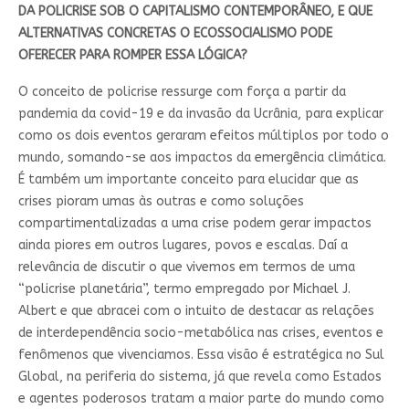
DA POLICRISE SOB O CAPITALISMO CONTEMPORÂNEO, E QUE
ALTERNATIVAS CONCRETAS O ECOSSOCIALISMO PODE
OFERECER PARA ROMPER ESSA LÓGICA?
O conceito de policrise ressurge com força a partir da
pandemia da covid-19 e da invasão da Ucrânia, para explicar
como os dois eventos geraram efeitos múltiplos por todo o
mundo, somando-se aos impactos da emergência climática.
É também um importante conceito para elucidar que as
crises pioram umas às outras e como soluções
compartimentalizadas a uma crise podem gerar impactos
ainda piores em outros lugares, povos e escalas. Daí a
relevância de discutir o que vivemos em termos de uma
“policrise planetária”, termo empregado por Michael J.
Albert e que abracei com o intuito de destacar as relações
de interdependência socio-metabólica nas crises, eventos e
fenômenos que vivenciamos. Essa visão é estratégica no Sul
Global, na periferia do sistema, já que revela como Estados
e agentes poderosos tratam a maior parte do mundo como