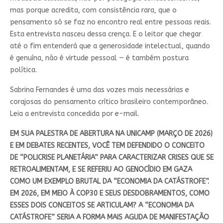
mas porque acredita, com consistência rara, que o
pensamento só se faz no encontro real entre pessoas reais.
Esta entrevista nasceu dessa crença. E o leitor que chegar
até o fim entenderá que a generosidade intelectual, quando
é genuína, não é virtude pessoal — é também postura
política.
Sabrina Fernandes é uma das vozes mais necessárias e
corajosas do pensamento crítico brasileiro contemporâneo.
Leia a entrevista concedida por e-mail.
EM SUA PALESTRA DE ABERTURA NA UNICAMP (MARÇO DE 2026)
E EM DEBATES RECENTES, VOCÊ TEM DEFENDIDO O CONCEITO
DE “POLICRISE PLANETÁRIA” PARA CARACTERIZAR CRISES QUE SE
RETROALIMENTAM, E SE REFERIU AO GENOCÍDIO EM GAZA
COMO UM EXEMPLO BRUTAL DA “ECONOMIA DA CATÁSTROFE”.
EM 2026, EM MEIO À COP30 E SEUS DESDOBRAMENTOS, COMO
ESSES DOIS CONCEITOS SE ARTICULAM? A “ECONOMIA DA
CATÁSTROFE” SERIA A FORMA MAIS AGUDA DE MANIFESTAÇÃO