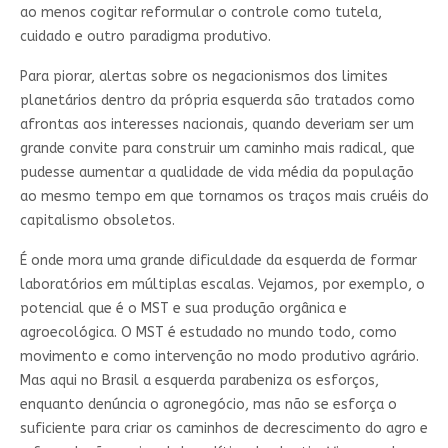
ao menos cogitar reformular o controle como tutela,
cuidado e outro paradigma produtivo.
Para piorar, alertas sobre os negacionismos dos limites
planetários dentro da própria esquerda são tratados como
afrontas aos interesses nacionais, quando deveriam ser um
grande convite para construir um caminho mais radical, que
pudesse aumentar a qualidade de vida média da população
ao mesmo tempo em que tornamos os traços mais cruéis do
capitalismo obsoletos.
É onde mora uma grande dificuldade da esquerda de formar
laboratórios em múltiplas escalas. Vejamos, por exemplo, o
potencial que é o MST e sua produção orgânica e
agroecológica. O MST é estudado no mundo todo, como
movimento e como intervenção no modo produtivo agrário.
Mas aqui no Brasil a esquerda parabeniza os esforços,
enquanto denúncia o agronegócio, mas não se esforça o
suficiente para criar os caminhos de decrescimento do agro e