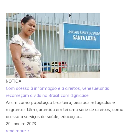
NOTÍCIA
Com acesso à informação e a direitos, venezuelanas
recomeçam a vida no Brasil com dignidade
Assim como população brasileira, pessoas refugiadas e
migrantes têm garantida em lei uma série de direitos, como
acesso a serviços de saúde, educação...
20 Janeiro 2023
read more >