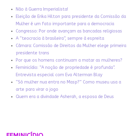
Não à Guerra Imperialista!
Eleição de Erika Hilton para presidente da Comissão da
Mulher é um fato importante para a democracia
Congresso: Por onde avançam as bancadas religiosas
A “teocracia à brasileira”, sempre à espreita
Câmara: Comissão de Direitos da Mulher elege primeira
presidente trans
Por que os homens continuam a matar as mulheres?
Feminicídio: “A noção de propriedade é profunda”.
Entrevista especial com Eva Alterman Blay
“Só mulher nua entra no Masp?” Como museu usa a
arte para virar o jogo
Quem era a divindade Asherah, a esposa de Deus
FEMINICÍDIO