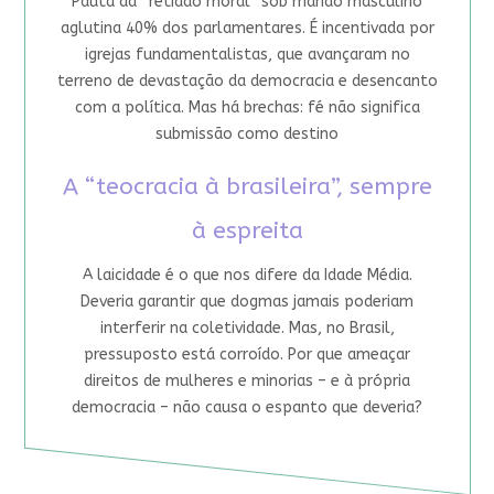
Pauta da “retidão moral” sob mando masculino
aglutina 40% dos parlamentares. É incentivada por
igrejas fundamentalistas, que avançaram no
terreno de devastação da democracia e desencanto
com a política. Mas há brechas: fé não significa
submissão como destino
A “teocracia à brasileira”, sempre
à espreita
A laicidade é o que nos difere da Idade Média.
Deveria garantir que dogmas jamais poderiam
interferir na coletividade. Mas, no Brasil,
pressuposto está corroído. Por que ameaçar
direitos de mulheres e minorias – e à própria
democracia – não causa o espanto que deveria?