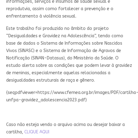
informações, serviços e insumos de saúde sexual e
reprodutvia, assim como fortalecer a prevenção e o
enfrentamento à violência sexual.
Este trabalho foi produzido no âmbito do projeto
“Desigualdades e Gravidez na Adolescência”, tendo como
base de dados o Sistema de Informações sobre Nascidos
Vivos (SINASC) e o Sistema de Informação de Agravos de
Notificação (SINAN-Datasus), do Ministério da Saúde. O
estudo alerta sobre as condições que podem levar à gravidez
de meninas, especialmente aquelas relacionadas a
desigualdades estruturais de raça e gênero.
{seqpdfviewer=https://www.cfemea.org.br/images/PDF/cartilha
unfpa-gravidez_adolescencia2023.pdf}
Caso não esteja vendo o arquivo acima ou desejar baixar a
cartilha,
CLIQUE AQUI