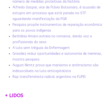
número de medidas protetivas da história
Alfredo Gaspar, vice de Flávio Bolsonaro, é acusado de
estupro em processo que está parado no STF
aguardando manifestação da PGR
Pesquisa propõe instrumentos de reparação econômica
para os povos indígenas
Bethânia Amaro estreia no romance, dando voz a
profissionais do sexo
A luta sem tréguas da Enfermagem
Gravidez reduz oportunidades e autonomia de meninas,
mostra pesquisa
August Nimtz prova que marxismo e antirracismo são
indissociáveis na luta anticapitalista
Rap transfeminista radical argentino na FLIPEI
+ LIDOS