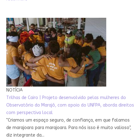
NOTÍCIA
Trilhas de Cairo | Projeto desenvolvido pelas mulheres do
Observatório do Marajó, com apoio do UNFPA, aborda direitos
com perspectiva local
"Criamos um espaço seguro, de confiança, em que falamos
de marajoara para marajoara. Para nós isso é muito valioso",
diz integrante da...