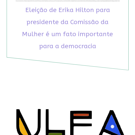
Eleição de Erika Hilton para
presidente da Comissão da
Mulher é um fato importante
para a democracia