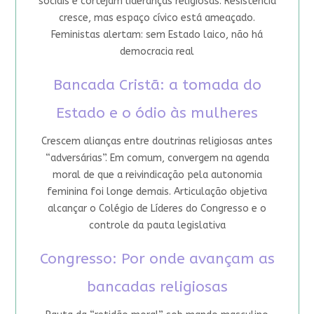
sociais e cortejam lideranças religiosas. Resistência
cresce, mas espaço cívico está ameaçado.
Feministas alertam: sem Estado laico, não há
democracia real
Bancada Cristã: a tomada do
Estado e o ódio às mulheres
Crescem alianças entre doutrinas religiosas antes
“adversárias”. Em comum, convergem na agenda
moral de que a reivindicação pela autonomia
feminina foi longe demais. Articulação objetiva
alcançar o Colégio de Líderes do Congresso e o
controle da pauta legislativa
Congresso: Por onde avançam as
bancadas religiosas