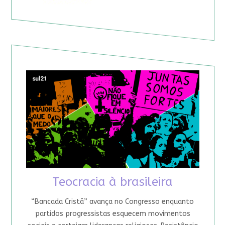
Teocracia à brasileira
“Bancada Cristã” avança no Congresso enquanto
partidos progressistas esquecem movimentos