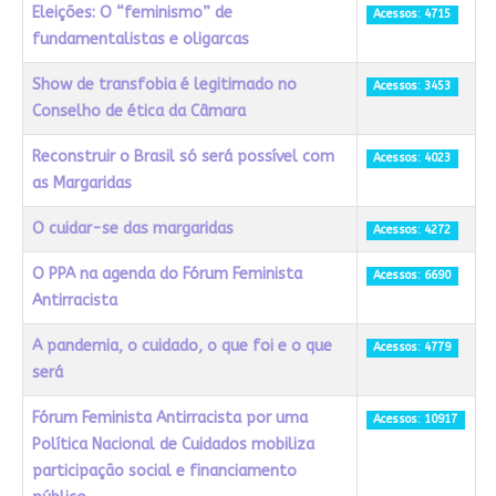
Eleições: O “feminismo” de
Acessos: 4715
fundamentalistas e oligarcas
Show de transfobia é legitimado no
Acessos: 3453
Conselho de ética da Câmara
Reconstruir o Brasil só será possível com
Acessos: 4023
as Margaridas
O cuidar-se das margaridas
Acessos: 4272
O PPA na agenda do Fórum Feminista
Acessos: 6690
Antirracista
A pandemia, o cuidado, o que foi e o que
Acessos: 4779
será
Fórum Feminista Antirracista por uma
Acessos: 10917
Política Nacional de Cuidados mobiliza
participação social e financiamento