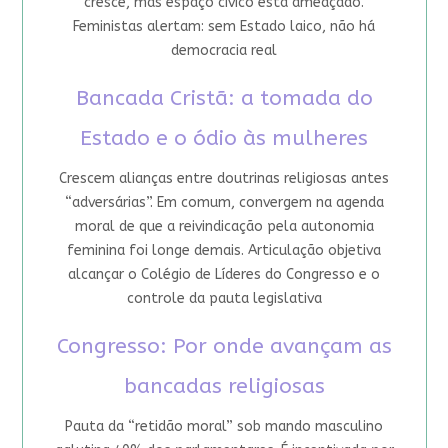
cresce, mas espaço cívico está ameaçado.
Feministas alertam: sem Estado laico, não há
democracia real
Bancada Cristã: a tomada do
Estado e o ódio às mulheres
Crescem alianças entre doutrinas religiosas antes
“adversárias”. Em comum, convergem na agenda
moral de que a reivindicação pela autonomia
feminina foi longe demais. Articulação objetiva
alcançar o Colégio de Líderes do Congresso e o
controle da pauta legislativa
Congresso: Por onde avançam as
bancadas religiosas
Pauta da “retidão moral” sob mando masculino