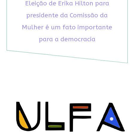
Eleição de Erika Hilton para
presidente da Comissão da
Mulher é um fato importante
para a democracia