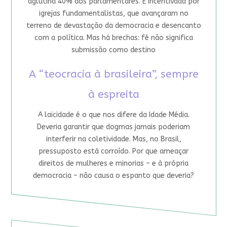
aglutina 40% dos parlamentares. É incentivada por
igrejas fundamentalistas, que avançaram no
terreno de devastação da democracia e desencanto
com a política. Mas há brechas: fé não significa
submissão como destino
A “teocracia à brasileira”, sempre
à espreita
A laicidade é o que nos difere da Idade Média.
Deveria garantir que dogmas jamais poderiam
interferir na coletividade. Mas, no Brasil,
pressuposto está corroído. Por que ameaçar
direitos de mulheres e minorias – e à própria
democracia – não causa o espanto que deveria?