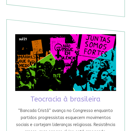
Teocracia à brasileira
“Bancada Cristã” avança no Congresso enquanto
partidos progressistas esquecem movimentos
sociais e cortejam lideranças religiosas. Resistência