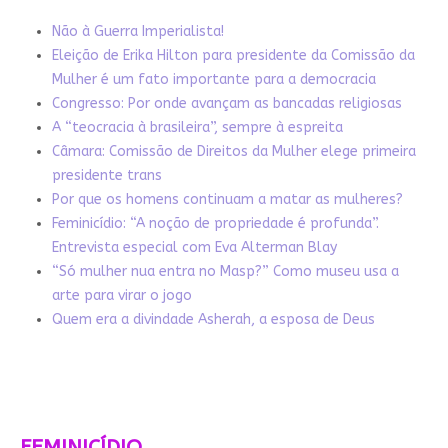
Não à Guerra Imperialista!
Eleição de Erika Hilton para presidente da Comissão da
Mulher é um fato importante para a democracia
Congresso: Por onde avançam as bancadas religiosas
A “teocracia à brasileira”, sempre à espreita
Câmara: Comissão de Direitos da Mulher elege primeira
presidente trans
Por que os homens continuam a matar as mulheres?
Feminicídio: “A noção de propriedade é profunda”.
Entrevista especial com Eva Alterman Blay
“Só mulher nua entra no Masp?” Como museu usa a
arte para virar o jogo
Quem era a divindade Asherah, a esposa de Deus
FEMINICÍDIO