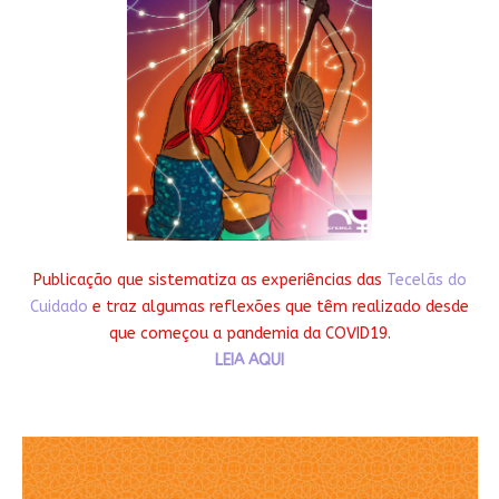
Publicação que sistematiza as experiências das
Tecelãs do
Cuidado
e traz algumas reflexões que têm realizado desde
que começou a pandemia da COVID19.
LEIA AQUI