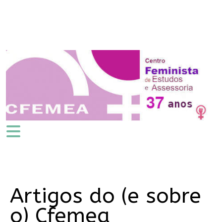
Artigos do (e sobre
o) Cfemea