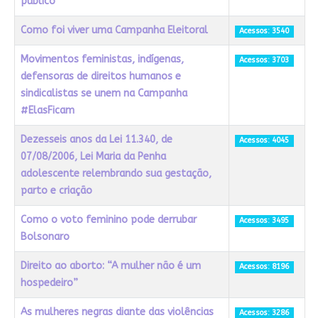
público
Como foi viver uma Campanha Eleitoral
Acessos: 3540
Movimentos feministas, indígenas,
Acessos: 3703
defensoras de direitos humanos e
sindicalistas se unem na Campanha
#ElasFicam
Dezesseis anos da Lei 11.340, de
Acessos: 4045
07/08/2006, Lei Maria da Penha
adolescente relembrando sua gestação,
parto e criação
Como o voto feminino pode derrubar
Acessos: 3495
Bolsonaro
Direito ao aborto: “A mulher não é um
Acessos: 8196
hospedeiro”
As mulheres negras diante das violências
Acessos: 3286