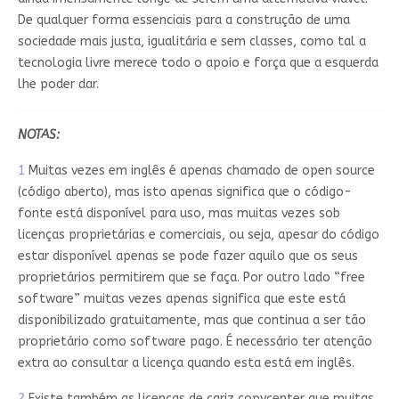
De qualquer forma essenciais para a construção de uma
sociedade mais justa, igualitária e sem classes, como tal a
tecnologia livre merece todo o apoio e força que a esquerda
lhe poder dar.
NOTAS:
1
Muitas vezes em inglês é apenas chamado de open source
(código aberto), mas isto apenas significa que o código-
fonte está disponível para uso, mas muitas vezes sob
licenças proprietárias e comerciais, ou seja, apesar do código
estar disponível apenas se pode fazer aquilo que os seus
proprietários permitirem que se faça. Por outro lado “free
software” muitas vezes apenas significa que este está
disponibilizado gratuitamente, mas que continua a ser tão
proprietário como software pago. É necessário ter atenção
extra ao consultar a licença quando esta está em inglês.
2
Existe também as licenças de cariz copycenter que muitas