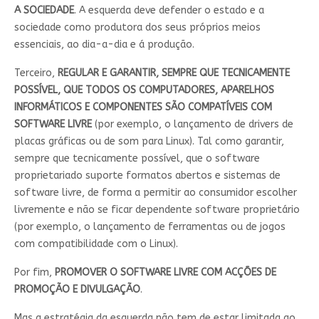
A SOCIEDADE
. A esquerda deve defender o estado e a
sociedade como produtora dos seus próprios meios
essenciais, ao dia-a-dia e á produção.
Terceiro,
REGULAR E GARANTIR, SEMPRE QUE TECNICAMENTE
POSSÍVEL, QUE TODOS OS COMPUTADORES, APARELHOS
INFORMÁTICOS E COMPONENTES SÃO COMPATÍVEIS COM
SOFTWARE LIVRE
(por exemplo, o lançamento de drivers de
placas gráficas ou de som para Linux). Tal como garantir,
sempre que tecnicamente possível, que o software
proprietariado suporte formatos abertos e sistemas de
software livre, de forma a permitir ao consumidor escolher
livremente e não se ficar dependente software proprietário
(por exemplo, o lançamento de ferramentas ou de jogos
com compatibilidade com o Linux).
Por fim,
PROMOVER O SOFTWARE LIVRE COM ACÇÕES DE
PROMOÇÃO E DIVULGAÇÃO
.
Mas a estratégia da esquerda não tem de estar limitada ao