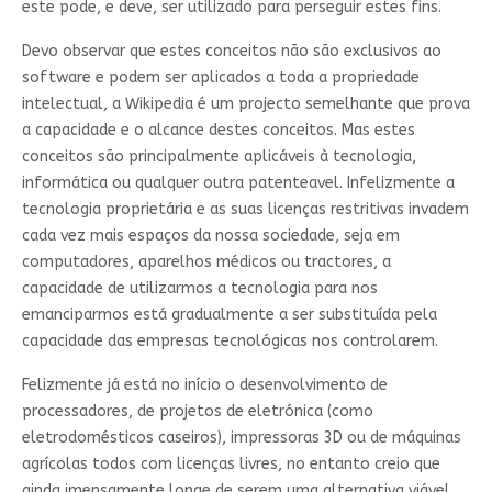
este pode, e deve, ser utilizado para perseguir estes fins.
Devo observar que estes conceitos não são exclusivos ao
software e podem ser aplicados a toda a propriedade
intelectual, a Wikipedia é um projecto semelhante que prova
a capacidade e o alcance destes conceitos. Mas estes
conceitos são principalmente aplicáveis à tecnologia,
informática ou qualquer outra patenteavel. Infelizmente a
tecnologia proprietária e as suas licenças restritivas invadem
cada vez mais espaços da nossa sociedade, seja em
computadores, aparelhos médicos ou tractores, a
capacidade de utilizarmos a tecnologia para nos
emanciparmos está gradualmente a ser substituída pela
capacidade das empresas tecnológicas nos controlarem.
Felizmente já está no início o desenvolvimento de
processadores, de projetos de eletrónica (como
eletrodomésticos caseiros), impressoras 3D ou de máquinas
agrícolas todos com licenças livres, no entanto creio que
ainda imensamente longe de serem uma alternativa viável.