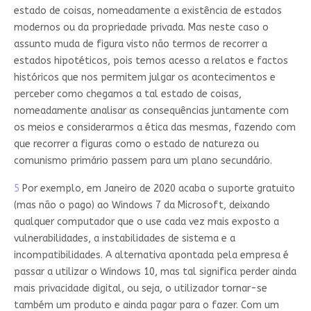
estado de coisas, nomeadamente a existência de estados
modernos ou da propriedade privada. Mas neste caso o
assunto muda de figura visto não termos de recorrer a
estados hipotéticos, pois temos acesso a relatos e factos
históricos que nos permitem julgar os acontecimentos e
perceber como chegamos a tal estado de coisas,
nomeadamente analisar as consequências juntamente com
os meios e considerarmos a ética das mesmas, fazendo com
que recorrer a figuras como o estado de natureza ou
comunismo primário passem para um plano secundário.
5
Por exemplo, em Janeiro de 2020 acaba o suporte gratuito
(mas não o pago) ao Windows 7 da Microsoft, deixando
qualquer computador que o use cada vez mais exposto a
vulnerabilidades, a instabilidades de sistema e a
incompatibilidades. A alternativa apontada pela empresa é
passar a utilizar o Windows 10, mas tal significa perder ainda
mais privacidade digital, ou seja, o utilizador tornar-se
também um produto e ainda pagar para o fazer. Com um