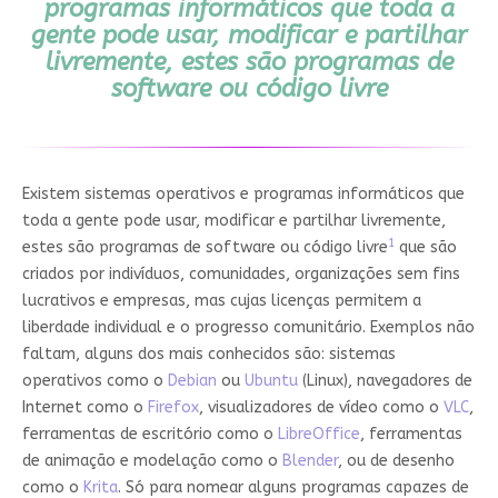
programas informáticos que toda a
gente pode usar, modificar e partilhar
livremente, estes são programas de
software ou código livre
Existem sistemas operativos e programas informáticos que
toda a gente pode usar, modificar e partilhar livremente,
1
estes são programas de software ou código livre
que são
criados por indivíduos, comunidades, organizações sem fins
lucrativos e empresas, mas cujas licenças permitem a
liberdade individual e o progresso comunitário. Exemplos não
faltam, alguns dos mais conhecidos são: sistemas
operativos como o
Debian
ou
Ubuntu
(Linux), navegadores de
Internet como o
Firefox
, visualizadores de vídeo como o
VLC
,
ferramentas de escritório como o
LibreOffice
, ferramentas
de animação e modelação como o
Blender
, ou de desenho
como o
Krita
. Só para nomear alguns programas capazes de