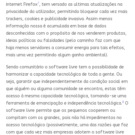
7
internet Firefox
, tem versado as ultimas atualizações na
privacidade do utilizador, permitindo bloquear cada vez mais
trackers, cookies e publicidade invasiva. Assim menos
informação nossa é acumulada em base de dados
desconhecidas com o propósito de nos venderem produtos,
ideias políticas ou falsidades (pelo caminho faz com que
haja menos servidores a consumir energia para tais efeitos,
mais uma vez permitindo algum ganho ambiental).
Sendo comunitário o software livre tem a possibilidade de
harmonizar a capacidade tecnológica de toda a gente. Ou
seja, garantir que independentemente da condição social em
que alguém ou alguma comunidade se encontra, estas têm
acesso à mesma capacidade tecnológica, tornando-se uma
8
ferramenta de emancipação e independência tecnológica.
O
software livre permite que os pequenos cooperem ou
compitam com os grandes, pois não há impedimentos no
acesso tecnológico (possivelmente, uma das razões que faz
com que cada vez mais empresas adotem o software livre