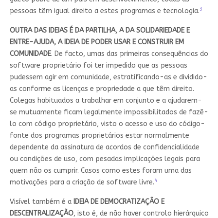
3
pessoas têm igual direito a estes programas e tecnologia.
OUTRA DAS IDEIAS É DA PARTILHA, A DA SOLIDARIEDADE E
ENTRE-AJUDA, A IDEIA DE PODER USAR E CONSTRUIR EM
COMUNIDADE
. De facto, umas das primeiras consequências do
software proprietário foi ter impedido que as pessoas
pudessem agir em comunidade, estratificando-as e dividido-
as conforme as licenças e propriedade a que têm direito.
Colegas habituados a trabalhar em conjunto e a ajudarem-
se mutuamente ficam legalmente impossibilitados de fazê-
lo com código proprietário, visto o acesso e uso do código-
fonte dos programas proprietários estar normalmente
dependente da assinatura de acordos de confidencialidade
ou condições de uso, com pesadas implicações legais para
quem não os cumprir. Casos como estes foram uma das
4
motivações para a criação de software livre.
Visível também é a
IDEIA DE DEMOCRATIZAÇÃO E
DESCENTRALIZAÇÃO
, isto é, de não haver controlo hierárquico