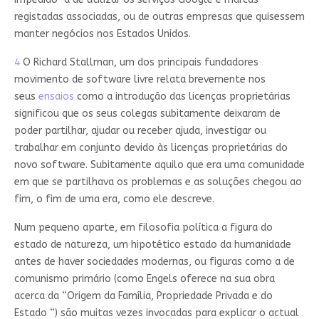
registadas associadas, ou de outras empresas que quisessem
manter negócios nos Estados Unidos.
4
O Richard Stallman, um dos principais fundadores
movimento de software livre relata brevemente nos
seus
ensaios
como a introdução das licenças proprietárias
significou que os seus colegas subitamente deixaram de
poder partilhar, ajudar ou receber ajuda, investigar ou
trabalhar em conjunto devido às licenças proprietárias do
novo software. Subitamente aquilo que era uma comunidade
em que se partilhava os problemas e as soluções chegou ao
fim, o fim de uma era, como ele descreve.
Num pequeno aparte, em filosofia política a figura do
estado de natureza, um hipotético estado da humanidade
antes de haver sociedades modernas, ou figuras como a de
comunismo primário (como Engels oferece na sua obra
acerca da “Origem da Família, Propriedade Privada e do
Estado “) são muitas vezes invocadas para explicar o actual