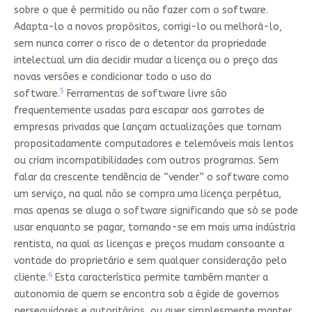
sobre o que é permitido ou não fazer com o software.
Adapta-lo a novos propósitos, corrigi-lo ou melhorá-lo,
sem nunca correr o risco de o detentor da propriedade
intelectual um dia decidir mudar a licença ou o preço das
novas versões e condicionar todo o uso do
5
software.
Ferramentas de software livre são
frequentemente usadas para escapar aos garrotes de
empresas privadas que lançam actualizações que tornam
propositadamente computadores e telemóveis mais lentos
ou criam incompatibilidades com outros programas. Sem
falar da crescente tendência de “vender” o software como
um serviço, na qual não se compra uma licença perpétua,
mas apenas se aluga o software significando que só se pode
usar enquanto se pagar, tornando-se em mais uma indústria
rentista, na qual as licenças e preços mudam consoante a
vontade do proprietário e sem qualquer consideração pelo
6
cliente.
Esta característica permite também manter a
autonomia de quem se encontra sob a égide de governos
perseguidores e autoritários, ou quer simplesmente manter