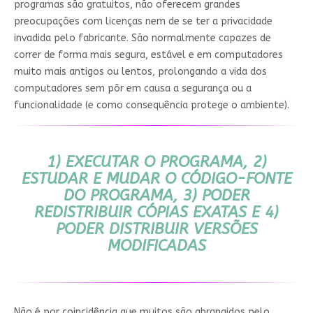
programas são gratuitos, não oferecem grandes
preocupações com licenças nem de se ter a privacidade
invadida pelo fabricante. São normalmente capazes de
correr de forma mais segura, estável e em computadores
muito mais antigos ou lentos, prolongando a vida dos
computadores sem pôr em causa a segurança ou a
funcionalidade (e como consequência protege o ambiente).
1) EXECUTAR O PROGRAMA, 2)
ESTUDAR E MUDAR O CÓDIGO-FONTE
DO PROGRAMA, 3) PODER
REDISTRIBUIR CÓPIAS EXATAS E 4)
PODER DISTRIBUIR VERSÕES
MODIFICADAS
Não é por coincidência que muitos são abrangidos pelo