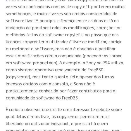
vezes são confundidas com as de copyleft por terem muitas
semelhanças, e muitas vezes são ambas consideradas de
software livre. A principal diferença entre as duas está na
obrigação de partilhar todas as modificações, correções ou
melhorias feitas ao software copyleft, ao passo que nas
licenças copycenter o utilizador é livre de modificar, corrigir
ou melhorar o software, mas não é obrigado a partilhar
essas modificações com a comunidade (podendo-as tornar
em software proprietário). A exemplo, a Sony na PS4 utiliza
como sistema operativo uma variante do FreeBSD
(copycenter), mas tanto quanto sei e apesar dos lucros
imensos obtidos com a consola, a Sony não é
particularmente conhecida por fazer contributos para a
comunidade de software do FreeDBS.
É curioso observar que existe um interessante debate sobre
qual delas é mais livre, as copycenter permitem mais
liberdade ao utilizador individual, e por isso há quem
argumente que o copycenter é uma licença mais livre, mas