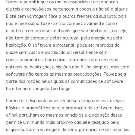
forma a permitir que os meios essenciais e de produção
digitais e tecnológicos pertençam a todos e não só a alguns.
E até tem vantagem face a outras frentes da sua luta, pois
não é necessário fazê-lo tão competitivamente como
acontece com recursos naturais (que são limitados), ou seja,
não tem de competir pela natureza, pela energia ou pela
habitação. O software é imaterial, pode ser reproduzido
quase sem custo e distribuído universalmente sem
condicionamentos. Com coisas materiais como recursos
naturais ou habitação, a história não é tão simples, mas com
software não temos as mesmas preocupações. Talvez seja
parte das razões pelas quais as comunidades de software
livre tenham chegado tão longe.
Como tal a Esquerda deve ter no seu programa estratégias
básicas e pragmáticas para a promoção de software livre,
afinal partilham os mesmos princípios e a adopção deste
permite um mundo mais próximo daquele desejado pela
esquerda. Com a vantagem de ter o potencial de ser uma das