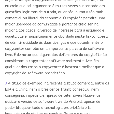
eu creio que tal argumento é muitas vezes sustentado em
questões legitimas de autoria, ou então, numa visão mais
comercial ou liberal da economia. O copyleft permite uma
maior liberdade da comunidade e portante creio ser, na
maioria dos casos, a versão de interesse para a esquerda e
aquela que é maioritariamente abordada neste texto, apesar
de admitir utilidade às duas licenças e que actualmente o
copycenter compõe uma importante parcela de software
livre. É de notar que alguns dos defensores do copyleft não
consideram o copycenter software realmente livre. Em
qualquer dos casos o copycenter é bastante melhor que o
copyright do software proprietário.
3
A título de exemplo, na recente disputa comercial entre os
EUA e a China, nem o presidente Trump conseguiu, nem
conseguiria, impedir a empresa de telemóveis Huawei de
utilizar a versão de software livre do Android, apesar de
poder bloquear toda a tecnologia proprietária e ter
impedido-a de utilizar os serviços Google e marcas