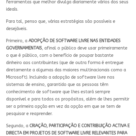
ferramentas que melhor divulga diariamente vários dos seus
ideaís.
Para tal, penso que, várias estratégias são possíveis e
desejáveis.
Primeiro, a
ADOPÇÃO DE SOFTWARE LIVRE NAS ENTIDADES
GOVERNAMENTAIS
, afinal o público deve usar primeiramente
o que é público, com o benefício de poupar bastante
dinheiro aos contribuintes (que de outra forma é entregue
diretamente a algumas das maiores multinacionais como a
Microsoft). Incluindo a adopção de software livre nos
sistemas de ensino, garantido que as pessoas têm
conhecimento de software que lhes estará sempre
disponível e para todos os propósitos, além de lhes permitir
ser a primeira opção em vez da opção em que se tem de
pesquisar e reaprender.
Segundo, a
CRIAÇÃO, PARTICIPAÇÃO E CONTRIBUIÇÃO ACTIVA E
DIRECTA EM PROJETOS DE SOFTWARE LIVRE RELEVANTES PARA