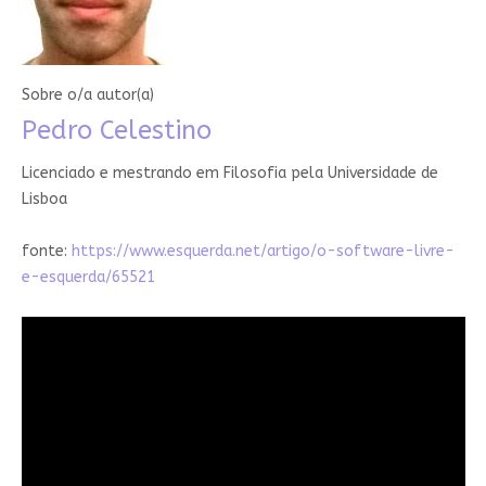
Sobre o/a autor(a)
Pedro Celestino
Licenciado e mestrando em Filosofia pela Universidade de
Lisboa
fonte:
https://www.esquerda.net/artigo/o-software-livre-
e-esquerda/65521