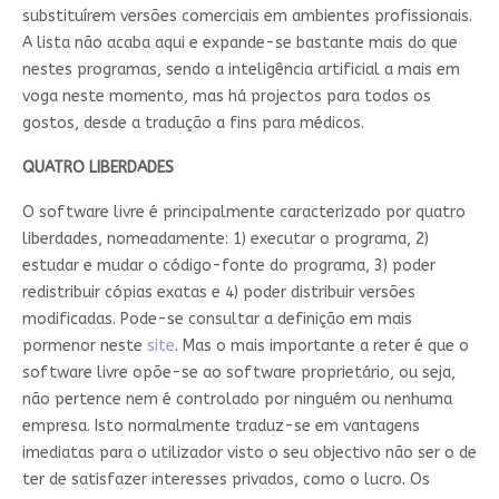
substituírem versões comerciais em ambientes profissionais.
A lista não acaba aqui e expande-se bastante mais do que
nestes programas, sendo a inteligência artificial a mais em
voga neste momento, mas há projectos para todos os
gostos, desde a tradução a fins para médicos.
QUATRO LIBERDADES
O software livre é principalmente caracterizado por quatro
liberdades, nomeadamente: 1) executar o programa, 2)
estudar e mudar o código-fonte do programa, 3) poder
redistribuir cópias exatas e 4) poder distribuir versões
modificadas. Pode-se consultar a definição em mais
pormenor neste
site
. Mas o mais importante a reter é que o
software livre opõe-se ao software proprietário, ou seja,
não pertence nem é controlado por ninguém ou nenhuma
empresa. Isto normalmente traduz-se em vantagens
imediatas para o utilizador visto o seu objectivo não ser o de
ter de satisfazer interesses privados, como o lucro. Os