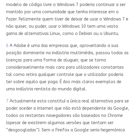
modelo de código livre o Windows 7 poderia continuar a ser
mantido por uma comunidade que tenha interesse em o
fazer. Felizmente quem tiver de deixar de usar o Windows 7 e
não quiser, ou puder, usar o Windows 10 tem uma vasta
gama de alternativas Linux, como o Debian ou o Ubuntu.
6
A Adobe é uma das empresas que, aproveitando a sua
posição dominante na indústria multimédia, passou todas as
licenças para uma forma de aluguer, que se torna
consideravelmente mais cara para utilizadores constantes
tal como retira qualquer controle que o utilizador poderia
ter sobre aquilo que paga. É dos mais claros exemplos de
uma indústria rentista do mundo digital.
7
Actualmente esta constituí a única real alternativa para se
poder aceder a internet que não está dependente da Google,
todos os restantes navegadores são baseados no Chrome
(apesar de existirem algumas versões que tentam ser
“desgoogladas”). Sem o Firefox a Google seria hegemónica