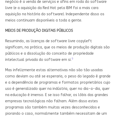
negócio é a venda de serviços e afins em roda do software
livre (e a aquisição da Red Hat pela IBM foi a mais cara
aquisição na história do software). Independente disso os
meios continuam disponíveis a toda a gente.
MEIOS DE PRODUÇÃO DIGITAIS PÚBLICOS
Resumindo, as licenças de software livre copyleft
significam, na prática, que os meios de produção digitais são
públicos e a dissolução do conceito de propriedade
9
intelectual privada do software em si.
Mas infelizmente estas alternativas não são tão usadas
como deviam ou até se esperaria, o peso do legado é grande
e a dependência de programas e formatos proprietários cujo
uso é generalizado quer na indústria, quer no dia-a-dia, quer
na educação é imenso. E se isso falhar, os lóbis das grandes
empresas tecnológicas não falham. Além disso estes
programas são também muitas vezes desconhecidos e
piorando o caso, normalmente também necessitam de um