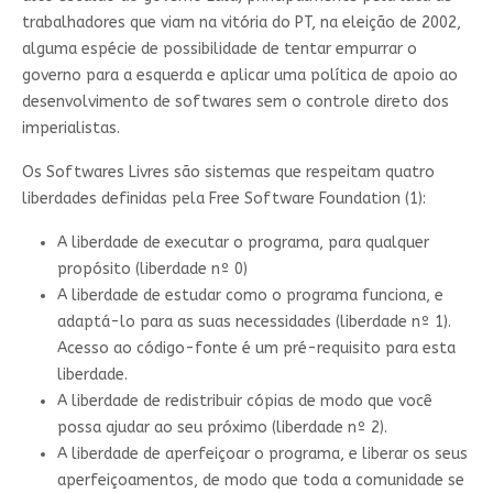
trabalhadores que viam na vitória do PT, na eleição de 2002,
alguma espécie de possibilidade de tentar empurrar o
governo para a esquerda e aplicar uma política de apoio ao
desenvolvimento de softwares sem o controle direto dos
imperialistas.
Os Softwares Livres são sistemas que respeitam quatro
liberdades definidas pela Free Software Foundation (1):
A liberdade de executar o programa, para qualquer
propósito (liberdade nº 0)
A liberdade de estudar como o programa funciona, e
adaptá-lo para as suas necessidades (liberdade nº 1).
Acesso ao código-fonte é um pré-requisito para esta
liberdade.
A liberdade de redistribuir cópias de modo que você
possa ajudar ao seu próximo (liberdade nº 2).
A liberdade de aperfeiçoar o programa, e liberar os seus
aperfeiçoamentos, de modo que toda a comunidade se