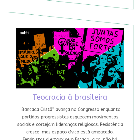
Teocracia à brasileira
“Bancada Cristã” avança no Congresso enquanto
partidos progressistas esquecem movimentos
sociais e cortejam lideranças religiosas. Resistência
cresce, mas espaço cívico está ameaçado.
Feministas alertam: sem Estado laico, não há