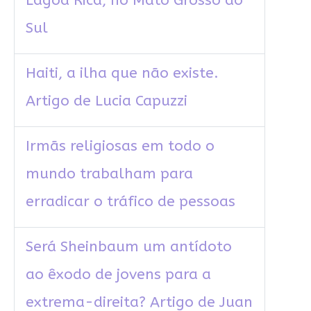
Lagoa Rica, no Mato Grosso do
Sul
Haiti, a ilha que não existe.
Artigo de Lucia Capuzzi
Irmãs religiosas em todo o
mundo trabalham para
erradicar o tráfico de pessoas
Será Sheinbaum um antídoto
ao êxodo de jovens para a
extrema-direita? Artigo de Juan