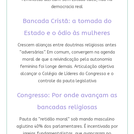
democracia real
Bancada Cristã: a tomada do
Estado e o ódio às mulheres
Crescem alianças entre doutrinas religiosas antes
“adversárias”. Em comum, convergem na agenda
moral de que a reivindicação pela autonomia
feminina foi longe demais. Articulação objetiva
alcançar o Colégio de Líderes do Congresso e o
controle da pauta legislativa
Congresso: Por onde avançam as
bancadas religiosas
Pauta da “retidão moral” sob mando masculino
aglutina 40% dos parlamentares. É incentivada por
igrejas fundamentalistas, que avançaram no