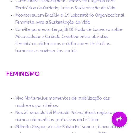
Curso sobre Elaboração e Gestão de Projetos com
Territórios de Cuidado, Luta e Sustentação da Vida
Aconteceu em Brasília o 1º Laboratório Organizacional
Feminista para a Sustentação da Vida
Convite para esta terça, 8/10: Roda de Conversa sobre
Autocuidado e Cuidado Coletivo entre ativistas
feministas, defensoras e defensores de direitos
humanos e movimentos sociais
FEMINISMO
Viva Maria revive momentos de mobilização das
mulheres por direitos
Nos 20 anos da Lei Maria da Penha, Brasil registra maior
número de medidas protetivas da história
Alfredo Gaspar, vice de Flávio Bolsonaro, é acusado de