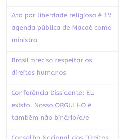
Ato por liberdade religiosa é 1ª
agenda pública de Macaé como
ministra
Brasil precisa respeitar os
direitos humanos
Conferência Dissidente: Eu
existo! Nosso ORGULHO é
também não binário/a/e
Conselho Nacional dos Direitos