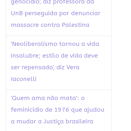
genocídio', diz professora da
UnB perseguida por denunciar
massacre contra Palestina
'Neoliberalismo tornou a vida
insalubre; estilo de vida deve
ser repensado', diz Vera
Iaconelli
'Quem ama não mata': o
feminicídio de 1976 que ajudou
a mudar a Justiça brasileira