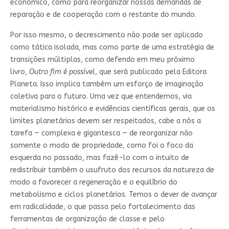
econômico, como para reorganizar nossas demandas de
reparação e de cooperação com o restante do mundo.
Por isso mesmo, o decrescimento não pode ser aplicado
como tática isolada, mas como parte de uma estratégia de
transições múltiplas, como defendo em meu próximo
livro,
Outro fim é possível
, que será publicado pela Editora
Planeta. Isso implica também um esforço de imaginação
coletiva para o futuro. Uma vez que entendemos, via
materialismo histórico e evidências científicas gerais, que os
limites planetários devem ser respeitados, cabe a nós a
tarefa — complexa e gigantesca — de reorganizar não
somente o modo de propriedade, como foi o foco da
esquerda no passado, mas fazê-lo com o intuito de
redistribuir também o usufruto dos recursos da natureza de
modo a favorecer a regeneração e o equilíbrio do
metabolismo e ciclos planetários. Temos o dever de avançar
em radicalidade, o que passa pelo fortalecimento das
ferramentas de organização de classe e pelo