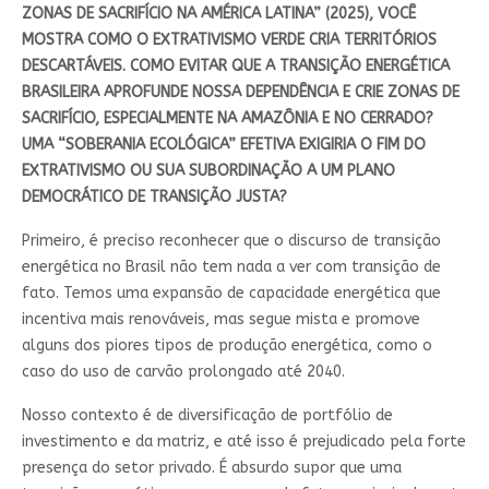
ZONAS DE SACRIFÍCIO NA AMÉRICA LATINA” (2025), VOCÊ
MOSTRA COMO O EXTRATIVISMO VERDE CRIA TERRITÓRIOS
DESCARTÁVEIS. COMO EVITAR QUE A TRANSIÇÃO ENERGÉTICA
BRASILEIRA APROFUNDE NOSSA DEPENDÊNCIA E CRIE ZONAS DE
SACRIFÍCIO, ESPECIALMENTE NA AMAZÔNIA E NO CERRADO?
UMA “SOBERANIA ECOLÓGICA” EFETIVA EXIGIRIA O FIM DO
EXTRATIVISMO OU SUA SUBORDINAÇÃO A UM PLANO
DEMOCRÁTICO DE TRANSIÇÃO JUSTA?
Primeiro, é preciso reconhecer que o discurso de transição
energética no Brasil não tem nada a ver com transição de
fato. Temos uma expansão de capacidade energética que
incentiva mais renováveis, mas segue mista e promove
alguns dos piores tipos de produção energética, como o
caso do uso de carvão prolongado até 2040.
Nosso contexto é de diversificação de portfólio de
investimento e da matriz, e até isso é prejudicado pela forte
presença do setor privado. É absurdo supor que uma