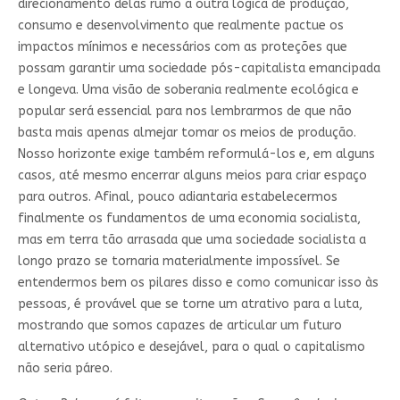
direcionamento delas rumo a outra lógica de produção,
consumo e desenvolvimento que realmente pactue os
impactos mínimos e necessários com as proteções que
possam garantir uma sociedade pós-capitalista emancipada
e longeva. Uma visão de soberania realmente ecológica e
popular será essencial para nos lembrarmos de que não
basta mais apenas almejar tomar os meios de produção.
Nosso horizonte exige também reformulá-los e, em alguns
casos, até mesmo encerrar alguns meios para criar espaço
para outros. Afinal, pouco adiantaria estabelecermos
finalmente os fundamentos de uma economia socialista,
mas em terra tão arrasada que uma sociedade socialista a
longo prazo se tornaria materialmente impossível. Se
entendermos bem os pilares disso e como comunicar isso às
pessoas, é provável que se torne um atrativo para a luta,
mostrando que somos capazes de articular um futuro
alternativo utópico e desejável, para o qual o capitalismo
não seria páreo.