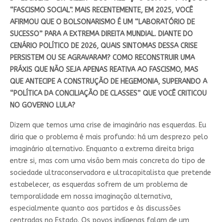
“FASCISMO SOCIAL”. MAIS RECENTEMENTE, EM 2025, VOCÊ
AFIRMOU QUE O BOLSONARISMO É UM “LABORATÓRIO DE
SUCESSO” PARA A EXTREMA DIREITA MUNDIAL. DIANTE DO
CENÁRIO POLÍTICO DE 2026, QUAIS SINTOMAS DESSA CRISE
PERSISTEM OU SE AGRAVARAM? COMO RECONSTRUIR UMA
PRÁXIS QUE NÃO SEJA APENAS REATIVA AO FASCISMO, MAS
QUE ANTECIPE A CONSTRUÇÃO DE HEGEMONIA, SUPERANDO A
“POLÍTICA DA CONCILIAÇÃO DE CLASSES” QUE VOCÊ CRITICOU
NO GOVERNO LULA?
Dizem que temos uma crise de imaginário nas esquerdas. Eu
diria que o problema é mais profundo: há um desprezo pelo
imaginário alternativo. Enquanto a extrema direita briga
entre si, mas com uma visão bem mais concreta do tipo de
sociedade ultraconservadora e ultracapitalista que pretende
estabelecer, as esquerdas sofrem de um problema de
temporalidade em nossa imaginação alternativa,
especialmente quanto aos partidos e às discussões
centradas no Estado. Os povos indígenas falam de um