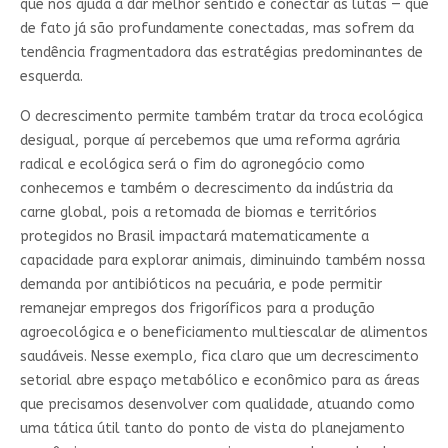
que nos ajuda a dar melhor sentido e conectar as lutas — que
de fato já são profundamente conectadas, mas sofrem da
tendência fragmentadora das estratégias predominantes de
esquerda.
O decrescimento permite também tratar da troca ecológica
desigual, porque aí percebemos que uma reforma agrária
radical e ecológica será o fim do agronegócio como
conhecemos e também o decrescimento da indústria da
carne global, pois a retomada de biomas e territórios
protegidos no Brasil impactará matematicamente a
capacidade para explorar animais, diminuindo também nossa
demanda por antibióticos na pecuária, e pode permitir
remanejar empregos dos frigoríficos para a produção
agroecológica e o beneficiamento multiescalar de alimentos
saudáveis. Nesse exemplo, fica claro que um decrescimento
setorial abre espaço metabólico e econômico para as áreas
que precisamos desenvolver com qualidade, atuando como
uma tática útil tanto do ponto de vista do planejamento