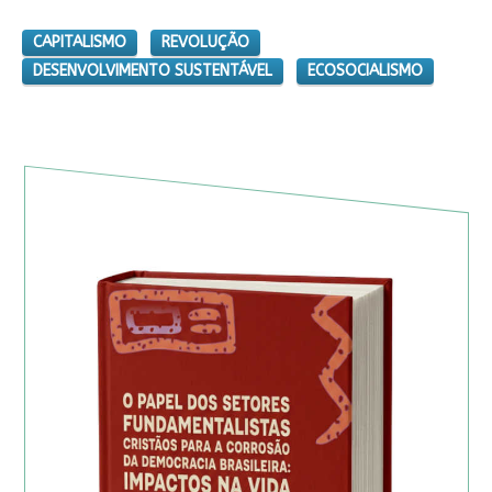
CAPITALISMO
REVOLUÇÃO
DESENVOLVIMENTO SUSTENTÁVEL
ECOSOCIALISMO