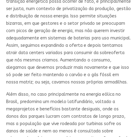
transição energética possa ocorrer de fato, e principalmente
ser justa, num contexto de privatização da produção, gestão
e distribuição de nossa energia. Isso permite situações
bizarras, em que gestores e o setor privado se preocupam
com picos de geração de energia, mas não querem investir
adequadamente em sistemas de baterias para uso municipal.
Assim, seguimos expandindo a oferta e depois tentamos
atrair data centers variados para consumir da sobreoferta
que nós mesmos criamos. Aumentando o consumo,
alegamos que devemos produzir mais novamente e que isso
só pode ser feito mantendo o carvão e o gás fóssil em
nossa matriz; ou seja, cavamos nossas próprias armadilhas.
Além disso, no caso principalmente na energia eólica no
Brasil, predomina um modelo latifundiário, voltado a
megaprojetos e benefícios bastante desiguais, onde os
donos dos parques lucram com contratos de longo prazo,
mas a população que vive rodeada por turbinas sofre os
danos de saúde e nem ao menos é consultada sobre