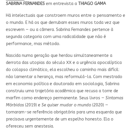
SABRINA FERNANDES
em entrevista a
THIAGO GAMA
Há intelectuais que constroem muros entre o pensamento e
o mundo. E há os que derrubam esses muros toda vez que
escrevem — ou a câmera. Sabrina Fernandes pertence à
segunda categoria com uma radicalidade que não é
performance, mas método.
Nascida numa geração que herdou simultaneamente a
derrota das utopias do século XX e a urgência apocalíptica
do colapso climático, ela escolheu o caminho mais difícil:
não lamentar a herança, mas reformulá-la. Com mestrado
em economia política e doutorado em sociologia, Sabrina
construiu uma trajetória acadêmica que recusa a torre de
marfim como endereço permanente. Seus livros —
Sintomas
Mórbidos
(2019) e
Se quiser mudar o mundo
(2020) —
tornaram-se referência obrigatória para uma esquerda que
precisava urgentemente de um espelho honesto. Ela o
ofereceu sem anestesia.