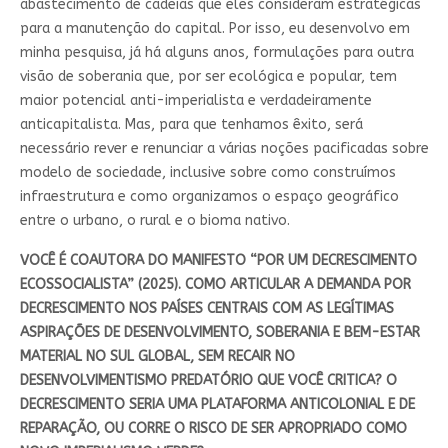
abastecimento de cadeias que eles consideram estratégicas
para a manutenção do capital. Por isso, eu desenvolvo em
minha pesquisa, já há alguns anos, formulações para outra
visão de soberania que, por ser ecológica e popular, tem
maior potencial anti-imperialista e verdadeiramente
anticapitalista. Mas, para que tenhamos êxito, será
necessário rever e renunciar a várias noções pacificadas sobre
modelo de sociedade, inclusive sobre como construímos
infraestrutura e como organizamos o espaço geográfico
entre o urbano, o rural e o bioma nativo.
VOCÊ É COAUTORA DO MANIFESTO “POR UM DECRESCIMENTO
ECOSSOCIALISTA” (2025). COMO ARTICULAR A DEMANDA POR
DECRESCIMENTO NOS PAÍSES CENTRAIS COM AS LEGÍTIMAS
ASPIRAÇÕES DE DESENVOLVIMENTO, SOBERANIA E BEM-ESTAR
MATERIAL NO SUL GLOBAL, SEM RECAIR NO
DESENVOLVIMENTISMO PREDATÓRIO QUE VOCÊ CRITICA? O
DECRESCIMENTO SERIA UMA PLATAFORMA ANTICOLONIAL E DE
REPARAÇÃO, OU CORRE O RISCO DE SER APROPRIADO COMO