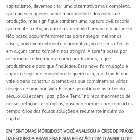
capitalismo, devemos criar uma alternativa mais completa,
que não seja apenas sobre a propriedade dos meios de
produção, mas signifique também uma ruptura civilizatória
que regule a relação entre a sociedade humana e a natureza.
Não basta adquirir ferramentas para navegar melhor as
crises, pois eventualmente a normalização de seus efeitos
em algum canto também nos atingirá. A tarefa passa por
reformular radicalmente como produzimos, o que
produzimos e para que finalidade. Essa nova formulação é
capaz de agitar o imaginário de quem luta, mostrando que
vale a pena construir alternativas que combinem os vários
desejos de uma boa vida. É sobre garantir que as lutas do
século XXI ecoem “paz, pão e Terra” no reconhecimento de
nossas relações ecológicas, ousando romper com confortos
temporários das falsas soluções e realmente ir além do
capital.
EM “SINTOMAS MÓRBIDOS”, VOCÊ ANALISOU A CRISE DE PRÁXIS
DA ESQUERDA BRASILEIRA E SUA RELAÇÃO COM O AVANÇO DO