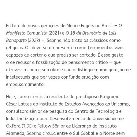
Editora de novas gerações de Marx e Engels no Brasil —
O
Manifesto Comunista
(2021) e
O 18 de Brumário de Luís
Bonaparte
(2022) —, Sabrina não trata os clássicos como
relíquias. Os devolve ao presente como ferramentas vivas,
capazes de cortar o que precisa ser cortado. É esse gesto —
o de recusar a fossilização do pensamento crítico — que
atravessa toda a sua obra e que a distingue numa geração de
intelectuais que por vezes confunde erudição com
embalsamamento.
Hoje, como cientista residente do prestigioso Programa
César Lattes do Instituto de Estudos Avançados da Unicamp,
consultora sênior de pesquisa do Centro de Tecnologia e
Industrialização para Desenvolvimento da Universidade de
Oxford (TIDE) e Fellow Sênior de Liderança do Instituto
Alameda, Sabrina circula entre o Sul Global e o Norte sem