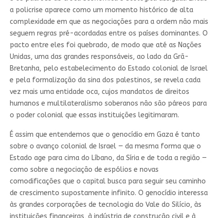
a policrise aparece como um momento histórico de alta
complexidade em que as negociações para a ordem não mais
seguem regras pré-acordadas entre os países dominantes. O
pacto entre eles foi quebrado, de modo que até as Nações
Unidas, uma das grandes responsáveis, ao lado da Grã-
Bretanha, pelo estabelecimento do Estado colonial de Israel
e pela formalização da sina dos palestinos, se revela cada
vez mais uma entidade oca, cujos mandatos de direitos
humanos e multilateralismo soberanos não são páreos para
o poder colonial que essas instituições legitimaram.
É assim que entendemos que o genocídio em Gaza é tanto
sobre o avanço colonial de Israel — da mesma forma que o
Estado age para cima do Líbano, da Síria e de toda a região —
como sobre a negociação de espólios e novas
comodificações que o capital busca para seguir seu caminho
de crescimento supostamente infinito. O genocídio interessa
às grandes corporações de tecnologia do Vale do Silício, às
instituições financeiras, à indústria de construção civil e à