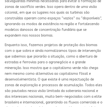
salvaguardas mínimas necessárias para evitar a formação de
zonas de sacrifício verdes. Isso opera dentro de uma visão
colonial, em que os lugares nos quais as turbinas são
construídas operam como espaços “vazios” ou “disponíveis”,
ignorando os modos de existência na região e fortalecendo
modelos danosos de concentração fundiária que se
expandem nos nossos biomas.
Enquanto isso, fazemos projetos de proteção dos biomas
com o que sobra e ainda normalizamos tipos de intervenção
que sabemos que piorarão a situação, como a abertura de
estradas e ferrovias para o agronegócio e a grande
mineração. Isso mostra que o capitalismo verde não chega
nem mesmo como alternativa ao capitalismo fóssil e
desenvolvimentista. O que existe é uma repactuação de
zonas de exploração e processos de acumulação. Todos eles
são pautados nessa visão limitada da soberania nacional e
dos interesses nacionais, muito bem-negociados com a elite
brasileira e internacional, garantindo os fluxos comerciais e o