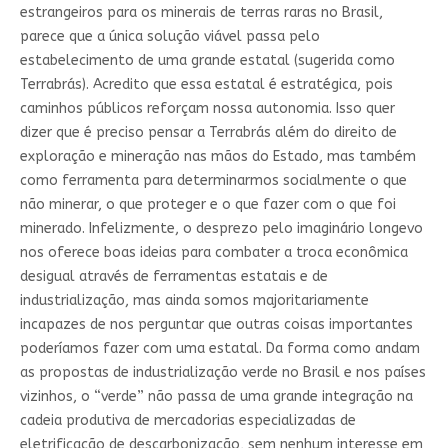
estrangeiros para os minerais de terras raras no Brasil,
parece que a única solução viável passa pelo
estabelecimento de uma grande estatal (sugerida como
Terrabrás). Acredito que essa estatal é estratégica, pois
caminhos públicos reforçam nossa autonomia. Isso quer
dizer que é preciso pensar a Terrabrás além do direito de
exploração e mineração nas mãos do Estado, mas também
como ferramenta para determinarmos socialmente o que
não minerar, o que proteger e o que fazer com o que foi
minerado. Infelizmente, o desprezo pelo imaginário longevo
nos oferece boas ideias para combater a troca econômica
desigual através de ferramentas estatais e de
industrialização, mas ainda somos majoritariamente
incapazes de nos perguntar que outras coisas importantes
poderíamos fazer com uma estatal. Da forma como andam
as propostas de industrialização verde no Brasil e nos países
vizinhos, o “verde” não passa de uma grande integração na
cadeia produtiva de mercadorias especializadas de
eletrificação de descarbonização, sem nenhum interesse em