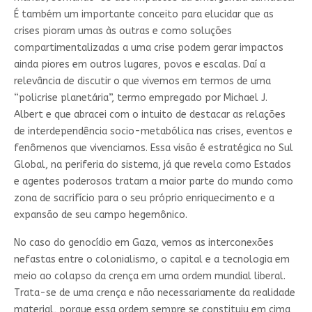
É também um importante conceito para elucidar que as
crises pioram umas às outras e como soluções
compartimentalizadas a uma crise podem gerar impactos
ainda piores em outros lugares, povos e escalas. Daí a
relevância de discutir o que vivemos em termos de uma
“policrise planetária”, termo empregado por Michael J.
Albert e que abracei com o intuito de destacar as relações
de interdependência socio-metabólica nas crises, eventos e
fenômenos que vivenciamos. Essa visão é estratégica no Sul
Global, na periferia do sistema, já que revela como Estados
e agentes poderosos tratam a maior parte do mundo como
zona de sacrifício para o seu próprio enriquecimento e a
expansão de seu campo hegemônico.
No caso do genocídio em Gaza, vemos as interconexões
nefastas entre o colonialismo, o capital e a tecnologia em
meio ao colapso da crença em uma ordem mundial liberal.
Trata-se de uma crença e não necessariamente da realidade
material, porque essa ordem sempre se constituiu em cima