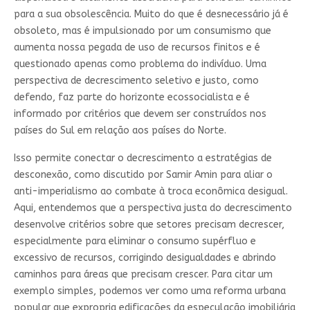
para a sua obsolescência. Muito do que é desnecessário já é
obsoleto, mas é impulsionado por um consumismo que
aumenta nossa pegada de uso de recursos finitos e é
questionado apenas como problema do indivíduo. Uma
perspectiva de decrescimento seletivo e justo, como
defendo, faz parte do horizonte ecossocialista e é
informado por critérios que devem ser construídos nos
países do Sul em relação aos países do Norte.
Isso permite conectar o decrescimento a estratégias de
desconexão, como discutido por Samir Amin para aliar o
anti-imperialismo ao combate à troca econômica desigual.
Aqui, entendemos que a perspectiva justa do decrescimento
desenvolve critérios sobre que setores precisam decrescer,
especialmente para eliminar o consumo supérfluo e
excessivo de recursos, corrigindo desigualdades e abrindo
caminhos para áreas que precisam crescer. Para citar um
exemplo simples, podemos ver como uma reforma urbana
popular que expropria edificações da especulação imobiliária