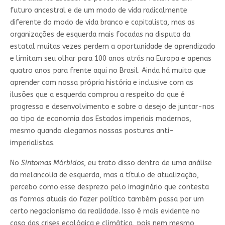
futuro ancestral e de um modo de vida radicalmente
diferente do modo de vida branco e capitalista, mas as
organizações de esquerda mais focadas na disputa da
estatal muitas vezes perdem a oportunidade de aprendizado
e limitam seu olhar para 100 anos atrás na Europa e apenas
quatro anos para frente aqui no Brasil. Ainda há muito que
aprender com nossa própria história e inclusive com as
ilusões que a esquerda comprou a respeito do que é
progresso e desenvolvimento e sobre o desejo de juntar-nos
ao tipo de economia dos Estados imperiais modernos,
mesmo quando alegamos nossas posturas anti-
imperialistas.
No
Sintomas Mórbidos
, eu trato disso dentro de uma análise
da melancolia de esquerda, mas a título de atualização,
percebo como esse desprezo pelo imaginário que contesta
as formas atuais do fazer político também passa por um
certo negacionismo da realidade. Isso é mais evidente no
caso das crises ecológica e climática, pois nem mesmo