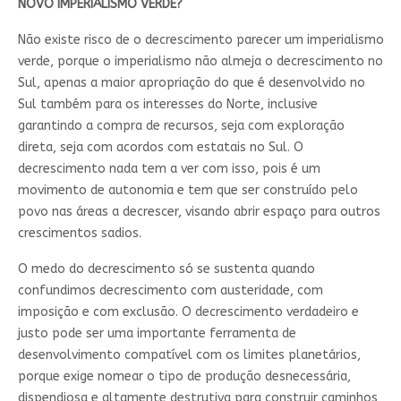
NOVO IMPERIALISMO VERDE?
Não existe risco de o decrescimento parecer um imperialismo
verde, porque o imperialismo não almeja o decrescimento no
Sul, apenas a maior apropriação do que é desenvolvido no
Sul também para os interesses do Norte, inclusive
garantindo a compra de recursos, seja com exploração
direta, seja com acordos com estatais no Sul. O
decrescimento nada tem a ver com isso, pois é um
movimento de autonomia e tem que ser construído pelo
povo nas áreas a decrescer, visando abrir espaço para outros
crescimentos sadios.
O medo do decrescimento só se sustenta quando
confundimos decrescimento com austeridade, com
imposição e com exclusão. O decrescimento verdadeiro e
justo pode ser uma importante ferramenta de
desenvolvimento compatível com os limites planetários,
porque exige nomear o tipo de produção desnecessária,
dispendiosa e altamente destrutiva para construir caminhos