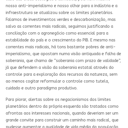
nosso anti-imperialismo e nosso olhar para a indústria e a
infraestrutura se atualizou sobre os limites planetários.
Falamos de investimentos verdes e descarbonização, mas
salvo as correntes mais radicais, seguimos justificando a
conciliação com o agronegócio como essencial para a
estabilidade do país e o crescimento do PIB. E mesmo nas
correntes mais radicais, há tons bastante pobres de anti-
imperialismo, que apostam numa visão antiquada e falha de
soberania, que chamo de “soberania com prazo de validade”,
já que defendem a visão da soberania estatal através do
controle para a exploração dos recursos da natureza, sem
ao menos cogitar reformular o controle como tutela,
cuidado e outro paradigma produtivo.
Para piorar, alertas sobre os negacionismos dos limites
planetários dentro da própria esquerda são tratados como
afrontas aos interesses nacionais, quando deveriam ser um
grande convite para construir um caminho mais radical, que
pudesse aumentar a qualidade de vida média da população