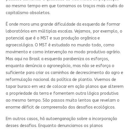
ao mesmo tempo em que tornamos os traços mais cruéis do
capitalismo obsoletos.
É onde mora uma grande dificuldade da esquerda de formar
laboratórios em múltiplas escalas. Vejamos, por exemplo, o
potencial que é o MST e sua produção orgânica e
agroecológica. O MST é estudado no mundo todo, como
movimento e como intervenção no modo produtivo agrário.
Mas aqui no Brasil a esquerda parabeniza os esforços,
enquanto denúncia o agronegócio, mas não se esforça o
suficiente para criar os caminhos de decrescimento do agro e
reformulação nacional da política de plantio. Vivemos de
tapar buraco em vez de colocar em ação planos que alterem
a propriedade da terra e fomentem outra lógica produtiva
ao mesmo tempo. São passos muito lentos que revelam o
enorme déficit de compreensão dos desafios ecológicos.
Em outros casos, há autoenganação sobre a incorporação
desses desafios. Enquanto denunciamos os planos