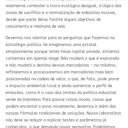
realmente combater a troca ecológica desigual, a lógica das
zonas de sacrifício e a normalização de indústrias nocivas,
desde que parte delas facilite alguns objetivos de
crescimento e melhoria de vida.
Devemos nos atentar para as perguntas que fazemos na
estratégia política. Se imaginamos uma estatal
simplesmente porque antes havia capital privado, estamos
contentes em apenas reagir. Não mudará o que é explorado
e não mudará o destino dessas mercadorias — no máximo,
refinaremos e processaremos em mercadorias mais bem
posicionadas na cadeia de valor, o que, de fato, pode piorar
o impacto ambiental local e ainda aumentar o perfil de
emissões, como é o caso dos limites da política industrial
verde da Indonésia. Para pautar coisas novas, coisas que
podem encantar o povo novamente, devemos ir além das
nossas fórmulas tradicionais de soluções. Nosso laboratório
não deve se reduzir a replicar testes e parâmetros já
conhecidos, o que demanda novas perguntas. Poderíamos