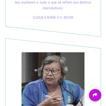
das mulheres e tudo o que se refere aos direitos
reprodutivos.
CLIQUE E BAIXE O E-BOOK