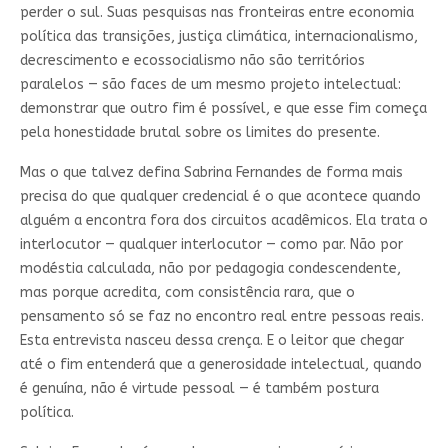
perder o sul. Suas pesquisas nas fronteiras entre economia
política das transições, justiça climática, internacionalismo,
decrescimento e ecossocialismo não são territórios
paralelos — são faces de um mesmo projeto intelectual:
demonstrar que outro fim é possível, e que esse fim começa
pela honestidade brutal sobre os limites do presente.
Mas o que talvez defina Sabrina Fernandes de forma mais
precisa do que qualquer credencial é o que acontece quando
alguém a encontra fora dos circuitos acadêmicos. Ela trata o
interlocutor — qualquer interlocutor — como par. Não por
modéstia calculada, não por pedagogia condescendente,
mas porque acredita, com consistência rara, que o
pensamento só se faz no encontro real entre pessoas reais.
Esta entrevista nasceu dessa crença. E o leitor que chegar
até o fim entenderá que a generosidade intelectual, quando
é genuína, não é virtude pessoal — é também postura
política.