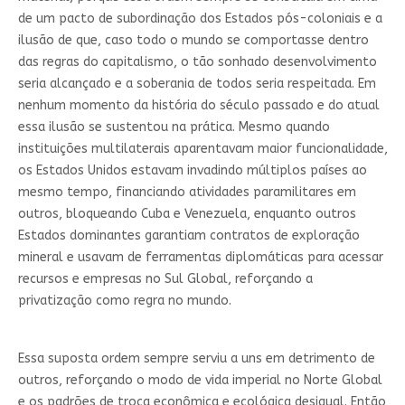
de um pacto de subordinação dos Estados pós-coloniais e a
ilusão de que, caso todo o mundo se comportasse dentro
das regras do capitalismo, o tão sonhado desenvolvimento
seria alcançado e a soberania de todos seria respeitada. Em
nenhum momento da história do século passado e do atual
essa ilusão se sustentou na prática. Mesmo quando
instituições multilaterais aparentavam maior funcionalidade,
os Estados Unidos estavam invadindo múltiplos países ao
mesmo tempo, financiando atividades paramilitares em
outros, bloqueando Cuba e Venezuela, enquanto outros
Estados dominantes garantiam contratos de exploração
mineral e usavam de ferramentas diplomáticas para acessar
recursos e empresas no Sul Global, reforçando a
privatização como regra no mundo.
Essa suposta ordem sempre serviu a uns em detrimento de
outros, reforçando o modo de vida imperial no Norte Global
e os padrões de troca econômica e ecológica desigual. Então