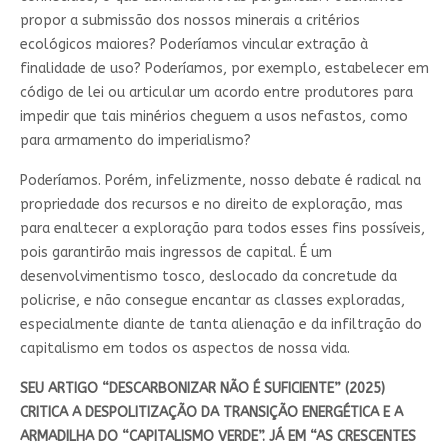
propor a submissão dos nossos minerais a critérios
ecológicos maiores? Poderíamos vincular extração à
finalidade de uso? Poderíamos, por exemplo, estabelecer em
código de lei ou articular um acordo entre produtores para
impedir que tais minérios cheguem a usos nefastos, como
para armamento do imperialismo?
Poderíamos. Porém, infelizmente, nosso debate é radical na
propriedade dos recursos e no direito de exploração, mas
para enaltecer a exploração para todos esses fins possíveis,
pois garantirão mais ingressos de capital. É um
desenvolvimentismo tosco, deslocado da concretude da
policrise, e não consegue encantar as classes exploradas,
especialmente diante de tanta alienação e da infiltração do
capitalismo em todos os aspectos de nossa vida.
SEU ARTIGO “DESCARBONIZAR NÃO É SUFICIENTE” (2025)
CRITICA A DESPOLITIZAÇÃO DA TRANSIÇÃO ENERGÉTICA E A
ARMADILHA DO “CAPITALISMO VERDE”. JÁ EM “AS CRESCENTES