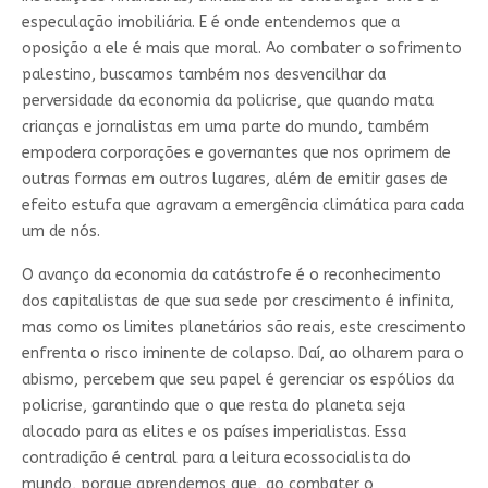
especulação imobiliária. E é onde entendemos que a
oposição a ele é mais que moral. Ao combater o sofrimento
palestino, buscamos também nos desvencilhar da
perversidade da economia da policrise, que quando mata
crianças e jornalistas em uma parte do mundo, também
empodera corporações e governantes que nos oprimem de
outras formas em outros lugares, além de emitir gases de
efeito estufa que agravam a emergência climática para cada
um de nós.
O avanço da economia da catástrofe é o reconhecimento
dos capitalistas de que sua sede por crescimento é infinita,
mas como os limites planetários são reais, este crescimento
enfrenta o risco iminente de colapso. Daí, ao olharem para o
abismo, percebem que seu papel é gerenciar os espólios da
policrise, garantindo que o que resta do planeta seja
alocado para as elites e os países imperialistas. Essa
contradição é central para a leitura ecossocialista do
mundo, porque aprendemos que, ao combater o