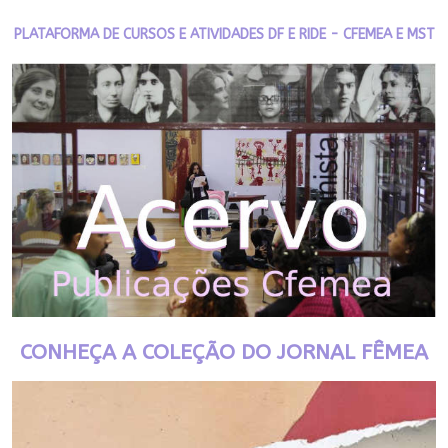
PLATAFORMA DE CURSOS E ATIVIDADES DF E RIDE - CFEMEA E MST
CONHEÇA A COLEÇÃO DO JORNAL FÊMEA