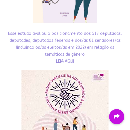
Esse estudo avaliou o posicionamento dos 513 deputadas,
deputades, deputados federais e dos/as 81 senadores/as
(incluindo os/as eleitos/as em 2022) em relação às
temáticas de gênero.
LEIA AQUI