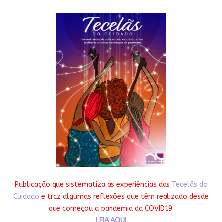
Publicação que sistematiza as experiências das
Tecelãs do
Cuidado
e traz algumas reflexões que têm realizado desde
que começou a pandemia da COVID19.
LEIA AQUI