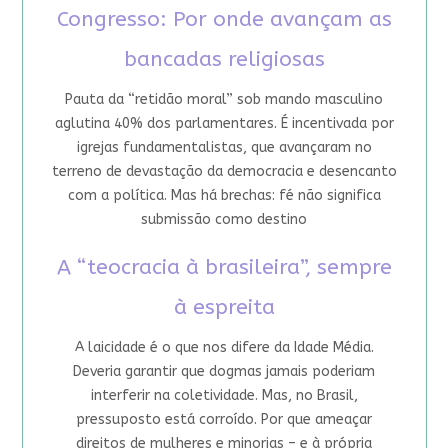
Congresso: Por onde avançam as
bancadas religiosas
Pauta da “retidão moral” sob mando masculino
aglutina 40% dos parlamentares. É incentivada por
igrejas fundamentalistas, que avançaram no
terreno de devastação da democracia e desencanto
com a política. Mas há brechas: fé não significa
submissão como destino
A “teocracia à brasileira”, sempre
à espreita
A laicidade é o que nos difere da Idade Média.
Deveria garantir que dogmas jamais poderiam
interferir na coletividade. Mas, no Brasil,
pressuposto está corroído. Por que ameaçar
direitos de mulheres e minorias – e à própria