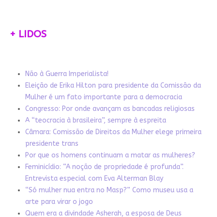
+ LIDOS
Não à Guerra Imperialista!
Eleição de Erika Hilton para presidente da Comissão da
Mulher é um fato importante para a democracia
Congresso: Por onde avançam as bancadas religiosas
A “teocracia à brasileira”, sempre à espreita
Câmara: Comissão de Direitos da Mulher elege primeira
presidente trans
Por que os homens continuam a matar as mulheres?
Feminicídio: “A noção de propriedade é profunda”.
Entrevista especial com Eva Alterman Blay
“Só mulher nua entra no Masp?” Como museu usa a
arte para virar o jogo
Quem era a divindade Asherah, a esposa de Deus