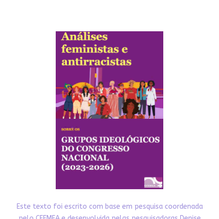
Este texto foi escrito com base em pesquisa coordenada
pelo CFEMEA e desenvolvida pelas pesquisadoras Denise