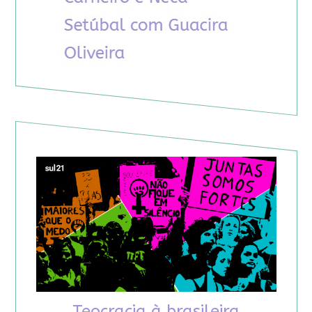
Teocracia à brasileira