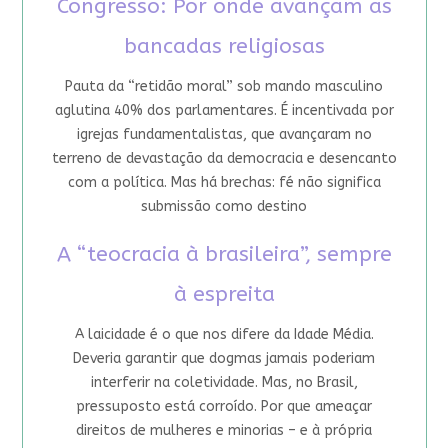
Congresso: Por onde avançam as
bancadas religiosas
Pauta da “retidão moral” sob mando masculino
aglutina 40% dos parlamentares. É incentivada por
igrejas fundamentalistas, que avançaram no
terreno de devastação da democracia e desencanto
com a política. Mas há brechas: fé não significa
submissão como destino
A “teocracia à brasileira”, sempre
à espreita
A laicidade é o que nos difere da Idade Média.
Deveria garantir que dogmas jamais poderiam
interferir na coletividade. Mas, no Brasil,
pressuposto está corroído. Por que ameaçar
direitos de mulheres e minorias – e à própria