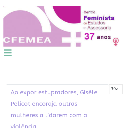
Mostrar #
Ao expor estupradores, Gisèle
Pelicot encoraja outras
mulheres a lidarem com a
violência