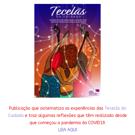
Publicação que sistematiza as experiências das
Tecelãs do
Cuidado
e traz algumas reflexões que têm realizado desde
que começou a pandemia da COVID19.
LEIA AQUI