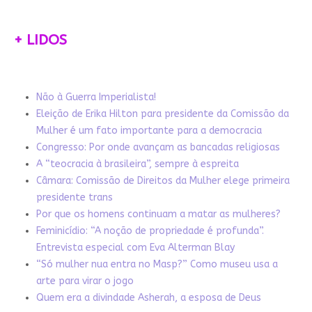
+ LIDOS
Não à Guerra Imperialista!
Eleição de Erika Hilton para presidente da Comissão da
Mulher é um fato importante para a democracia
Congresso: Por onde avançam as bancadas religiosas
A “teocracia à brasileira”, sempre à espreita
Câmara: Comissão de Direitos da Mulher elege primeira
presidente trans
Por que os homens continuam a matar as mulheres?
Feminicídio: “A noção de propriedade é profunda”.
Entrevista especial com Eva Alterman Blay
“Só mulher nua entra no Masp?” Como museu usa a
arte para virar o jogo
Quem era a divindade Asherah, a esposa de Deus