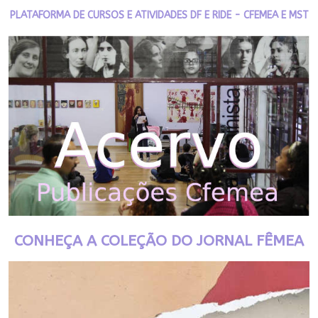
PLATAFORMA DE CURSOS E ATIVIDADES DF E RIDE - CFEMEA E MST
CONHEÇA A COLEÇÃO DO JORNAL FÊMEA